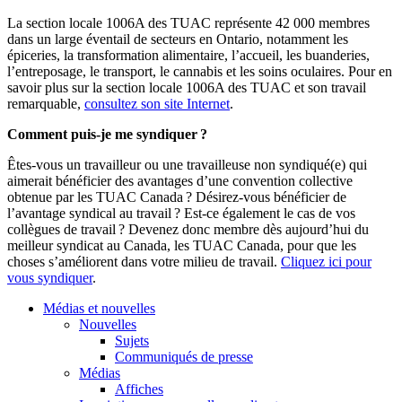
La section locale 1006A des TUAC représente 42 000 membres
dans un large éventail de secteurs en Ontario, notamment les
épiceries, la transformation alimentaire, l’accueil, les buanderies,
l’entreposage, le transport, le cannabis et les soins oculaires. Pour en
savoir plus sur la section locale 1006A des TUAC et son travail
remarquable,
consultez son site Internet
.
Comment puis-je me syndiquer
?
Êtes-vous un travailleur ou une travailleuse non syndiqué(e) qui
aimerait bénéficier des avantages d’une convention collective
obtenue par les TUAC Canada ? Désirez-vous bénéficier de
l’avantage syndical au travail ? Est-ce également le cas de vos
collègues de travail ? Devenez donc membre dès aujourd’hui du
meilleur syndicat au Canada, les TUAC Canada, pour que les
choses s’améliorent dans votre milieu de travail.
Cliquez ici pour
vous syndiquer
.
Médias et nouvelles
Nouvelles
Sujets
Communiqués de presse
Médias
Affiches