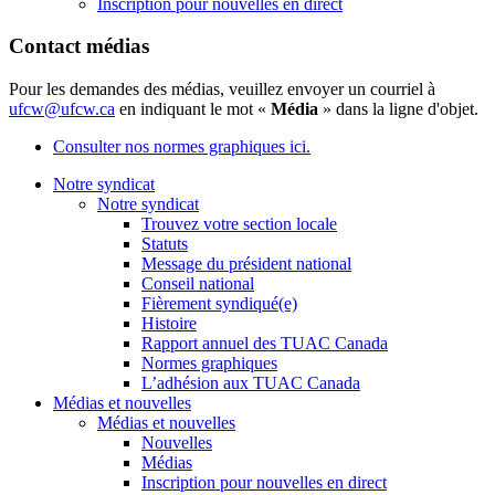
Inscription pour nouvelles en direct
Contact médias
Pour les demandes des médias, veuillez envoyer un courriel à
ufcw@ufcw.ca
en indiquant le mot «
Média
» dans la ligne d'objet.
Consulter nos normes graphiques ici.
Notre syndicat
Notre syndicat
Trouvez votre section locale
Statuts
Message du président national
Conseil national
Fièrement syndiqué(e)
Histoire
Rapport annuel des TUAC Canada
Normes graphiques
L’adhésion aux TUAC Canada
Médias et nouvelles
Médias et nouvelles
Nouvelles
Médias
Inscription pour nouvelles en direct