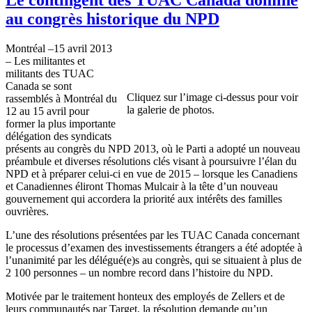
au congrès historique du NPD
Montréal –15 avril 2013
– Les militantes et
militants des TUAC
Canada se sont
Cliquez sur l’image ci-dessus pour voir
rassemblés à Montréal du
la galerie de photos.
12 au 15 avril pour
former la plus importante
délégation des syndicats
présents au congrès du NPD 2013, où le Parti a adopté un nouveau
préambule et diverses résolutions clés visant à poursuivre l’élan du
NPD et à préparer celui-ci en vue de 2015 – lorsque les Canadiens
et Canadiennes éliront Thomas Mulcair à la tête d’un nouveau
gouvernement qui accordera la priorité aux intérêts des familles
ouvrières.
L’une des résolutions présentées par les TUAC Canada concernant
le processus d’examen des investissements étrangers a été adoptée à
l’unanimité par les délégué(e)s au congrès, qui se situaient à plus de
2 100 personnes – un nombre record dans l’histoire du NPD.
Motivée par le traitement honteux des employés de Zellers et de
leurs communautés par Target, la résolution demande qu’un