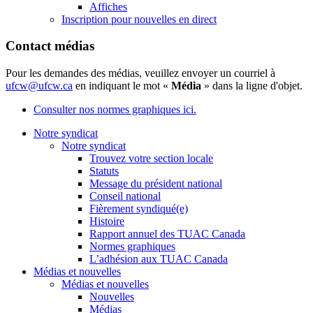
Affiches
Inscription pour nouvelles en direct
Contact médias
Pour les demandes des médias, veuillez envoyer un courriel à
ufcw@ufcw.ca
en indiquant le mot «
Média
» dans la ligne d'objet.
Consulter nos normes graphiques ici.
Notre syndicat
Notre syndicat
Trouvez votre section locale
Statuts
Message du président national
Conseil national
Fièrement syndiqué(e)
Histoire
Rapport annuel des TUAC Canada
Normes graphiques
L’adhésion aux TUAC Canada
Médias et nouvelles
Médias et nouvelles
Nouvelles
Médias