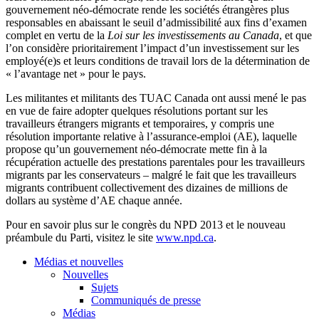
gouvernement néo-démocrate rende les sociétés étrangères plus
responsables en abaissant le seuil d’admissibilité aux fins d’examen
complet en vertu de la
Loi sur les investissements au Canada
, et que
l’on considère prioritairement l’impact d’un investissement sur les
employé(e)s et leurs conditions de travail lors de la détermination de
« l’avantage net » pour le pays.
Les militantes et militants des TUAC Canada ont aussi mené le pas
en vue de faire adopter quelques résolutions portant sur les
travailleurs étrangers migrants et temporaires, y compris une
résolution importante relative à l’assurance-emploi (AE), laquelle
propose qu’un gouvernement néo-démocrate mette fin à la
récupération actuelle des prestations parentales pour les travailleurs
migrants par les conservateurs – malgré le fait que les travailleurs
migrants contribuent collectivement des dizaines de millions de
dollars au système d’AE chaque année.
Pour en savoir plus sur le congrès du NPD 2013 et le nouveau
préambule du Parti, visitez le site
www.npd.ca
.
Médias et nouvelles
Nouvelles
Sujets
Communiqués de presse
Médias