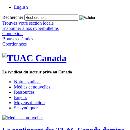
English
Rechercher
Trouvez votre section locale
S’abonner à nos cyberbulletins
Connexion
Bourses d'études
Coordonnées
Le syndicat du secteur privé au Canada
Notre syndicat
Médias et nouvelles
Ressources
Enjeux
Moyens d’action
Se syndiquer
Le contingent des TUAC Canada domine