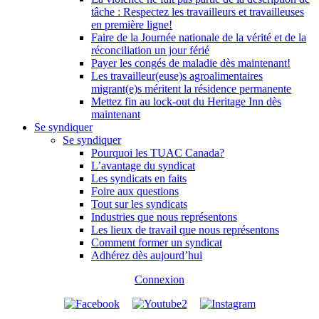
tâche : Respectez les travailleurs et travailleuses
en première ligne!
Faire de la Journée nationale de la vérité et de la
réconciliation un jour férié
Payer les congés de maladie dès maintenant!
Les travailleur(euse)s agroalimentaires
migrant(e)s méritent la résidence permanente
Mettez fin au lock-out du Heritage Inn dès
maintenant
Se syndiquer
Se syndiquer
Pourquoi les TUAC Canada?
L’avantage du syndicat
Les syndicats en faits
Foire aux questions
Tout sur les syndicats
Industries que nous représentons
Les lieux de travail que nous représentons
Comment former un syndicat
Adhérez dès aujourd’hui
Connexion