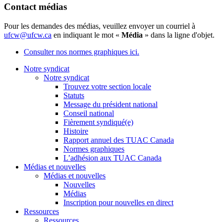
Contact médias
Pour les demandes des médias, veuillez envoyer un courriel à
ufcw@ufcw.ca
en indiquant le mot «
Média
» dans la ligne d'objet.
Consulter nos normes graphiques ici.
Notre syndicat
Notre syndicat
Trouvez votre section locale
Statuts
Message du président national
Conseil national
Fièrement syndiqué(e)
Histoire
Rapport annuel des TUAC Canada
Normes graphiques
L’adhésion aux TUAC Canada
Médias et nouvelles
Médias et nouvelles
Nouvelles
Médias
Inscription pour nouvelles en direct
Ressources
Ressources