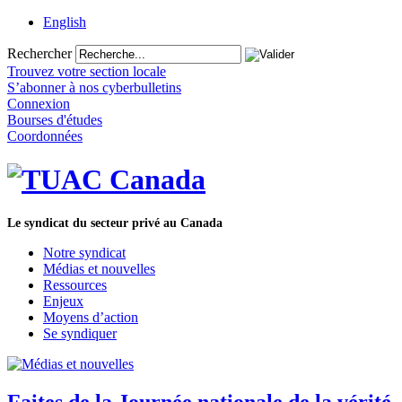
English
Rechercher
Trouvez votre section locale
S’abonner à nos cyberbulletins
Connexion
Bourses d'études
Coordonnées
Le syndicat du secteur privé au Canada
Notre syndicat
Médias et nouvelles
Ressources
Enjeux
Moyens d’action
Se syndiquer
Faites de la Journée nationale de la vérité