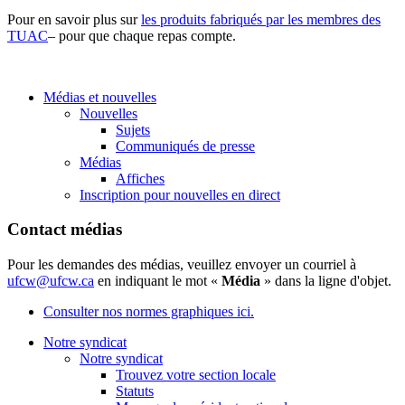
Pour en savoir plus sur
les produits fabriqués par les membres des
TUAC
– pour que chaque repas compte.
Médias et nouvelles
Nouvelles
Sujets
Communiqués de presse
Médias
Affiches
Inscription pour nouvelles en direct
Contact médias
Pour les demandes des médias, veuillez envoyer un courriel à
ufcw@ufcw.ca
en indiquant le mot «
Média
» dans la ligne d'objet.
Consulter nos normes graphiques ici.
Notre syndicat
Notre syndicat
Trouvez votre section locale
Statuts