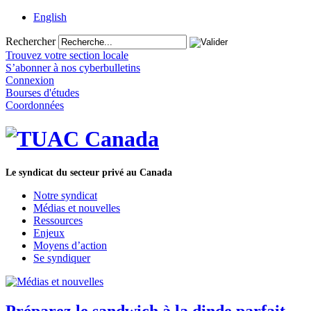
English
Rechercher
Trouvez votre section locale
S’abonner à nos cyberbulletins
Connexion
Bourses d'études
Coordonnées
Le syndicat du secteur privé au Canada
Notre syndicat
Médias et nouvelles
Ressources
Enjeux
Moyens d’action
Se syndiquer
Préparez le sandwich à la dinde parfait –