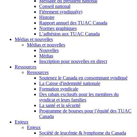
Message du président national
Conseil national
Fièrement syndiqué(e)
Histoire
Rapport annuel des TUAC Canada
Normes graphiques
L’adhésion aux TUAC Canada
Médias et nouvelles
Médias et nouvelles
Nouvelles
Médias
Inscription pour nouvelles en direct
Ressources
Ressources
Soutenez le Canada en consommant syndiqué
La Caisse d'indemnité nationale
Formation syndicale
Des rabais exclusifs pour les membres du
syndicat et leurs families
La santé et la sécurité
Programme de bourses pour l’équité des TUAC
Canada
Enjeux
Enjeux
Société de leucémie & lymphome du Canada