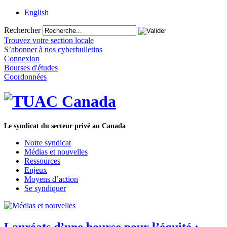
English
Rechercher
Trouvez votre section locale
S’abonner à nos cyberbulletins
Connexion
Bourses d'études
Coordonnées
Le syndicat du secteur privé au Canada
Notre syndicat
Médias et nouvelles
Ressources
Enjeux
Moyens d’action
Se syndiquer
Lauréats d’une bourse pour l’équité :