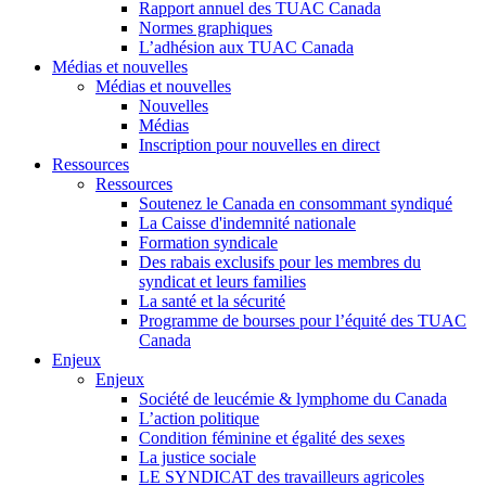
Rapport annuel des TUAC Canada
Normes graphiques
L’adhésion aux TUAC Canada
Médias et nouvelles
Médias et nouvelles
Nouvelles
Médias
Inscription pour nouvelles en direct
Ressources
Ressources
Soutenez le Canada en consommant syndiqué
La Caisse d'indemnité nationale
Formation syndicale
Des rabais exclusifs pour les membres du
syndicat et leurs families
La santé et la sécurité
Programme de bourses pour l’équité des TUAC
Canada
Enjeux
Enjeux
Société de leucémie & lymphome du Canada
L’action politique
Condition féminine et égalité des sexes
La justice sociale
LE SYNDICAT des travailleurs agricoles