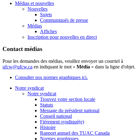
Médias et nouvelles
Nouvelles
Sujets
Communiqués de presse
Médias
Affiches
Inscription pour nouvelles en direct
Contact médias
Pour les demandes des médias, veuillez envoyer un courriel à
ufcw@ufcw.ca
en indiquant le mot «
Média
» dans la ligne d'objet.
Consulter nos normes graphiques ici.
Notre syndicat
Notre syndicat
Trouvez votre section locale
Statuts
Message du président national
Conseil national
Fièrement syndiqué(e)
Histoire
Rapport annuel des TUAC Canada
Normes graphiques