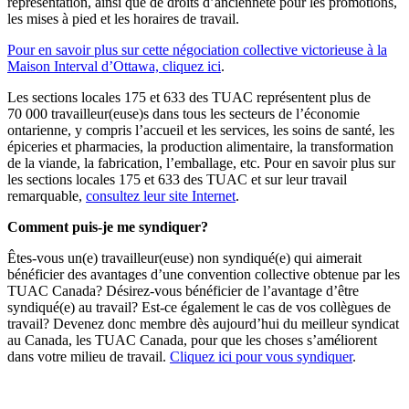
représentation, ainsi que de droits d’ancienneté pour les promotions,
les mises à pied et les horaires de travail.
Pour en savoir plus sur cette négociation collective victorieuse à la
Maison Interval d’Ottawa, cliquez ici
.
Les sections locales 175 et 633 des TUAC représentent plus de
70 000 travailleur(euse)s dans tous les secteurs de l’économie
ontarienne, y compris l’accueil et les services, les soins de santé, les
épiceries et pharmacies, la production alimentaire, la transformation
de la viande, la fabrication, l’emballage, etc. Pour en savoir plus sur
les sections locales 175 et 633 des TUAC et sur leur travail
remarquable,
consultez leur site Internet
.
Comment puis-je me syndiquer?
Êtes-vous un(e) travailleur(euse) non syndiqué(e) qui aimerait
bénéficier des avantages d’une convention collective obtenue par les
TUAC Canada? Désirez-vous bénéficier de l’avantage d’être
syndiqué(e) au travail? Est-ce également le cas de vos collègues de
travail? Devenez donc membre dès aujourd’hui du meilleur syndicat
au Canada, les TUAC Canada, pour que les choses s’améliorent
dans votre milieu de travail.
Cliquez ici pour vous syndiquer
.