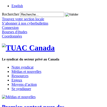
English
Rechercher
Trouvez votre section locale
S’abonner à nos cyberbulletins
Connexion
Bourses d'études
Coordonnées
Le syndicat du secteur privé au Canada
Notre syndicat
Médias et nouvelles
Ressources
Enjeux
Moyens d’action
Se syndiquer
Premier contrat pour des