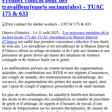
travailleur(euse)s sociaux(ales) – TUAC
175 & 633
Ottawa (Ontario) – Le 11 août 2025 –
Les nouveaux membres de la
section locale 175 des TUAC travaillant à la Maison Interval
d’Ottawa
ont ratifié leur première convention collective d’une durée
de trois ans. Les travailleurs et les travailleuses de la Maison Interval
d’Ottawa offrent un refuge sécuritaire et de l’aide aux femmes et aux
personnes de genre divers qui fuient des situations de violence
conjugale et de violence basée sur le genre.
Les améliorations prévues au contrat incluent des augmentations
salariales, des contributions aux REER et aux régimes d’assurances,
des congés de maladie, des remboursements du kilométrage, des
vacances, des augmentations des primes des quarts sur appel, ainsi
que l’ajout de congés d’urgences personnelles et de santé mentale.
En plus de ces améliorations, les salarié(e)s bénéficient désormais
des droits et des avantages des syndiqué(e)s en matière de procédure
de griefs et d’arbitrage, de rappels et d’horaires de travail, d’une
clause de temporisation sur les mesures disciplinaires, de clauses de