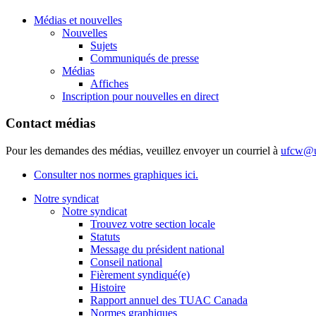
Médias et nouvelles
Nouvelles
Sujets
Communiqués de presse
Médias
Affiches
Inscription pour nouvelles en direct
Contact médias
Pour les demandes des médias, veuillez envoyer un courriel à
ufcw@u
Consulter nos normes graphiques ici.
Notre syndicat
Notre syndicat
Trouvez votre section locale
Statuts
Message du président national
Conseil national
Fièrement syndiqué(e)
Histoire
Rapport annuel des TUAC Canada
Normes graphiques