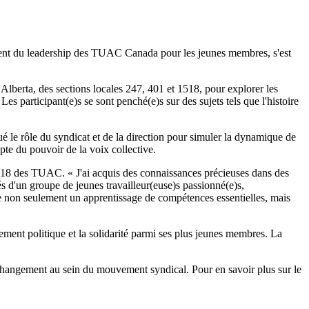
ement du leadership des TUAC Canada pour les jeunes membres, s'est
berta, des sections locales 247, 401 et 1518, pour explorer les
Les participant(e)s se sont penché(e)s sur des sujets tels que l'histoire
ué le rôle du syndicat et de la direction pour simuler la dynamique de
pte du pouvoir de la voix collective.
518 des TUAC. « J'ai acquis des connaissances précieuses dans des
és d'un groupe de jeunes travailleur(euse)s passionné(e)s,
re non seulement un apprentissage de compétences essentielles, mais
ment politique et la solidarité parmi ses plus jeunes membres. La
changement au sein du mouvement syndical. Pour en savoir plus sur le