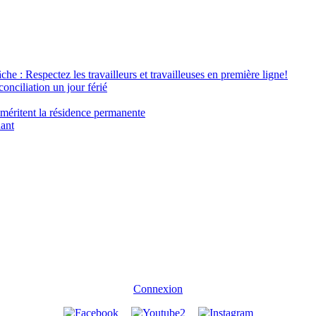
âche : Respectez les travailleurs et travailleuses en première ligne!
conciliation un jour férié
 méritent la résidence permanente
nant
Connexion