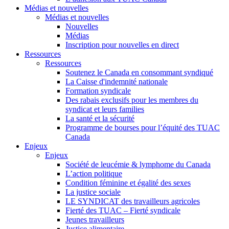
Médias et nouvelles
Médias et nouvelles
Nouvelles
Médias
Inscription pour nouvelles en direct
Ressources
Ressources
Soutenez le Canada en consommant syndiqué
La Caisse d'indemnité nationale
Formation syndicale
Des rabais exclusifs pour les membres du
syndicat et leurs families
La santé et la sécurité
Programme de bourses pour l’équité des TUAC
Canada
Enjeux
Enjeux
Société de leucémie & lymphome du Canada
L’action politique
Condition féminine et égalité des sexes
La justice sociale
LE SYNDICAT des travailleurs agricoles
Fierté des TUAC – Fierté syndicale
Jeunes travailleurs
Justice alimentaire