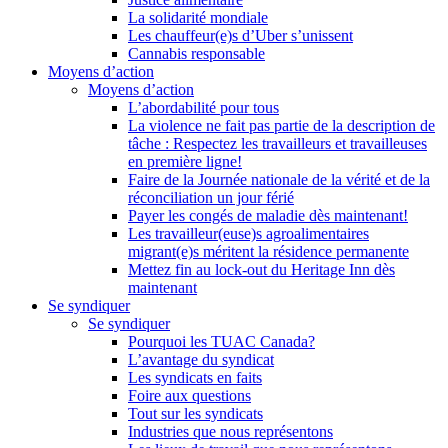
La solidarité mondiale
Les chauffeur(e)s d’Uber s’unissent
Cannabis responsable
Moyens d’action
Moyens d’action
L’abordabilité pour tous
La violence ne fait pas partie de la description de
tâche : Respectez les travailleurs et travailleuses
en première ligne!
Faire de la Journée nationale de la vérité et de la
réconciliation un jour férié
Payer les congés de maladie dès maintenant!
Les travailleur(euse)s agroalimentaires
migrant(e)s méritent la résidence permanente
Mettez fin au lock-out du Heritage Inn dès
maintenant
Se syndiquer
Se syndiquer
Pourquoi les TUAC Canada?
L’avantage du syndicat
Les syndicats en faits
Foire aux questions
Tout sur les syndicats
Industries que nous représentons