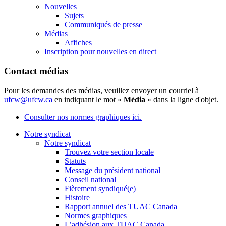
Nouvelles
Sujets
Communiqués de presse
Médias
Affiches
Inscription pour nouvelles en direct
Contact médias
Pour les demandes des médias, veuillez envoyer un courriel à
ufcw@ufcw.ca
en indiquant le mot «
Média
» dans la ligne d'objet.
Consulter nos normes graphiques ici.
Notre syndicat
Notre syndicat
Trouvez votre section locale
Statuts
Message du président national
Conseil national
Fièrement syndiqué(e)
Histoire
Rapport annuel des TUAC Canada
Normes graphiques
L’adhésion aux TUAC Canada