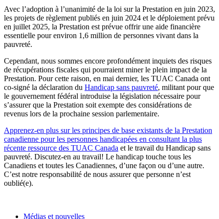
Avec l’adoption à l’unanimité de la loi sur la Prestation en juin 2023,
les projets de règlement publiés en juin 2024 et le déploiement prévu
en juillet 2025, la Prestation est prévue offrir une aide financière
essentielle pour environ 1,6 million de personnes vivant dans la
pauvreté.
Cependant, nous sommes encore profondément inquiets des risques
de récupérations fiscales qui pourraient miner le plein impact de la
Prestation. Pour cette raison, en mai dernier, les TUAC Canada ont
co-signé la déclaration du
Handicap sans pauvreté
, militant pour que
le gouvernement fédéral introduise la législation nécessaire pour
s’assurer que la Prestation soit exempte des considérations de
revenus lors de la prochaine session parlementaire.
Apprenez-en plus sur les principes de base existants de la Prestation
canadienne pour les personnes handicapées en consultant la plus
récente ressource des TUAC Canada
et le travail du Handicap sans
pauvreté. Discutez-en au travail! Le handicap touche tous les
Canadiens et toutes les Canadiennes, d’une façon ou d’une autre.
C’est notre responsabilité de nous assurer que personne n’est
oublié(e).
Médias et nouvelles