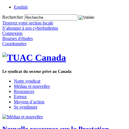
English
Rechercher
Trouvez votre section locale
S’abonner à nos cyberbulletins
Connexion
Bourses d'études
Coordonnées
Le syndicat du secteur privé au Canada
Notre syndicat
Médias et nouvelles
Ressources
Enjeux
Moyens d’action
Se syndiquer
Nouvelle ressource sur la Prestation