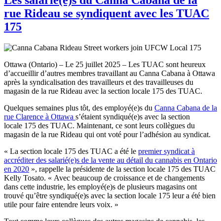
rue Rideau se syndiquent avec les TUAC
175
Ottawa (Ontario) – Le 25 juillet 2025 – Les TUAC sont heureux
d’accueillir d’autres membres travaillant au Canna Cabana à Ottawa
après la syndicalisation des travailleurs et des travailleuses du
magasin de la rue Rideau avec la section locale 175 des TUAC.
Quelques semaines plus tôt, des employé(e)s du
Canna Cabana de la
rue Clarence à Ottawa
s’étaient syndiqué(e)s avec la section
locale 175 des TUAC. Maintenant, ce sont leurs collègues du
magasin de la rue Rideau qui ont voté pour l’adhésion au syndicat.
« La section locale 175 des TUAC a été le
premier syndicat à
accréditer des salarié(e)s de la vente au détail du cannabis en Ontario
en 2020
», rappelle la présidente de la section locale 175 des TUAC
Kelly Tosato. « Avec beaucoup de croissance et de changements
dans cette industrie, les employé(e)s de plusieurs magasins ont
trouvé qu’être syndiqué(e)s avec la section locale 175 leur a été bien
utile pour faire entendre leurs voix. »