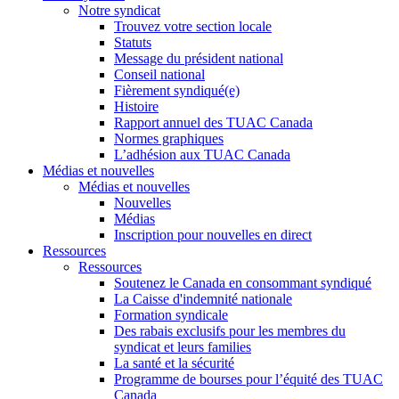
Notre syndicat
Trouvez votre section locale
Statuts
Message du président national
Conseil national
Fièrement syndiqué(e)
Histoire
Rapport annuel des TUAC Canada
Normes graphiques
L’adhésion aux TUAC Canada
Médias et nouvelles
Médias et nouvelles
Nouvelles
Médias
Inscription pour nouvelles en direct
Ressources
Ressources
Soutenez le Canada en consommant syndiqué
La Caisse d'indemnité nationale
Formation syndicale
Des rabais exclusifs pour les membres du
syndicat et leurs families
La santé et la sécurité
Programme de bourses pour l’équité des TUAC
Canada