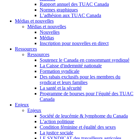
Rapport annuel des TUAC Canada
Normes graphiques
L’adhésion aux TUAC Canada
Médias et nouvelles
Médias et nouvelles
Nouvelles
Médias
Inscription pour nouvelles en direct
Ressources
Ressources
Soutenez le Canada en consommant syndiqué
La Caisse d'indemnité nationale
Formation syndicale
Des rabais exclusifs pour les membres du
syndicat et leurs families
La santé et la sécurité
Programme de bourses pour l’équité des TUAC
Canada
Enjeux
Enjeux
Société de leucémie & lymphome du Canada
L’action politique
Condition féminine et égalité des sexes
La justice sociale
LE SYNDICAT des travailleurs agricoles