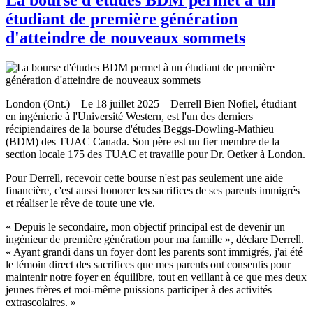
étudiant de première génération
d'atteindre de nouveaux sommets
London (Ont.) – Le 18 juillet 2025 – Derrell Bien Nofiel, étudiant
en ingénierie à l'Université Western, est l'un des derniers
récipiendaires de la bourse d'études Beggs-Dowling-Mathieu
(BDM) des TUAC Canada. Son père est un fier membre de la
section locale 175 des TUAC et travaille pour Dr. Oetker à London.
Pour Derrell, recevoir cette bourse n'est pas seulement une aide
financière, c'est aussi honorer les sacrifices de ses parents immigrés
et réaliser le rêve de toute une vie.
« Depuis le secondaire, mon objectif principal est de devenir un
ingénieur de première génération pour ma famille », déclare Derrell.
« Ayant grandi dans un foyer dont les parents sont immigrés, j'ai été
le témoin direct des sacrifices que mes parents ont consentis pour
maintenir notre foyer en équilibre, tout en veillant à ce que mes deux
jeunes frères et moi-même puissions participer à des activités
extrascolaires. »