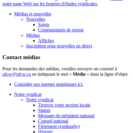
notre page Web sur les bourses d'études syndicales
.
Médias et nouvelles
Nouvelles
Sujets
Communiqués de presse
Médias
Affiches
Inscription pour nouvelles en direct
Contact médias
Pour les demandes des médias, veuillez envoyer un courriel à
ufcw@ufcw.ca
en indiquant le mot «
Média
» dans la ligne d'objet.
Consulter nos normes graphiques ici.
Notre syndicat
Notre syndicat
Trouvez votre section locale
Statuts
Message du président national
Conseil national
Fièrement syndiqué(e)
Histoire