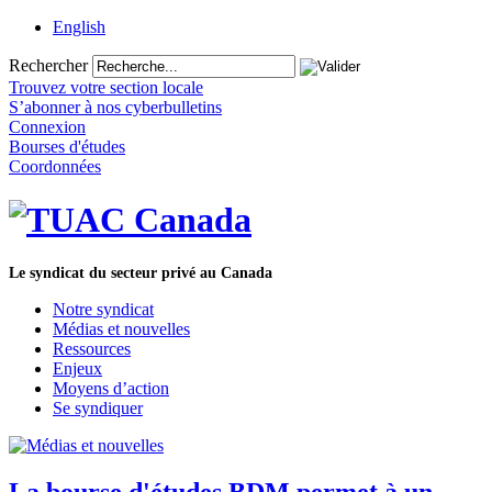
English
Rechercher
Trouvez votre section locale
S’abonner à nos cyberbulletins
Connexion
Bourses d'études
Coordonnées
Le syndicat du secteur privé au Canada
Notre syndicat
Médias et nouvelles
Ressources
Enjeux
Moyens d’action
Se syndiquer
La bourse d'études BDM permet à un