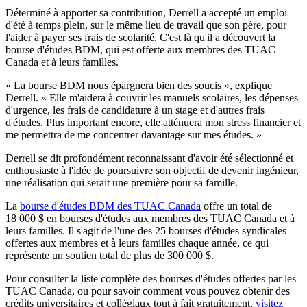
Déterminé à apporter sa contribution, Derrell a accepté un emploi
d'été à temps plein, sur le même lieu de travail que son père, pour
l'aider à payer ses frais de scolarité. C'est là qu'il a découvert la
bourse d'études BDM, qui est offerte aux membres des TUAC
Canada et à leurs familles.
« La bourse BDM nous épargnera bien des soucis », explique
Derrell. « Elle m'aidera à couvrir les manuels scolaires, les dépenses
d'urgence, les frais de candidature à un stage et d'autres frais
d'études. Plus important encore, elle atténuera mon stress financier et
me permettra de me concentrer davantage sur mes études. »
Derrell se dit profondément reconnaissant d'avoir été sélectionné et
enthousiaste à l'idée de poursuivre son objectif de devenir ingénieur,
une réalisation qui serait une première pour sa famille.
La
bourse d'études BDM des TUAC Canada
offre un total de
18 000 $ en bourses d'études aux membres des TUAC Canada et à
leurs familles. Il s'agit de l'une des 25 bourses d'études syndicales
offertes aux membres et à leurs familles chaque année, ce qui
représente un soutien total de plus de 300 000 $.
Pour consulter la liste complète des bourses d'études offertes par les
TUAC Canada, ou pour savoir comment vous pouvez obtenir des
crédits universitaires et collégiaux tout à fait gratuitement,
visitez