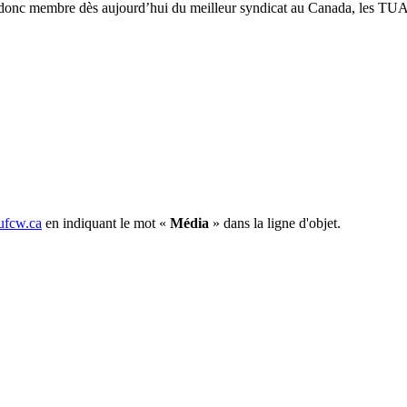
ez donc membre dès aujourd’hui du meilleur syndicat au Canada, les TUA
fcw.ca
en indiquant le mot «
Média
» dans la ligne d'objet.