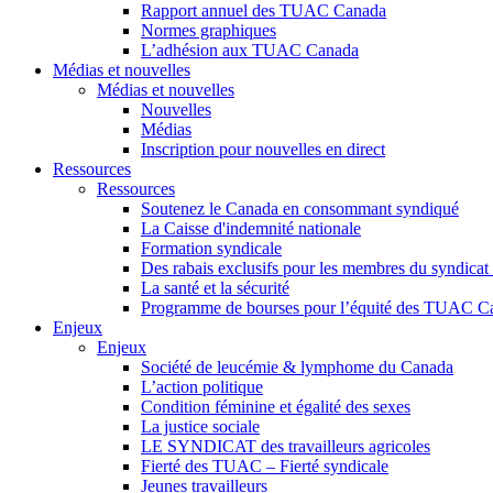
Rapport annuel des TUAC Canada
Normes graphiques
L’adhésion aux TUAC Canada
Médias et nouvelles
Médias et nouvelles
Nouvelles
Médias
Inscription pour nouvelles en direct
Ressources
Ressources
Soutenez le Canada en consommant syndiqué
La Caisse d'indemnité nationale
Formation syndicale
Des rabais exclusifs pour les membres du syndicat e
La santé et la sécurité
Programme de bourses pour l’équité des TUAC C
Enjeux
Enjeux
Société de leucémie & lymphome du Canada
L’action politique
Condition féminine et égalité des sexes
La justice sociale
LE SYNDICAT des travailleurs agricoles
Fierté des TUAC – Fierté syndicale
Jeunes travailleurs