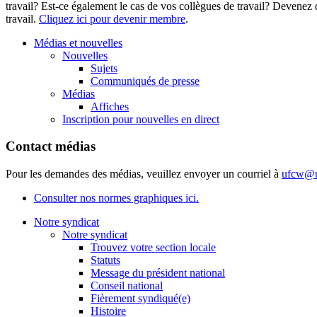
travail? Est-ce également le cas de vos collègues de travail? Deven
travail.
Cliquez ici pour devenir membre
.
Médias et nouvelles
Nouvelles
Sujets
Communiqués de presse
Médias
Affiches
Inscription pour nouvelles en direct
Contact médias
Pour les demandes des médias, veuillez envoyer un courriel à
ufcw@u
Consulter nos normes graphiques ici.
Notre syndicat
Notre syndicat
Trouvez votre section locale
Statuts
Message du président national
Conseil national
Fièrement syndiqué(e)
Histoire