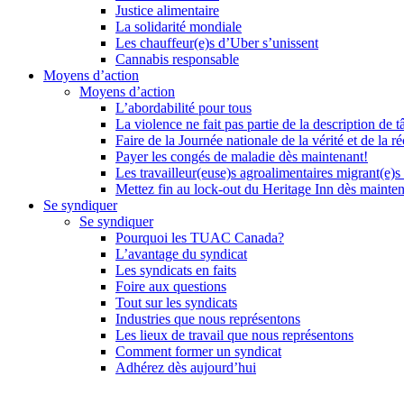
Justice alimentaire
La solidarité mondiale
Les chauffeur(e)s d’Uber s’unissent
Cannabis responsable
Moyens d’action
Moyens d’action
L’abordabilité pour tous
La violence ne fait pas partie de la description de t
Faire de la Journée nationale de la vérité et de la ré
Payer les congés de maladie dès maintenant!
Les travailleur(euse)s agroalimentaires migrant(e)s
Mettez fin au lock-out du Heritage Inn dès mainte
Se syndiquer
Se syndiquer
Pourquoi les TUAC Canada?
L’avantage du syndicat
Les syndicats en faits
Foire aux questions
Tout sur les syndicats
Industries que nous représentons
Les lieux de travail que nous représentons
Comment former un syndicat
Adhérez dès aujourd’hui