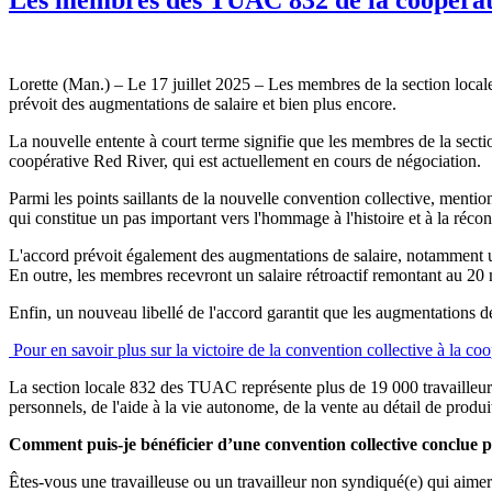
Lorette (Man.) – Le 17 juillet 2025 – Les membres de la section loca
prévoit des augmentations de salaire et bien plus encore.
La nouvelle entente à court terme signifie que les membres de la sectio
coopérative Red River, qui est actuellement en cours de négociation.
Parmi les points saillants de la nouvelle convention collective, mention
qui constitue un pas important vers l'hommage à l'histoire et à la réco
L'accord prévoit également des augmentations de salaire, notamment un
En outre, les membres recevront un salaire rétroactif remontant au 20
Enfin, un nouveau libellé de l'accord garantit que les augmentations de
Pour en savoir plus sur la victoire de la convention collective à la co
La section locale 832 des TUAC représente plus de 19 000 travailleur(eu
personnels, de l'aide à la vie autonome, de la vente au détail de prod
Comment puis-je bénéficier d’une convention collective conclue
Êtes-vous une travailleuse ou un travailleur non syndiqué(e) qui aim