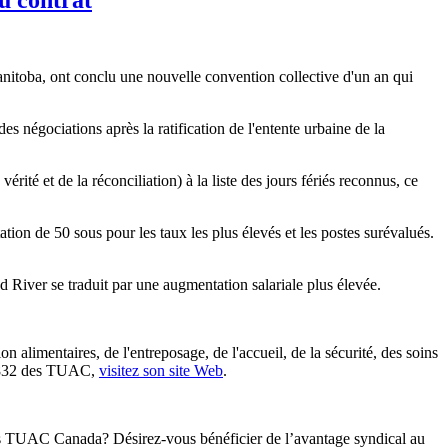
nitoba, ont conclu une nouvelle convention collective d'un an qui
s négociations après la ratification de l'entente urbaine de la
rité et de la réconciliation) à la liste des jours fériés reconnus, ce
on de 50 sous pour les taux les plus élevés et les postes surévalués.
d River se traduit par une augmentation salariale plus élevée.
 alimentaires, de l'entreposage, de l'accueil, de la sécurité, des soins
le 832 des TUAC,
visitez son site Web
.
 les TUAC Canada? Désirez-vous bénéficier de l’avantage syndical au