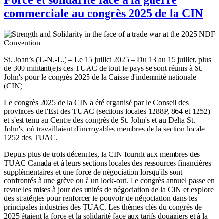
commerciale au congrès 2025 de la CIN
St. John’s (T.-N.-L.) – Le 15 juillet 2025 – Du 13 au 15 juillet, plus
de 300 militant(e)s des TUAC de tout le pays se sont réunis à St.
John's pour le congrès 2025 de la Caisse d'indemnité nationale
(CIN).
Le congrès 2025 de la CIN a été organisé par le Conseil des
provinces de l'Est des TUAC (sections locales 1288P, 864 et 1252)
et s'est tenu au Centre des congrès de St. John's et au Delta St.
John's, où travaillaient d'incroyables membres de la section locale
1252 des TUAC.
Depuis plus de trois décennies, la CIN fournit aux membres des
TUAC Canada et à leurs sections locales des ressources financières
supplémentaires et une force de négociation lorsqu'ils sont
confrontés à une grève ou à un lock-out. Le congrès annuel passe en
revue les mises à jour des unités de négociation de la CIN et explore
des stratégies pour renforcer le pouvoir de négociation dans les
principales industries des TUAC. Les thèmes clés du congrès de
2025 étaient la force et la solidarité face aux tarifs douaniers et à la