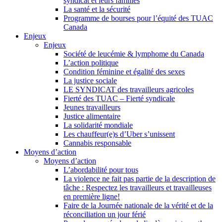
syndicat et leurs families
La santé et la sécurité
Programme de bourses pour l’équité des TUAC
Canada
Enjeux
Enjeux
Société de leucémie & lymphome du Canada
L’action politique
Condition féminine et égalité des sexes
La justice sociale
LE SYNDICAT des travailleurs agricoles
Fierté des TUAC – Fierté syndicale
Jeunes travailleurs
Justice alimentaire
La solidarité mondiale
Les chauffeur(e)s d’Uber s’unissent
Cannabis responsable
Moyens d’action
Moyens d’action
L’abordabilité pour tous
La violence ne fait pas partie de la description de
tâche : Respectez les travailleurs et travailleuses
en première ligne!
Faire de la Journée nationale de la vérité et de la
réconciliation un jour férié