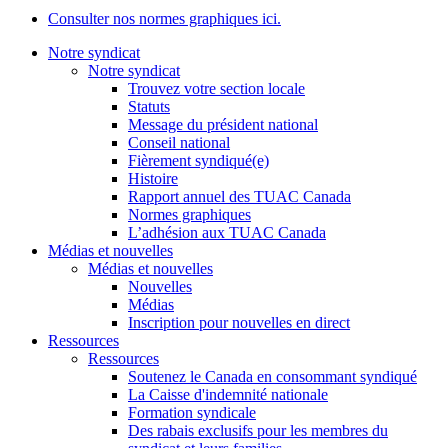
Consulter nos normes graphiques ici.
Notre syndicat
Notre syndicat
Trouvez votre section locale
Statuts
Message du président national
Conseil national
Fièrement syndiqué(e)
Histoire
Rapport annuel des TUAC Canada
Normes graphiques
L’adhésion aux TUAC Canada
Médias et nouvelles
Médias et nouvelles
Nouvelles
Médias
Inscription pour nouvelles en direct
Ressources
Ressources
Soutenez le Canada en consommant syndiqué
La Caisse d'indemnité nationale
Formation syndicale
Des rabais exclusifs pour les membres du