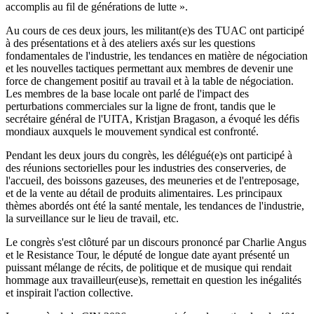
accomplis au fil de générations de lutte ».
Au cours de ces deux jours, les militant(e)s des TUAC ont participé
à des présentations et à des ateliers axés sur les questions
fondamentales de l'industrie, les tendances en matière de négociation
et les nouvelles tactiques permettant aux membres de devenir une
force de changement positif au travail et à la table de négociation.
Les membres de la base locale ont parlé de l'impact des
perturbations commerciales sur la ligne de front, tandis que le
secrétaire général de l'UITA, Kristjan Bragason, a évoqué les défis
mondiaux auxquels le mouvement syndical est confronté.
Pendant les deux jours du congrès, les délégué(e)s ont participé à
des réunions sectorielles pour les industries des conserveries, de
l'accueil, des boissons gazeuses, des meuneries et de l'entreposage,
et de la vente au détail de produits alimentaires. Les principaux
thèmes abordés ont été la santé mentale, les tendances de l'industrie,
la surveillance sur le lieu de travail, etc.
Le congrès s'est clôturé par un discours prononcé par Charlie Angus
et le Resistance Tour, le député de longue date ayant présenté un
puissant mélange de récits, de politique et de musique qui rendait
hommage aux travailleur(euse)s, remettait en question les inégalités
et inspirait l'action collective.