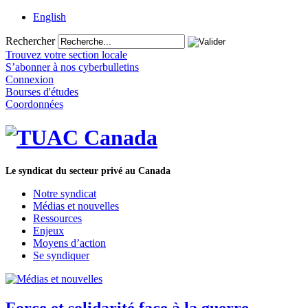
English
Rechercher
Trouvez votre section locale
S’abonner à nos cyberbulletins
Connexion
Bourses d'études
Coordonnées
Le syndicat du secteur privé au Canada
Notre syndicat
Médias et nouvelles
Ressources
Enjeux
Moyens d’action
Se syndiquer
Force et solidarité face à la guerre