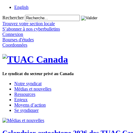
English
Rechercher
Trouvez votre section locale
S’abonner à nos cyberbulletins
Connexion
Bourses d'études
Coordonnées
Le syndicat du secteur privé au Canada
Notre syndicat
Médias et nouvelles
Ressources
Enjeux
Moyens d’action
Se syndiquer
Calendrier autochtone 2026 des TUAC Can