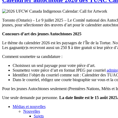
Toronto (Ontario) – Le 9 juillet 2025 – Le Comité national des Auto
jeunes, pour sélectionner des œuvres d’art pour le calendrier autoc
Concours d’art des jeunes Autochtones 2025
Le thème du calendrier 2026 est les paysages de l’Île de la Tortue. No
Les gagnant(e)s recevront aussi un 250 $ à titre gratuit si leur pièce d’a
Comment soumettre sa candidature :
Choisissez un seul paysage pour votre pièce d’art.
Soumettez votre pièce d’art en format JPEG par courriel
admi
Identifiez l’objet du courriel comme suit : Calendrier des TU
Dans le courriel, rédigez une courte biographie sur vous et la c
Pour les jeunes Autochtones seulement (Premières Nations, Métis et In
Une seule demande par personne.
La date limite est le 15 août 2025
Médias et nouvelles
Nouvelles
Sujets