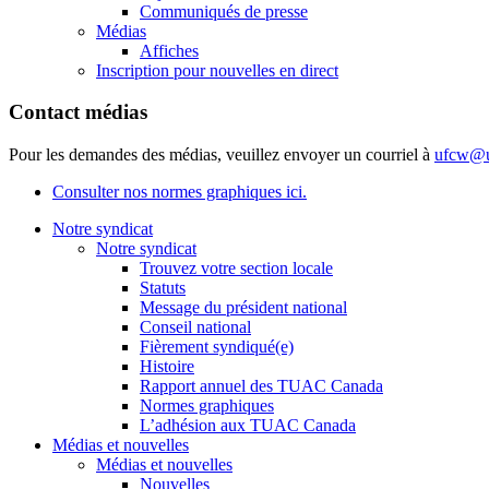
Communiqués de presse
Médias
Affiches
Inscription pour nouvelles en direct
Contact médias
Pour les demandes des médias, veuillez envoyer un courriel à
ufcw@u
Consulter nos normes graphiques ici.
Notre syndicat
Notre syndicat
Trouvez votre section locale
Statuts
Message du président national
Conseil national
Fièrement syndiqué(e)
Histoire
Rapport annuel des TUAC Canada
Normes graphiques
L’adhésion aux TUAC Canada
Médias et nouvelles
Médias et nouvelles
Nouvelles