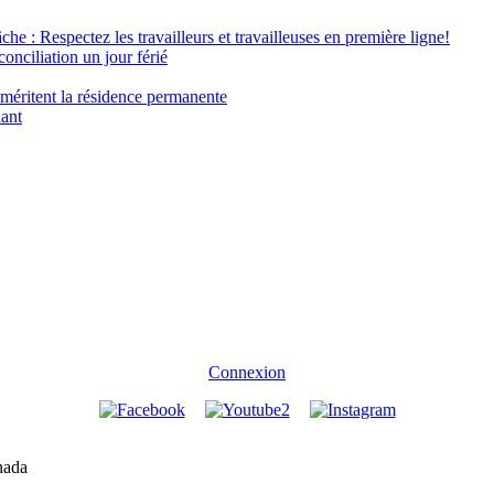
âche : Respectez les travailleurs et travailleuses en première ligne!
conciliation un jour férié
 méritent la résidence permanente
nant
Connexion
nada