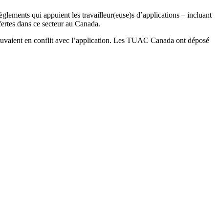
lements qui appuient les travailleur(euse)s d’applications – incluant
fertes dans ce secteur au Canada.
trouvaient en conflit avec l’application. Les TUAC Canada ont déposé