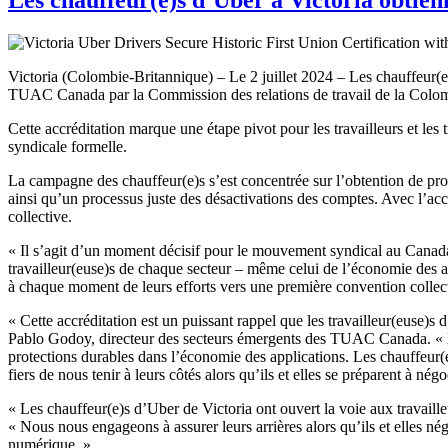
Victoria (Colombie-Britannique) – Le 2 juillet 2024 – Les chauffeur(e)
TUAC Canada par la Commission des relations de travail de la Colomb
Cette accréditation marque une étape pivot pour les travailleurs et les
syndicale formelle.
La campagne des chauffeur(e)s s’est concentrée sur l’obtention de prot
ainsi qu’un processus juste des désactivations des comptes. Avec l’ac
collective.
« Il s’agit d’un moment décisif pour le mouvement syndical au Canad
travailleur(euse)s de chaque secteur – même celui de l’économie des a
à chaque moment de leurs efforts vers une première convention collecti
« Cette accréditation est un puissant rappel que les travailleur(euse)s d’
Pablo Godoy, directeur des secteurs émergents des TUAC Canada. « L’acc
protections durables dans l’économie des applications. Les chauffeur(e
fiers de nous tenir à leurs côtés alors qu’ils et elles se préparent à né
« Les chauffeur(e)s d’Uber de Victoria ont ouvert la voie aux travail
« Nous nous engageons à assurer leurs arrières alors qu’ils et elles né
numérique. »