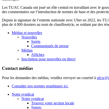
Les TUAC Canada ont joué un rôle central en travaillant avec le gouve
des commentaires sur l’introduction de normes de base et des protectio
Depuis la signature de l’entente nationale avec Uber en 2022, les TUA
plus de 4 000 dossiers au nom de chauffeur(e)s, se soldant par des réac
Médias et nouvelles
Nouvelles
Sujets
Communiqués de presse
Médias
Affiches
Inscription pour nouvelles en direct
Contact médias
Pour les demandes des médias, veuillez envoyer un courriel à
ufcw@u
Consulter nos normes graphiques ici.
Notre syndicat
Notre syndicat
Trouvez votre section locale
Statuts