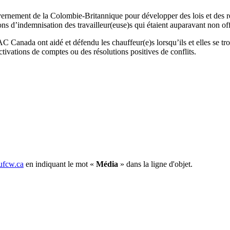
rnement de la Colombie-Britannique pour développer des lois et des règ
ns d’indemnisation des travailleur(euse)s qui étaient auparavant non of
C Canada ont aidé et défendu les chauffeur(e)s lorsqu’ils et elles se 
tivations de comptes ou des résolutions positives de conflits.
fcw.ca
en indiquant le mot «
Média
» dans la ligne d'objet.