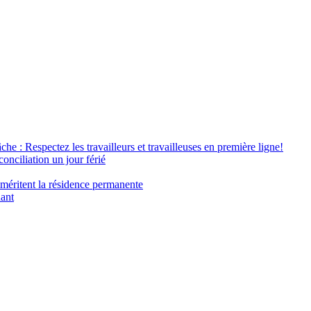
âche : Respectez les travailleurs et travailleuses en première ligne!
conciliation un jour férié
 méritent la résidence permanente
nant