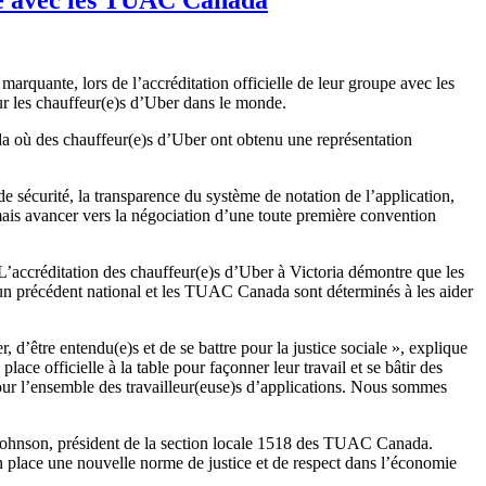
arquante, lors de l’accréditation officielle de leur groupe avec les
r les chauffeur(e)s d’Uber dans le monde.
nada où des chauffeur(e)s d’Uber ont obtenu une représentation
e sécurité, la transparence du système de notation de l’application,
mais avancer vers la négociation d’une toute première convention
accréditation des chauffeur(e)s d’Uber à Victoria démontre que les
 un précédent national et les TUAC Canada sont déterminés à les aider
r, d’être entendu(e)s et de se battre pour la justice sociale », explique
e officielle à la table pour façonner leur travail et se bâtir des
pour l’ensemble des travailleur(euse)s d’applications. Nous sommes
k Johnson, président de la section locale 1518 des TUAC Canada.
 en place une nouvelle norme de justice et de respect dans l’économie