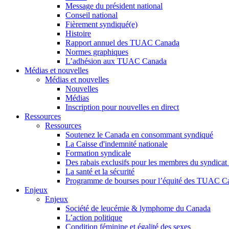
Message du président national
Conseil national
Fièrement syndiqué(e)
Histoire
Rapport annuel des TUAC Canada
Normes graphiques
L’adhésion aux TUAC Canada
Médias et nouvelles
Médias et nouvelles
Nouvelles
Médias
Inscription pour nouvelles en direct
Ressources
Ressources
Soutenez le Canada en consommant syndiqué
La Caisse d'indemnité nationale
Formation syndicale
Des rabais exclusifs pour les membres du syndicat e
La santé et la sécurité
Programme de bourses pour l’équité des TUAC C
Enjeux
Enjeux
Société de leucémie & lymphome du Canada
L’action politique
Condition féminine et égalité des sexes