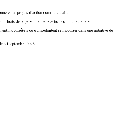
onne et les projets d’action communautaire.
, « droits de la personne » et « action communautaire ».
t mobilisé(e)s ou qui souhaitent se mobiliser dans une initiative de
t le 30 septembre 2025.