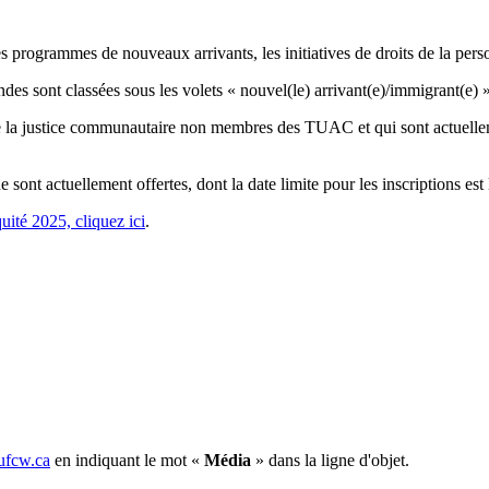
 programmes de nouveaux arrivants, les initiatives de droits de la pers
s sont classées sous les volets « nouvel(le) arrivant(e)/immigrant(e) »
 la justice communautaire non membres des TUAC et qui sont actuellemen
sont actuellement offertes, dont la date limite pour les inscriptions es
uité 2025, cliquez ici
.
fcw.ca
en indiquant le mot «
Média
» dans la ligne d'objet.