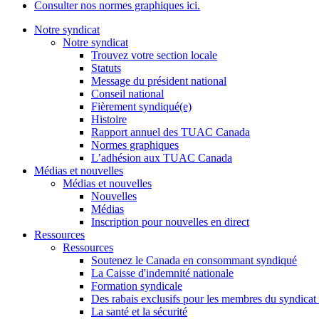
Consulter nos normes graphiques ici.
Notre syndicat
Notre syndicat
Trouvez votre section locale
Statuts
Message du président national
Conseil national
Fièrement syndiqué(e)
Histoire
Rapport annuel des TUAC Canada
Normes graphiques
L’adhésion aux TUAC Canada
Médias et nouvelles
Médias et nouvelles
Nouvelles
Médias
Inscription pour nouvelles en direct
Ressources
Ressources
Soutenez le Canada en consommant syndiqué
La Caisse d'indemnité nationale
Formation syndicale
Des rabais exclusifs pour les membres du syndicat e
La santé et la sécurité