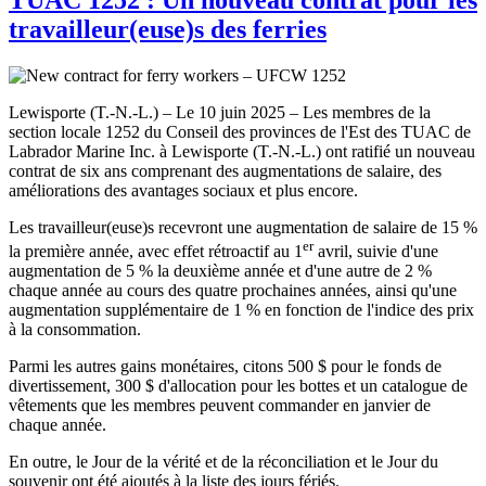
travailleur(euse)s des ferries
Lewisporte (T.-N.-L.) – Le 10 juin 2025 – Les membres de la
section locale 1252 du Conseil des provinces de l'Est des TUAC de
Labrador Marine Inc. à Lewisporte (T.-N.-L.) ont ratifié un nouveau
contrat de six ans comprenant des augmentations de salaire, des
améliorations des avantages sociaux et plus encore.
Les travailleur(euse)s recevront une augmentation de salaire de 15 %
er
la première année, avec effet rétroactif au 1
avril, suivie d'une
augmentation de 5 % la deuxième année et d'une autre de 2 %
chaque année au cours des quatre prochaines années, ainsi qu'une
augmentation supplémentaire de 1 % en fonction de l'indice des prix
à la consommation.
Parmi les autres gains monétaires, citons 500 $ pour le fonds de
divertissement, 300 $ d'allocation pour les bottes et un catalogue de
vêtements que les membres peuvent commander en janvier de
chaque année.
En outre, le Jour de la vérité et de la réconciliation et le Jour du
souvenir ont été ajoutés à la liste des jours fériés.