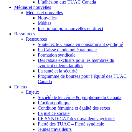
L’adhésion aux TUAC Canada
Médias et nouvelles
Médias et nouvelles
Nouvelles
Médias
Inscription pour nouvelles en direct
Ressources
Ressources
Soutenez le Canada en consommant syndiqué
La Caisse d'indemnité nationale
Formation syndicale
Des rabais exclusifs pour les membres du
syndicat et leurs families
La santé et la sécurité
Programme de bourses pour l’équité des TUAC
Canada
Enjeux
Enjeux
Société de leucémie & lymphome du Canada
L’action politique
Condition féminine et égalité des sexes
La justice sociale
LE SYNDICAT des travailleurs agricoles
Fierté des TUAC – Fierté syndicale
Jeunes travailleurs