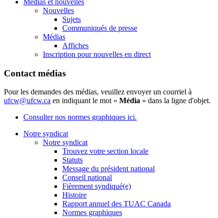
Médias et nouvelles
Nouvelles
Sujets
Communiqués de presse
Médias
Affiches
Inscription pour nouvelles en direct
Contact médias
Pour les demandes des médias, veuillez envoyer un courriel à
ufcw@ufcw.ca
en indiquant le mot «
Média
» dans la ligne d'objet.
Consulter nos normes graphiques ici.
Notre syndicat
Notre syndicat
Trouvez votre section locale
Statuts
Message du président national
Conseil national
Fièrement syndiqué(e)
Histoire
Rapport annuel des TUAC Canada
Normes graphiques