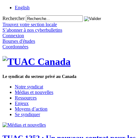
English
Rechercher
Trouvez votre section locale
S’abonner à nos cyberbulletins
Connexion
Bourses d'études
Coordonnées
Le syndicat du secteur privé au Canada
Notre syndicat
Médias et nouvelles
Ressources
Enjeux
Moyens d’action
Se syndiquer
TUAC 1252 : Un nouveau contrat pour les