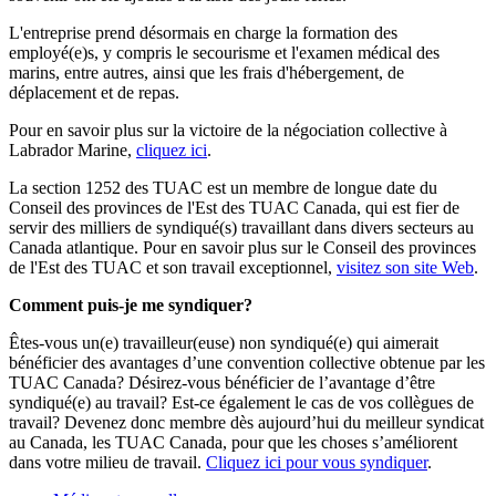
L'entreprise prend désormais en charge la formation des
employé(e)s, y compris le secourisme et l'examen médical des
marins, entre autres, ainsi que les frais d'hébergement, de
déplacement et de repas.
Pour en savoir plus sur la victoire de la négociation collective à
Labrador Marine,
cliquez ici
.
La section 1252 des TUAC est un membre de longue date du
Conseil des provinces de l'Est des TUAC Canada, qui est fier de
servir des milliers de syndiqué(s) travaillant dans divers secteurs au
Canada atlantique. Pour en savoir plus sur le Conseil des provinces
de l'Est des TUAC et son travail exceptionnel,
visitez son site Web
.
Comment puis-je me syndiquer?
Êtes-vous un(e) travailleur(euse) non syndiqué(e) qui aimerait
bénéficier des avantages d’une convention collective obtenue par les
TUAC Canada? Désirez-vous bénéficier de l’avantage d’être
syndiqué(e) au travail? Est-ce également le cas de vos collègues de
travail? Devenez donc membre dès aujourd’hui du meilleur syndicat
au Canada, les TUAC Canada, pour que les choses s’améliorent
dans votre milieu de travail.
Cliquez ici pour vous syndiquer
.