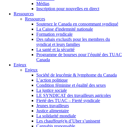
Médias
Inscription pour nouvelles en direct
Ressources
Ressources
Soutenez le Canada en consommant syndiqué
La Caisse d'indemnité nationale
Formation syndicale
Des rabais exclusifs pour les membres du
syndicat et leurs families
La santé et la sécurité
Programme de bourses pour l’équité des TUAC
Canada
Enjeux
Enjeux
Société de leucémie & lymphome du Canada
L’action politique
Condition féminine et égalité des sexes
La justice sociale
LE SYNDICAT des travailleurs agricoles
Fierté des TUAC – Fierté syndicale
Jeunes travailleurs
Justice alimentaire
La solidarité mondiale
Les chauffeur(e)s d’Uber s’unissent
Cannabis responsable