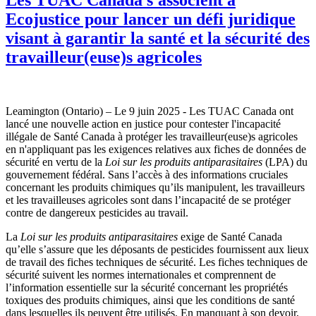
Ecojustice pour lancer un défi juridique
visant à garantir la santé et la sécurité des
travailleur(euse)s agricoles
Leamington (Ontario) – Le 9 juin 2025 - Les TUAC Canada ont
lancé une nouvelle action en justice pour contester l'incapacité
illégale de Santé Canada à protéger les travailleur(euse)s agricoles
en n'appliquant pas les exigences relatives aux fiches de données de
sécurité en vertu de la
Loi sur les produits antiparasitaires
(LPA) du
gouvernement fédéral. Sans l’accès à des informations cruciales
concernant les produits chimiques qu’ils manipulent, les travailleurs
et les travailleuses agricoles sont dans l’incapacité de se protéger
contre de dangereux pesticides au travail.
La
Loi sur les produits antiparasitaires
exige de Santé Canada
qu’elle s’assure que les déposants de pesticides fournissent aux lieux
de travail des fiches techniques de sécurité. Les fiches techniques de
sécurité suivent les normes internationales et comprennent de
l’information essentielle sur la sécurité concernant les propriétés
toxiques des produits chimiques, ainsi que les conditions de santé
dans lesquelles ils peuvent être utilisés. En manquant à son devoir,