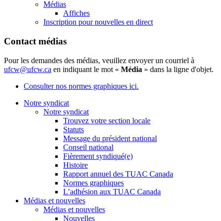
Médias
Affiches
Inscription pour nouvelles en direct
Contact médias
Pour les demandes des médias, veuillez envoyer un courriel à
ufcw@ufcw.ca
en indiquant le mot «
Média
» dans la ligne d'objet.
Consulter nos normes graphiques ici.
Notre syndicat
Notre syndicat
Trouvez votre section locale
Statuts
Message du président national
Conseil national
Fièrement syndiqué(e)
Histoire
Rapport annuel des TUAC Canada
Normes graphiques
L’adhésion aux TUAC Canada
Médias et nouvelles
Médias et nouvelles
Nouvelles