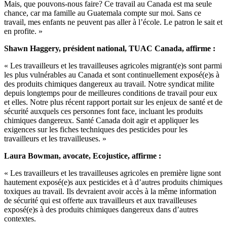
Mais, que pouvons-nous faire? Ce travail au Canada est ma seule
chance, car ma famille au Guatemala compte sur moi. Sans ce
travail, mes enfants ne peuvent pas aller à l’école. Le patron le sait et
en profite. »
Shawn Haggery, président national, TUAC Canada, affirme :
« Les travailleurs et les travailleuses agricoles migrant(e)s sont parmi
les plus vulnérables au Canada et sont continuellement exposé(e)s à
des produits chimiques dangereux au travail. Notre syndicat milite
depuis longtemps pour de meilleures conditions de travail pour eux
et elles. Notre plus récent rapport portait sur les enjeux de santé et de
sécurité auxquels ces personnes font face, incluant les produits
chimiques dangereux. Santé Canada doit agir et appliquer les
exigences sur les fiches techniques des pesticides pour les
travailleurs et les travailleuses. »
Laura Bowman, avocate, Ecojustice, affirme :
« Les travailleurs et les travailleuses agricoles en première ligne sont
hautement exposé(e)s aux pesticides et à d’autres produits chimiques
toxiques au travail. Ils devraient avoir accès à la même information
de sécurité qui est offerte aux travailleurs et aux travailleuses
exposé(e)s à des produits chimiques dangereux dans d’autres
contextes.