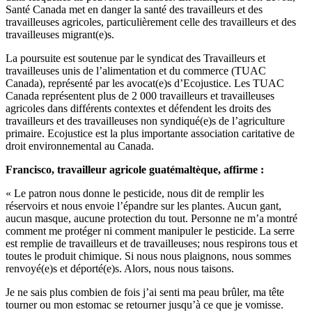
Santé Canada met en danger la santé des travailleurs et des
travailleuses agricoles, particulièrement celle des travailleurs et des
travailleuses migrant(e)s.
La poursuite est soutenue par le syndicat des Travailleurs et
travailleuses unis de l’alimentation et du commerce (TUAC
Canada), représenté par les avocat(e)s d’Ecojustice. Les TUAC
Canada représentent plus de 2 000 travailleurs et travailleuses
agricoles dans différents contextes et défendent les droits des
travailleurs et des travailleuses non syndiqué(e)s de l’agriculture
primaire. Ecojustice est la plus importante association caritative de
droit environnemental au Canada.
Francisco, travailleur agricole guatémaltèque, affirme :
« Le patron nous donne le pesticide, nous dit de remplir les
réservoirs et nous envoie l’épandre sur les plantes. Aucun gant,
aucun masque, aucune protection du tout. Personne ne m’a montré
comment me protéger ni comment manipuler le pesticide. La serre
est remplie de travailleurs et de travailleuses; nous respirons tous et
toutes le produit chimique. Si nous nous plaignons, nous sommes
renvoyé(e)s et déporté(e)s. Alors, nous nous taisons.
Je ne sais plus combien de fois j’ai senti ma peau brûler, ma tête
tourner ou mon estomac se retourner jusqu’à ce que je vomisse.