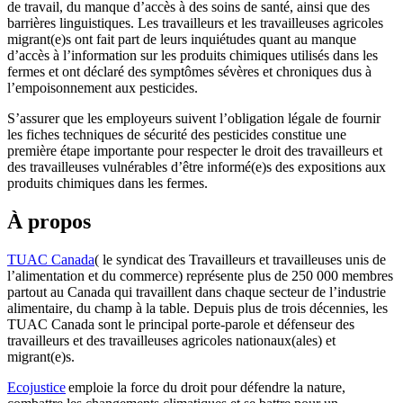
de travail, du manque d’accès à des soins de santé, ainsi que des
barrières linguistiques. Les travailleurs et les travailleuses agricoles
migrant(e)s ont fait part de leurs inquiétudes quant au manque
d’accès à l’information sur les produits chimiques utilisés dans les
fermes et ont déclaré des symptômes sévères et chroniques dus à
l’empoisonnement aux pesticides.
S’assurer que les employeurs suivent l’obligation légale de fournir
les fiches techniques de sécurité des pesticides constitue une
première étape importante pour respecter le droit des travailleurs et
des travailleuses vulnérables d’être informé(e)s des expositions aux
produits chimiques dans les fermes.
À propos
TUAC Canada
( le syndicat des Travailleurs et travailleuses unis de
l’alimentation et du commerce) représente plus de 250 000 membres
partout au Canada qui travaillent dans chaque secteur de l’industrie
alimentaire, du champ à la table. Depuis plus de trois décennies, les
TUAC Canada sont le principal porte-parole et défenseur des
travailleurs et des travailleuses agricoles nationaux(ales) et
migrant(e)s.
Ecojustice
emploie la force du droit pour défendre la nature,