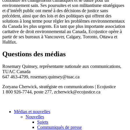
combattre les changements climatiques et se battre pour un
environnement sain. Ses poursuites et son militantisme stratégiques
et d’intérêt public ont mené à des décisions de justice sans
précédent, ainsi que des lois et des politiques qui offrent des
solutions à long terme pour régler les problèmes environnementaux
du Canada les plus urgents. En tant que plus importante association
caritative de droit environnemental au Canada, Ecojustice opère à
partir de ses bureaux à Vancouver, Calgary, Toronto, Ottawa et
Halifax.
Questions des médias
Rosemary Quinsey, représentante nationale aux communications,
TUAC Canada
647 463-4799,
rosemary.quinsey@tuac.ca
Zoryana Cherwick, stratégiste en communications | Ecojustice
1 800 926-7744, poste 277,
zcherwick@ecojustice.ca
Médias et nouvelles
Nouvelles
Sujets
Communiqués de presse