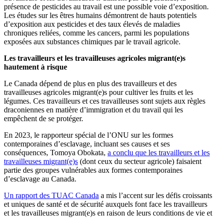
présence de pesticides au travail est une possible voie d’exposition.
Les études sur les êtres humains démontrent de hauts potentiels
d’exposition aux pesticides et des taux élevés de maladies
chroniques reliées, comme les cancers, parmi les populations
exposées aux substances chimiques par le travail agricole.
Les travailleurs et les travailleuses agricoles migrant(e)s
hautement à risque
Le Canada dépend de plus en plus des travailleurs et des
travailleuses agricoles migrant(e)s pour cultiver les fruits et les
légumes. Ces travailleurs et ces travailleuses sont sujets aux règles
draconiennes en matière d’immigration et du travail qui les
empêchent de se protéger.
En 2023, le rapporteur spécial de l’ONU sur les formes
contemporaines d’esclavage, incluant ses causes et ses
conséquences, Tomoya Obokata,
a conclu que les travailleurs et les
travailleuses migrant(e)s
(dont ceux du secteur agricole) faisaient
partie des groupes vulnérables aux formes contemporaines
d’esclavage au Canada.
Un rapport des TUAC Canada
a mis l’accent sur les défis croissants
et uniques de santé et de sécurité auxquels font face les travailleurs
et les travailleuses migrant(e)s en raison de leurs conditions de vie et