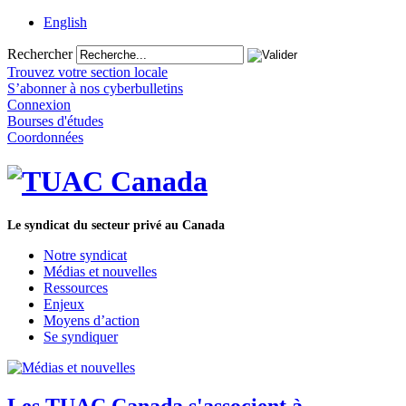
English
Rechercher
Trouvez votre section locale
S’abonner à nos cyberbulletins
Connexion
Bourses d'études
Coordonnées
Le syndicat du secteur privé au Canada
Notre syndicat
Médias et nouvelles
Ressources
Enjeux
Moyens d’action
Se syndiquer
Les TUAC Canada s'associent à