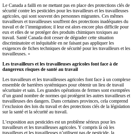
Le Canada a failli en ne mettant pas en place des protections clés de
sécurité contre les pesticides pour les travailleurs et les travailleuses
agricoles, qui sont souvent des personnes migrantes. Ces mêmes
travailleurs et travailleuses souffrent des protections inadéquates du
travail et de l’immigration; il leur est alors encore plus difficile pour
eux et elles de se protéger des produits chimiques toxiques au
travail. Santé Canada doit cesser de dégrader cette situation
discriminatoire et inéquitable en ne faisant pas appliquer les
exigences de fiches techniques de sécurité pour les travailleurs et les
travailleuses. »
Les travailleurs et les travailleuses agricoles font face à de
dangereux risques de santé au travail
Les travailleurs et les travailleuses agricoles font face à un complexe
ensemble de barrières systémiques pour obtenir un lieu de travail
sécuritaire et sain. Les grandes opérations de fermes sont exemptées
d’un grand nombre de normes qui protègent les autres travailleurs et
travailleuses des dangers. Dans certaines provinces, cela comprend
l’exclusion des lois du travail et des protections clés de la législation
sur la santé et la sécurité au travail.
L’exposition aux pesticides est un problème sérieux pour les
travailleurs et les travailleuses agricoles. Y compris là où les
travailleurs et les travailleuses n’utilisent pas de pesticide, la