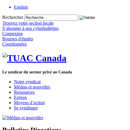
English
Rechercher
Trouvez votre section locale
S’abonner à nos cyberbulletins
Connexion
Bourses d'études
Coordonnées
Le syndicat du secteur privé au Canada
Notre syndicat
Médias et nouvelles
Ressources
Enjeux
Moyens d’action
Se syndiquer
Bulletins Directions