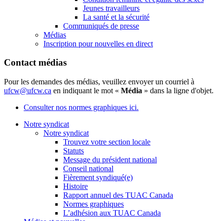
Jeunes travailleurs
La santé et la sécurité
Communiqués de presse
Médias
Inscription pour nouvelles en direct
Contact médias
Pour les demandes des médias, veuillez envoyer un courriel à
ufcw@ufcw.ca
en indiquant le mot «
Média
» dans la ligne d'objet.
Consulter nos normes graphiques ici.
Notre syndicat
Notre syndicat
Trouvez votre section locale
Statuts
Message du président national
Conseil national
Fièrement syndiqué(e)
Histoire
Rapport annuel des TUAC Canada
Normes graphiques
L’adhésion aux TUAC Canada