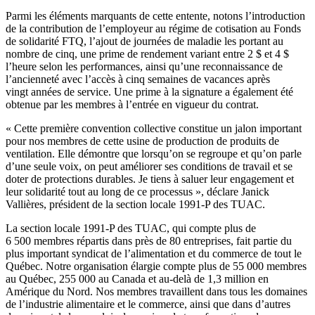
Parmi les éléments marquants de cette entente, notons l’introduction
de la contribution de l’employeur au régime de cotisation au Fonds
de solidarité FTQ, l’ajout de journées de maladie les portant au
nombre de cinq, une prime de rendement variant entre 2 $ et 4 $
l’heure selon les performances, ainsi qu’une reconnaissance de
l’ancienneté avec l’accès à cinq semaines de vacances après
vingt années de service. Une prime à la signature a également été
obtenue par les membres à l’entrée en vigueur du contrat.
« Cette première convention collective constitue un jalon important
pour nos membres de cette usine de production de produits de
ventilation. Elle démontre que lorsqu’on se regroupe et qu’on parle
d’une seule voix, on peut améliorer ses conditions de travail et se
doter de protections durables. Je tiens à saluer leur engagement et
leur solidarité tout au long de ce processus », déclare Janick
Vallières, président de la section locale 1991-P des TUAC.
La section locale 1991-P des TUAC, qui compte plus de
6 500 membres répartis dans près de 80 entreprises, fait partie du
plus important syndicat de l’alimentation et du commerce de tout le
Québec. Notre organisation élargie compte plus de 55 000 membres
au Québec, 255 000 au Canada et au-delà de 1,3 million en
Amérique du Nord. Nos membres travaillent dans tous les domaines
de l’industrie alimentaire et le commerce, ainsi que dans d’autres