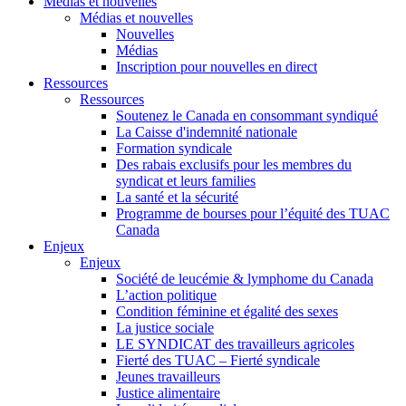
Médias et nouvelles
Médias et nouvelles
Nouvelles
Médias
Inscription pour nouvelles en direct
Ressources
Ressources
Soutenez le Canada en consommant syndiqué
La Caisse d'indemnité nationale
Formation syndicale
Des rabais exclusifs pour les membres du
syndicat et leurs families
La santé et la sécurité
Programme de bourses pour l’équité des TUAC
Canada
Enjeux
Enjeux
Société de leucémie & lymphome du Canada
L’action politique
Condition féminine et égalité des sexes
La justice sociale
LE SYNDICAT des travailleurs agricoles
Fierté des TUAC – Fierté syndicale
Jeunes travailleurs
Justice alimentaire