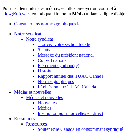
Pour les demandes des médias, veuillez envoyer un courriel à
ufcw@ufcw.ca
en indiquant le mot «
Média
» dans la ligne d'objet.
Consulter nos normes graphiques ici.
Notre syndicat
Notre syndicat
Trouvez votre section locale
Statuts
Message du président national
Conseil national
Fièrement syndiqué(e)
Histoire
Rapport annuel des TUAC Canada
Normes graphiques
L’adhésion aux TUAC Canada
Médias et nouvelles
Médias et nouvelles
Nouvelles
Médias
Inscription pour nouvelles en direct
Ressources
Ressources
Soutenez le Canada en consommant syndiqué