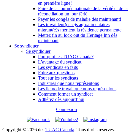
en première ligne!
Faire de la Journée nationale de la vérité et de la
réconciliation un jour férié
Payer les congés de maladie dès maintenant!
Les travailleur(euse)s agroalimentaires
migrant(e)s méritent la résidence permanente
Mettez fin au lock-out du Heritage Inn dès
maintenant
Se syndiquer
Se syndiquer
Pourquoi les TUAC Canada?
L’avantage du syndicat
Les syndicats en faits
Foire aux questions
Tout sur les syndicats
Industries que nous représentons
Les lieux de travail que nous représentons
Comment former un syndicat
Adhérez dès aujourd’hui
Connexion
Copyright © 2026 des
TUAC Canada
. Tous droits réservés.