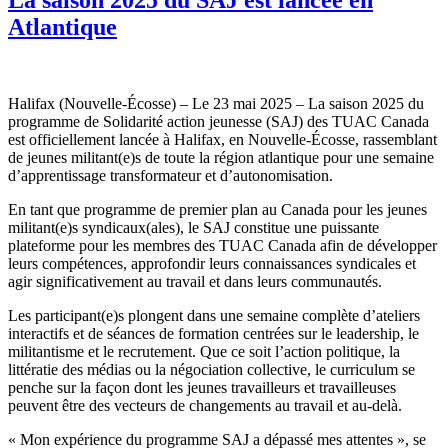
Atlantique
Halifax (Nouvelle-Écosse) – Le 23 mai 2025 – La saison 2025 du
programme de Solidarité action jeunesse (SAJ) des TUAC Canada
est officiellement lancée à Halifax, en Nouvelle-Écosse, rassemblant
de jeunes militant(e)s de toute la région atlantique pour une semaine
d’apprentissage transformateur et d’autonomisation.
En tant que programme de premier plan au Canada pour les jeunes
militant(e)s syndicaux(ales), le SAJ constitue une puissante
plateforme pour les membres des TUAC Canada afin de développer
leurs compétences, approfondir leurs connaissances syndicales et
agir significativement au travail et dans leurs communautés.
Les participant(e)s plongent dans une semaine complète d’ateliers
interactifs et de séances de formation centrées sur le leadership, le
militantisme et le recrutement. Que ce soit l’action politique, la
littératie des médias ou la négociation collective, le curriculum se
penche sur la façon dont les jeunes travailleurs et travailleuses
peuvent être des vecteurs de changements au travail et au-delà.
« Mon expérience du programme SAJ a dépassé mes attentes », se