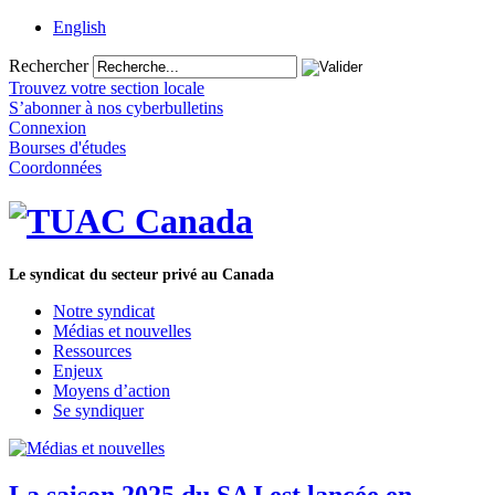
English
Rechercher
Trouvez votre section locale
S’abonner à nos cyberbulletins
Connexion
Bourses d'études
Coordonnées
Le syndicat du secteur privé au Canada
Notre syndicat
Médias et nouvelles
Ressources
Enjeux
Moyens d’action
Se syndiquer
La saison 2025 du SAJ est lancée en