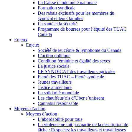
La Caisse d'indemnité nationale
Formation syndicale
Des rabais exclusifs pour les membres du
syndicat et leurs families
La santé et la sécurité
Programme de bourses pour l’équité des TUAC
Canada
Enjeux
Enjeux
Société de leucémie & lymphome du Canada
L’action politique
Condition féminine et égalité des sexes
La justice sociale
LE SYNDICAT des travailleurs agricoles
Fierté des TUAC – Fierté syndicale
Jeunes travailleurs
Justice alimentaire
La solidarité mondiale
Les chauffeur(e)s d’Uber s’unissent
Cannabis responsable
Moyens d’action
Moyens d’action
L’abordabilité pour tous
La violence ne fait pas partie de la description de
tâche : Respectez les travailleurs et travailleuses