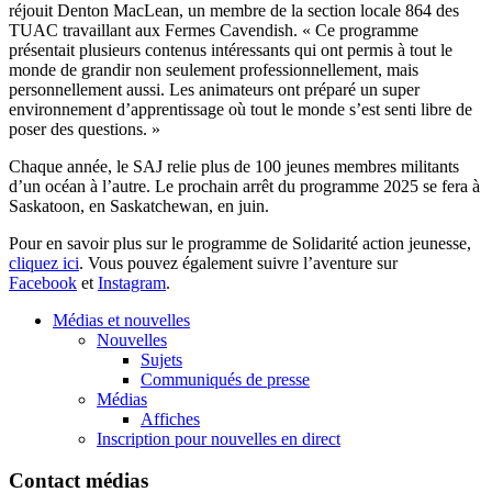
réjouit Denton MacLean, un membre de la section locale 864 des
TUAC travaillant aux Fermes Cavendish. « Ce programme
présentait plusieurs contenus intéressants qui ont permis à tout le
monde de grandir non seulement professionnellement, mais
personnellement aussi. Les animateurs ont préparé un super
environnement d’apprentissage où tout le monde s’est senti libre de
poser des questions. »
Chaque année, le SAJ relie plus de 100 jeunes membres militants
d’un océan à l’autre. Le prochain arrêt du programme 2025 se fera à
Saskatoon, en Saskatchewan, en juin.
Pour en savoir plus sur le programme de Solidarité action jeunesse,
cliquez ici
. Vous pouvez également suivre l’aventure sur
Facebook
et
Instagram
.
Médias et nouvelles
Nouvelles
Sujets
Communiqués de presse
Médias
Affiches
Inscription pour nouvelles en direct
Contact médias