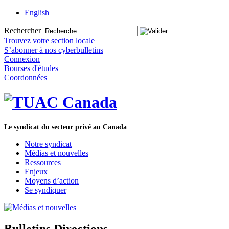
English
Rechercher
Trouvez votre section locale
S’abonner à nos cyberbulletins
Connexion
Bourses d'études
Coordonnées
Le syndicat du secteur privé au Canada
Notre syndicat
Médias et nouvelles
Ressources
Enjeux
Moyens d’action
Se syndiquer
Bulletins Directions