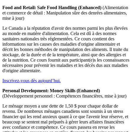
Food and Retail: Safe Food Handling (Enhanced)
(Alimentation
et commerce de détail : Manipulation sûre des denrées alimentaires,
mise à jour)
Le Canada a la réputation d'avoir des normes parmi les plus élevées
au monde en matière d'alimentation. Cela est dû à des normes
sanitaires nationales très réglementées. Ce cours contient des
informations sur les causes des maladies d'origine alimentaire et
décrit les bonnes méthodes de manipulation des aliments. Il traite du
stockage, de la durée et de la température, ainsi que des allergies et
de la nutrition. Ce cours fournit aux participant(e)s les connaissances
nécessaires pour prévenir les maladies et les décès dus aux maladies
d'origine alimentaire.
Inscrivez-vous dès aujourd’hui.
Personal Development: Money Skills (Enhanced)
(Développement personnel : Compétences financières, mise à jour)
Le ménage moyen a une dette de 1,50 $ pour chaque dollar de
revenu. De nombreux ménages canadiens sont soumis à un stress
financier qui les rend anxieux quant à ce que l'avenir leur réserve, et
beaucoup se sentent mal préparés à gérer leurs affaires financières
avec confiance et compétence. Ce cours passera en revue les