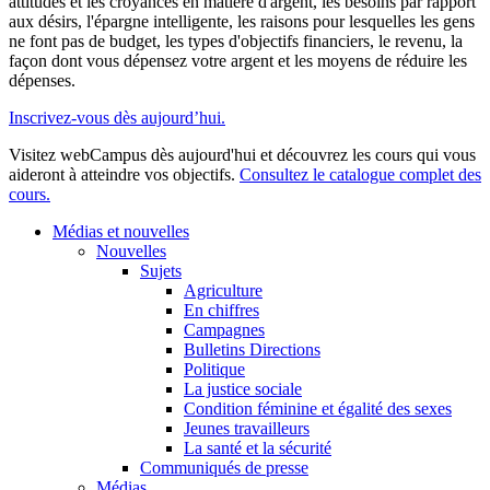
attitudes et les croyances en matière d'argent, les besoins par rapport
aux désirs, l'épargne intelligente, les raisons pour lesquelles les gens
ne font pas de budget, les types d'objectifs financiers, le revenu, la
façon dont vous dépensez votre argent et les moyens de réduire les
dépenses.
Inscrivez-vous dès aujourd’hui.
Visitez webCampus dès aujourd'hui et découvrez les cours qui vous
aideront à atteindre vos objectifs.
Consultez le catalogue complet des
cours.
Médias et nouvelles
Nouvelles
Sujets
Agriculture
En chiffres
Campagnes
Bulletins Directions
Politique
La justice sociale
Condition féminine et égalité des sexes
Jeunes travailleurs
La santé et la sécurité
Communiqués de presse
Médias