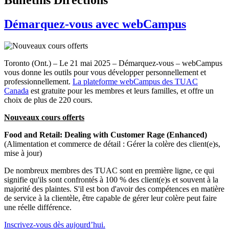
Démarquez-vous avec webCampus
Toronto (Ont.) – Le 21 mai 2025 – Démarquez-vous – webCampus
vous donne les outils pour vous développer personnellement et
professionnellement.
La plateforme webCampus des TUAC
Canada
est gratuite pour les membres et leurs familles, et offre un
choix de plus de 220 cours.
Nouveaux cours offerts
Food and Retail: Dealing with Customer Rage (Enhanced)
(Alimentation et commerce de détail : Gérer la colère des client(e)s,
mise à jour)
De nombreux membres des TUAC sont en première ligne, ce qui
signifie qu'ils sont confrontés à 100 % des client(e)s et souvent à la
majorité des plaintes. S'il est bon d'avoir des compétences en matière
de service à la clientèle, être capable de gérer leur colère peut faire
une réelle différence.
Inscrivez-vous dès aujourd’hui.