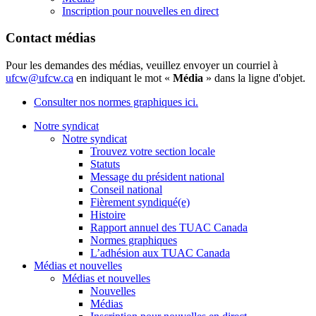
Inscription pour nouvelles en direct
Contact médias
Pour les demandes des médias, veuillez envoyer un courriel à
ufcw@ufcw.ca
en indiquant le mot «
Média
» dans la ligne d'objet.
Consulter nos normes graphiques ici.
Notre syndicat
Notre syndicat
Trouvez votre section locale
Statuts
Message du président national
Conseil national
Fièrement syndiqué(e)
Histoire
Rapport annuel des TUAC Canada
Normes graphiques
L’adhésion aux TUAC Canada
Médias et nouvelles
Médias et nouvelles
Nouvelles
Médias