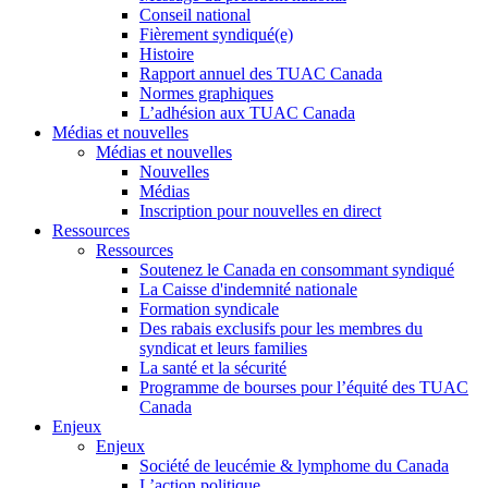
Conseil national
Fièrement syndiqué(e)
Histoire
Rapport annuel des TUAC Canada
Normes graphiques
L’adhésion aux TUAC Canada
Médias et nouvelles
Médias et nouvelles
Nouvelles
Médias
Inscription pour nouvelles en direct
Ressources
Ressources
Soutenez le Canada en consommant syndiqué
La Caisse d'indemnité nationale
Formation syndicale
Des rabais exclusifs pour les membres du
syndicat et leurs families
La santé et la sécurité
Programme de bourses pour l’équité des TUAC
Canada
Enjeux
Enjeux
Société de leucémie & lymphome du Canada
L’action politique