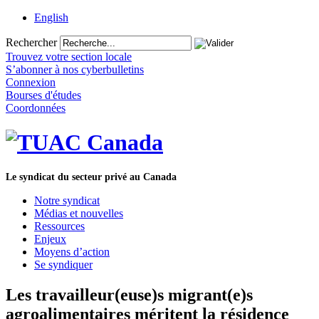
English
Rechercher
Trouvez votre section locale
S’abonner à nos cyberbulletins
Connexion
Bourses d'études
Coordonnées
Le syndicat du secteur privé au Canada
Notre syndicat
Médias et nouvelles
Ressources
Enjeux
Moyens d’action
Se syndiquer
Les travailleur(euse)s migrant(e)s
agroalimentaires méritent la résidence