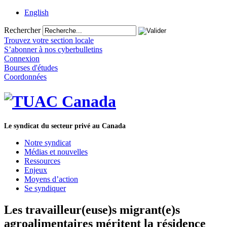
English
Rechercher
Trouvez votre section locale
S’abonner à nos cyberbulletins
Connexion
Bourses d'études
Coordonnées
Le syndicat du secteur privé au Canada
Notre syndicat
Médias et nouvelles
Ressources
Enjeux
Moyens d’action
Se syndiquer
Les travailleur(euse)s migrant(e)s
agroalimentaires méritent la résidence