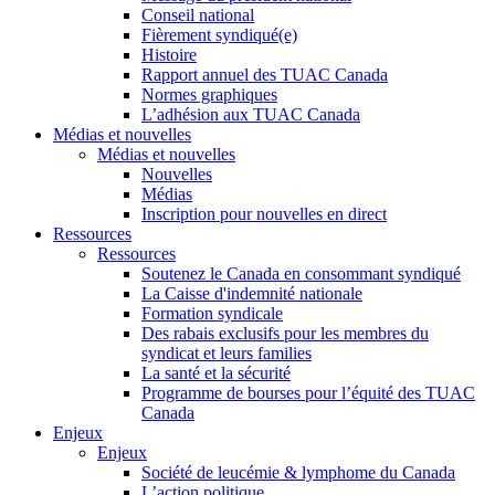
Conseil national
Fièrement syndiqué(e)
Histoire
Rapport annuel des TUAC Canada
Normes graphiques
L’adhésion aux TUAC Canada
Médias et nouvelles
Médias et nouvelles
Nouvelles
Médias
Inscription pour nouvelles en direct
Ressources
Ressources
Soutenez le Canada en consommant syndiqué
La Caisse d'indemnité nationale
Formation syndicale
Des rabais exclusifs pour les membres du
syndicat et leurs families
La santé et la sécurité
Programme de bourses pour l’équité des TUAC
Canada
Enjeux
Enjeux
Société de leucémie & lymphome du Canada
L’action politique