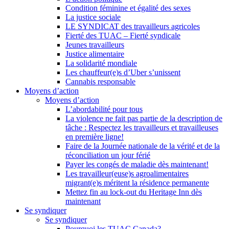
Condition féminine et égalité des sexes
La justice sociale
LE SYNDICAT des travailleurs agricoles
Fierté des TUAC – Fierté syndicale
Jeunes travailleurs
Justice alimentaire
La solidarité mondiale
Les chauffeur(e)s d’Uber s’unissent
Cannabis responsable
Moyens d’action
Moyens d’action
L’abordabilité pour tous
La violence ne fait pas partie de la description de
tâche : Respectez les travailleurs et travailleuses
en première ligne!
Faire de la Journée nationale de la vérité et de la
réconciliation un jour férié
Payer les congés de maladie dès maintenant!
Les travailleur(euse)s agroalimentaires
migrant(e)s méritent la résidence permanente
Mettez fin au lock-out du Heritage Inn dès
maintenant
Se syndiquer
Se syndiquer
Pourquoi les TUAC Canada?