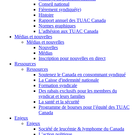
Conseil national
Fièrement syndiqué(e)
Histoire
Rapport annuel des TUAC Canada
Normes graphiques
L’adhésion aux TUAC Canada
Médias et nouvelles
Médias et nouvelles
Nouvelles
Médias
Inscription pour nouvelles en direct
Ressources
Ressources
Soutenez le Canada en consommant syndiqué
La Caisse d'indemnité nationale
Formation syndicale
Des rabais exclusifs pour les membres du
syndicat et leurs families
La santé et la sécurité
Programme de bourses pour l’équité des TUAC
Canada
Enjeux
Enjeux
Société de leucémie & lymphome du Canada
L’action politique