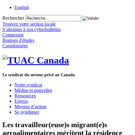
English
Rechercher
Trouvez votre section locale
S’abonner à nos cyberbulletins
Connexion
Bourses d'études
Coordonnées
Le syndicat du secteur privé au Canada
Notre syndicat
Médias et nouvelles
Ressources
Enjeux
Moyens d’action
Se syndiquer
Les travailleur(euse)s migrant(e)s
agroalimentaires méritent la résidence