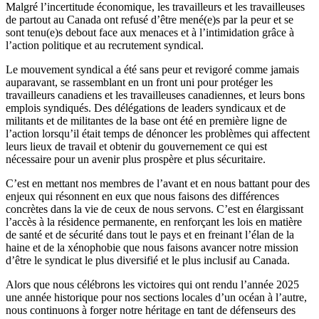
Malgré l’incertitude économique, les travailleurs et les travailleuses
de partout au Canada ont refusé d’être mené(e)s par la peur et se
sont tenu(e)s debout face aux menaces et à l’intimidation grâce à
l’action politique et au recrutement syndical.
Le mouvement syndical a été sans peur et revigoré comme jamais
auparavant, se rassemblant en un front uni pour protéger les
travailleurs canadiens et les travailleuses canadiennes, et leurs bons
emplois syndiqués. Des délégations de leaders syndicaux et de
militants et de militantes de la base ont été en première ligne de
l’action lorsqu’il était temps de dénoncer les problèmes qui affectent
leurs lieux de travail et obtenir du gouvernement ce qui est
nécessaire pour un avenir plus prospère et plus sécuritaire.
C’est en mettant nos membres de l’avant et en nous battant pour des
enjeux qui résonnent en eux que nous faisons des différences
concrètes dans la vie de ceux de nous servons. C’est en élargissant
l’accès à la résidence permanente, en renforçant les lois en matière
de santé et de sécurité dans tout le pays et en freinant l’élan de la
haine et de la xénophobie que nous faisons avancer notre mission
d’être le syndicat le plus diversifié et le plus inclusif au Canada.
Alors que nous célébrons les victoires qui ont rendu l’année 2025
une année historique pour nos sections locales d’un océan à l’autre,
nous continuons à forger notre héritage en tant de défenseurs des