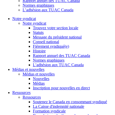
Rapport annuel des TUAC Canada
Normes graphiques
L’adhésion aux TUAC Canada
Notre syndicat
Notre syndicat
Trouvez votre section locale
Statuts
Message du président national
Conseil national
Fièrement syndiqué(e)
Histoire
Rapport annuel des TUAC Canada
Normes graphiques
L’adhésion aux TUAC Canada
Médias et nouvelles
Médias et nouvelles
Nouvelles
Médias
Inscription pour nouvelles en direct
Ressources
Ressources
Soutenez le Canada en consommant syndiqué
La Caisse d'indemnité nationale
Formation syndicale