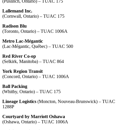
(Puslinch, Ontario) – TUAC 175
Lallemand Inc.
(Cornwall, Ontario) – TUAC 175
Radison Blu
(Toronto, Ontario) – TUAC 1006A
Metro Lac-Mégantic
(Lac-Mégantic, Québec) – TUAC 500
Red River Co-op
(Selkirk, Manitoba) – TUAC 864
York Region Transit
(Concord, Ontario) – TUAC 1006A
Ball Packing
(Whitby, Ontario) – TUAC 175
Lineage Logistics
(Moncton, Nouveau-Brunswick) – TUAC
1288P
Courtyard by Marriott Oshawa
(Oshawa, Ontario) – TUAC 1006A