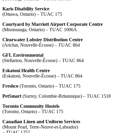
Karis Disability Service
(Ottawa, Ontario) – TUAC 175
Courtyard by Marriott Airport Corporate Centre
(Mississauga, Ontario) – TUAC 1006A
Clearwater Lobster Distribution Centre
(Arichat, Nouvelle-Écosse) – TUAC 864
GFL Environmental
(Stellarton, Nouvelle-Écosse) – TUAC 864
Eskatoni Health Centre
(Eskatoni, Nouvelle-Écosse) – TUAC 864
Freshco
(Toronto, Ontario) – TUAC 175
PetSmart
(Surrey, Colombie-Britannique) – TUAC 1518
Toronto Community Hostels
(Toronto, Ontario) – TUAC 175
Canadian Linen and Uniform Services
(Mount Pearl, Terre-Neuve-et-Labrador)
– TUAC 1252