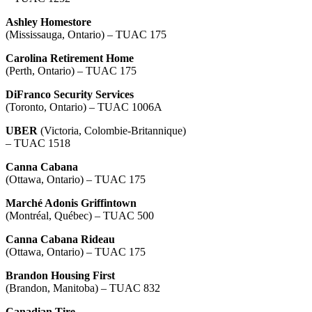
Ashley Homestore
(Mississauga, Ontario) – TUAC 175
Carolina Retirement Home
(Perth, Ontario) – TUAC 175
DiFranco Security Services
(Toronto, Ontario) – TUAC 1006A
UBER
(Victoria, Colombie-Britannique)
– TUAC 1518
Canna Cabana
(Ottawa, Ontario) – TUAC 175
Marché Adonis Griffintown
(Montréal, Québec) – TUAC 500
Canna Cabana Rideau
(Ottawa, Ontario) – TUAC 175
Brandon Housing First
(Brandon, Manitoba) – TUAC 832
Canadian Tire