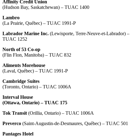
Affinity Credit Union
(Hudson Bay, Saskatchewan) – TUAC 1400
Lambro
(La Prairie, Québec) – TUAC 1991-P
Labrador Marine Inc.
(Lewisporte, Terre-Neuve-et-Labrador) –
TUAC 1252
North of 53 Co-op
(Flin Flon, Manitoba) – TUAC 832
Aliments Morehouse
(Laval, Québec) – TUAC 1991-P
Cambridge Suites
(Toronto, Ontario) – TUAC 1006A
Interval House
(Ottawa, Ontario) – TUAC 175
Tok Transit
(Orillia, Ontario) – TUAC 1006A
Preverco
(Saint-Augustin-de-Desmaures, Québec) – TUAC 501
Pantages Hotel