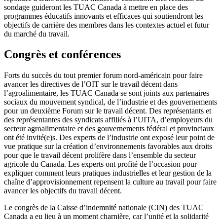
sondage guideront les TUAC Canada à mettre en place des
programmes éducatifs innovants et efficaces qui soutiendront les
objectifs de carrière des membres dans les contextes actuel et futur
du marché du travail.
Congrès et conférences
Forts du succès du tout premier forum nord-américain pour faire
avancer les directives de l’OIT sur le travail décent dans
l’agroalimentaire, les TUAC Canada se sont joints aux partenaires
sociaux du mouvement syndical, de l’industrie et des gouvernements
pour un deuxième Forum sur le travail décent. Des représentants et
des représentantes des syndicats affiliés à l’UITA, d’employeurs du
secteur agroalimentaire et des gouvernements fédéral et provinciaux
ont été invité(e)s. Des experts de l’industrie ont exposé leur point de
vue pratique sur la création d’environnements favorables aux droits
pour que le travail décent prolifère dans l’ensemble du secteur
agricole du Canada. Les experts ont profité de l’occasion pour
expliquer comment leurs pratiques industrielles et leur gestion de la
chaîne d’approvisionnement repensent la culture au travail pour faire
avancer les objectifs du travail décent.
Le congrès de la Caisse d’indemnité nationale (CIN) des TUAC
Canada a eu lieu à un moment charnière, car l’unité et la solidarité