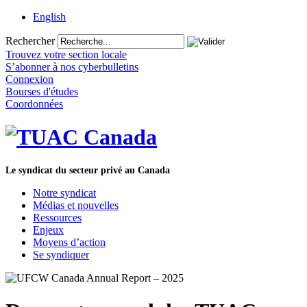
English
Rechercher
Trouvez votre section locale
S’abonner à nos cyberbulletins
Connexion
Bourses d'études
Coordonnées
Le syndicat du secteur privé au Canada
Notre syndicat
Médias et nouvelles
Ressources
Enjeux
Moyens d’action
Se syndiquer