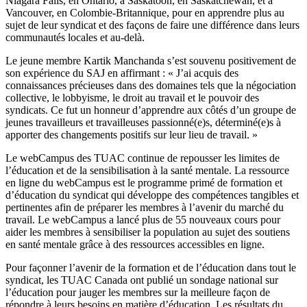
Niagara Falls, en Ontario, à Saskatoon, en Saskatchewan, et à
Vancouver, en Colombie-Britannique, pour en apprendre plus au
sujet de leur syndicat et des façons de faire une différence dans leurs
communautés locales et au-delà.
Le jeune membre Kartik Manchanda s’est souvenu positivement de
son expérience du SAJ en affirmant : « J’ai acquis des
connaissances précieuses dans des domaines tels que la négociation
collective, le lobbyisme, le droit au travail et le pouvoir des
syndicats. Ce fut un honneur d’apprendre aux côtés d’un groupe de
jeunes travailleurs et travailleuses passionné(e)s, déterminé(e)s à
apporter des changements positifs sur leur lieu de travail. »
Le webCampus des TUAC continue de repousser les limites de
l’éducation et de la sensibilisation à la santé mentale. La ressource
en ligne du webCampus est le programme primé de formation et
d’éducation du syndicat qui développe des compétences tangibles et
pertinentes afin de préparer les membres à l’avenir du marché du
travail. Le webCampus a lancé plus de 55 nouveaux cours pour
aider les membres à sensibiliser la population au sujet des soutiens
en santé mentale grâce à des ressources accessibles en ligne.
Pour façonner l’avenir de la formation et de l’éducation dans tout le
syndicat, les TUAC Canada ont publié un sondage national sur
l’éducation pour jauger les membres sur la meilleure façon de
répondre à leurs besoins en matière d’éducation. Les résultats du