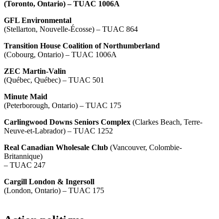
(Toronto, Ontario) – TUAC 1006A
GFL Environmental
(Stellarton, Nouvelle-Écosse) – TUAC 864
Transition House Coalition of Northumberland
(Cobourg, Ontario) – TUAC 1006A
ZEC Martin-Valin
(Québec, Québec) – TUAC 501
Minute Maid
(Peterborough, Ontario) – TUAC 175
Carlingwood Downs Seniors Complex
(Clarkes Beach, Terre-
Neuve-et-Labrador) – TUAC 1252
Real Canadian Wholesale Club
(Vancouver, Colombie-
Britannique)
– TUAC 247
Cargill London & Ingersoll
(London, Ontario) – TUAC 175