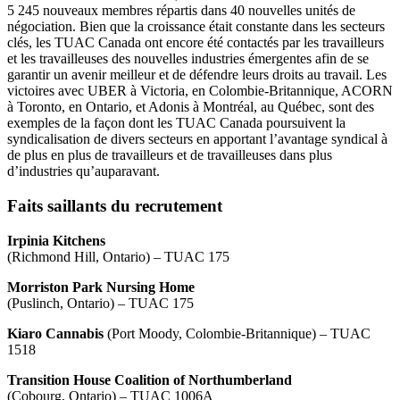
5 245 nouveaux membres répartis dans 40 nouvelles unités de
négociation. Bien que la croissance était constante dans les secteurs
clés, les TUAC Canada ont encore été contactés par les travailleurs
et les travailleuses des nouvelles industries émergentes afin de se
garantir un avenir meilleur et de défendre leurs droits au travail. Les
victoires avec UBER à Victoria, en Colombie-Britannique, ACORN
à Toronto, en Ontario, et Adonis à Montréal, au Québec, sont des
exemples de la façon dont les TUAC Canada poursuivent la
syndicalisation de divers secteurs en apportant l’avantage syndical à
de plus en plus de travailleurs et de travailleuses dans plus
d’industries qu’auparavant.
Faits saillants du recrutement
Irpinia Kitchens
(Richmond Hill, Ontario) – TUAC 175
Morriston Park Nursing Home
(Puslinch, Ontario) – TUAC 175
Kiaro Cannabis
(Port Moody, Colombie-Britannique) – TUAC
1518
Transition House Coalition of Northumberland
(Cobourg, Ontario) – TUAC 1006A