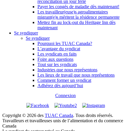
réconciliation un jour férié
Payer les congés de maladie dès maintenant!
Les travailleur(euse)s agroalimentaires
migrant(e)s méritent la résidence permanente
Mettez fin au lock-out du Heritage Inn dès
maintenant
Se syndiquer
Se syndiquer
Pourquoi les TUAC Canada?
L’avantage du syndicat
Les syndicats en faits
Foire aux questions
Tout sur les syndicats
Industries que nous représentons
Les lieux de travail que nous représentons
Comment former un syndicat
Adhérez dès aujourd’hui
Connexion
Copyright © 2026 des
TUAC Canada
. Tous droits réservés.
Travailleurs et travailleuses unis de l’alimentation et du commerce
Canada