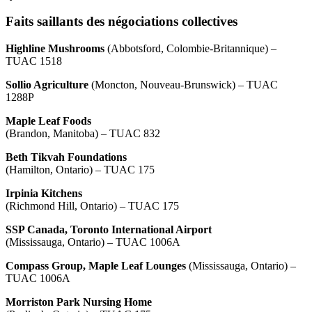
Faits saillants des négociations collectives
Highline Mushrooms
(Abbotsford, Colombie-Britannique) –
TUAC 1518
Sollio Agriculture
(Moncton, Nouveau-Brunswick) – TUAC
1288P
Maple Leaf Foods
(Brandon, Manitoba) – TUAC 832
Beth Tikvah Foundations
(Hamilton, Ontario) – TUAC 175
Irpinia Kitchens
(Richmond Hill, Ontario) – TUAC 175
SSP Canada, Toronto International Airport
(Mississauga, Ontario) – TUAC 1006A
Compass Group, Maple Leaf Lounges
(Mississauga, Ontario) –
TUAC 1006A
Morriston Park Nursing Home