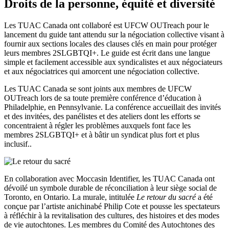
Droits de la personne, équité et diversité
Les TUAC Canada ont collaboré est UFCW OUTreach pour le
lancement du guide tant attendu sur la négociation collective visant à
fournir aux sections locales des clauses clés en main pour protéger
leurs membres 2SLGBTQI+. Le guide est écrit dans une langue
simple et facilement accessible aux syndicalistes et aux négociateurs
et aux négociatrices qui amorcent une négociation collective.
Les TUAC Canada se sont joints aux membres de UFCW
OUTreach lors de sa toute première conférence d’éducation à
Philadelphie, en Pennsylvanie. La conférence accueillait des invités
et des invitées, des panélistes et des ateliers dont les efforts se
concentraient à régler les problèmes auxquels font face les
membres 2SLGBTQI+ et à bâtir un syndicat plus fort et plus
inclusif..
En collaboration avec Moccasin Identifier, les TUAC Canada ont
dévoilé un symbole durable de réconciliation à leur siège social de
Toronto, en Ontario. La murale, intitulée
Le retour du sacré
a été
conçue par l’artiste anichinabé Philip Cote et pousse les spectateurs
à réfléchir à la revitalisation des cultures, des histoires et des modes
de vie autochtones. Les membres du Comité des Autochtones des