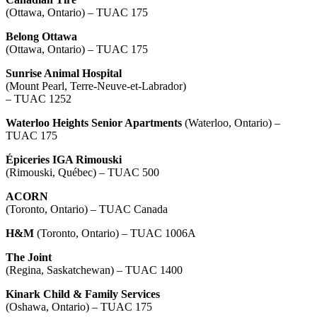
(Ottawa, Ontario) – TUAC 175
Belong Ottawa
(Ottawa, Ontario) – TUAC 175
Sunrise Animal Hospital
(Mount Pearl, Terre-Neuve-et-Labrador)
– TUAC 1252
Waterloo Heights Senior Apartments
(Waterloo, Ontario) –
TUAC 175
Épiceries IGA Rimouski
(Rimouski, Québec) – TUAC 500
ACORN
(Toronto, Ontario) – TUAC Canada
H&M
(Toronto, Ontario) – TUAC 1006A
The Joint
(Regina, Saskatchewan) – TUAC 1400
Kinark Child & Family Services
(Oshawa, Ontario) – TUAC 175