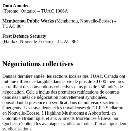
Dom Amodeo
(Toronto, Ontario) – TUAC 1006A
Membertou Public Works
(Membertou, Nouvelle-Écosse) –
TUAC 864
First Defence Security
(Halifax, Nouvelle-Écosse) – TUAC 864
Négociations collectives
Dans la dernière année, les sections locales des TUAC Canada ont
fait une différence tangible dans la vie de plus de 30 000 membres
en ratifiant des conventions collectives dans plus de 250 unités de
négociation. Cela a inclus des premières ratifications de contrats
dans des unités de négociation nouvellement syndiquées,
consolidant la présence du syndicat dans de nouveaux secteurs
émergents. Les travailleurs et les travailleuses de GLF à Stellarton,
en Nouvelle-Écosse, à Highline Mushrooms à Abbotsford, en
Colombie-Britannique, et aux Aliments Morehouse à Laval, au
Québec, récoltent les avantages syndicaux moins d’un an après leurs
syndicalisations.