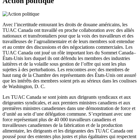
Action politique
Avec l’incertitude entourant les droits de douane américains, les
TUAC Canada ont travaillé en proche collaboration avec des alliés
nationaux et transfrontaliers pour que la voix des travailleurs et des
travailleuses de l’agroalimentaire et de leurs membres soit entendue
et au centre des discussions et des négociations commerciales. Les
TUAC Canada ont joué un rôle important lors du Sommet Canada–
États-Unis lors duquel ils ont défendu les membres des industries
laitières et de la volaille sous gestion de l’offre qui sont les plus
sujettes à des perturbations. Les rencontres avec des membres de
haut rang de la Chambre des représentants des États-Unis ont assuré
que les intérêts des membres soient pris au sérieux dans les coulisses
de Washington, D. C.
Les TUAC Canada se sont joints aux dirigeants syndicaux et aux
dirigeantes syndicales, et aux premiers ministres canadiens et aux
premières ministres canadiennes dans une démonstration de force et
d’unité au sein d’une délégation commune. S’exprimant avec une
force représentant plus de 40 000 travailleurs canadiens et
travailleuses canadiennes de la fabrication et de la production
alimentaire, les dirigeants et les dirigeantes des TUAC Canada ont
poussé pour des ententes plus justes et plus égalitaires qui respectent