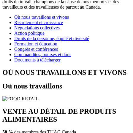
droits du travail, champions de la cause de nos membres et des
travailleurs et des travailleuses de partout au Canada.
Où nous travaillons et vivons
Recrutement et croissance
Négociations collectives
Action politique
Droits de la personne, équité et diversité
Formation et éducation
Congrès et conférences
Commandites, bourses et dons
Documents à télécharger
OÙ NOUS TRAVAILLONS ET VIVONS
Où nous travaillons
VENTE AU DÉTAIL DE PRODUITS
ALIMENTAIRES
58 %
des membres des TUAC Canada