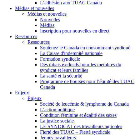
L’adhésion aux TUAC Canada
Médias et nouvelles
Médias et nouvelles
Nouvelles
Médias
Inscription pour nouvelles en direct
Ressources
Ressources
Soutenez le Canada en consommant syndiqué
La Caisse d'indemnité nationale
Formation syndicale
Des rabais exclusifs pour les membres du
syndicat et leurs families
La santé et la sécurité
Programme de bourses pour l’équité des TUAC
Canada
Enjeux
Enjeux
Société de leucémie & lymphome du Canada
L’action politique
Condition féminine et égalité des sexes
La justice sociale
LE SYNDICAT des travailleurs agricoles
Fierté des TUAC – Fierté syndicale
Jeunes travailleurs