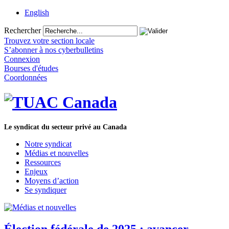
English
Rechercher
Trouvez votre section locale
S’abonner à nos cyberbulletins
Connexion
Bourses d'études
Coordonnées
Le syndicat du secteur privé au Canada
Notre syndicat
Médias et nouvelles
Ressources
Enjeux
Moyens d’action
Se syndiquer
Élection fédérale de 2025 : avancer