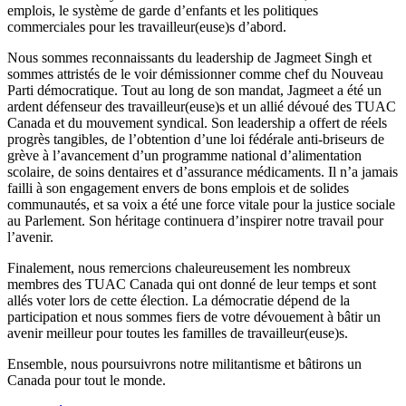
emplois, le système de garde d’enfants et les politiques
commerciales pour les travailleur(euse)s d’abord.
Nous sommes reconnaissants du leadership de Jagmeet Singh et
sommes attristés de le voir démissionner comme chef du Nouveau
Parti démocratique. Tout au long de son mandat, Jagmeet a été un
ardent défenseur des travailleur(euse)s et un allié dévoué des TUAC
Canada et du mouvement syndical. Son leadership a offert de réels
progrès tangibles, de l’obtention d’une loi fédérale anti-briseurs de
grève à l’avancement d’un programme national d’alimentation
scolaire, de soins dentaires et d’assurance médicaments. Il n’a jamais
failli à son engagement envers de bons emplois et de solides
communautés, et sa voix a été une force vitale pour la justice sociale
au Parlement. Son héritage continuera d’inspirer notre travail pour
l’avenir.
Finalement, nous remercions chaleureusement les nombreux
membres des TUAC Canada qui ont donné de leur temps et sont
allés voter lors de cette élection. La démocratie dépend de la
participation et nous sommes fiers de votre dévouement à bâtir un
avenir meilleur pour toutes les familles de travailleur(euse)s.
Ensemble, nous poursuivrons notre militantisme et bâtirons un
Canada pour tout le monde.