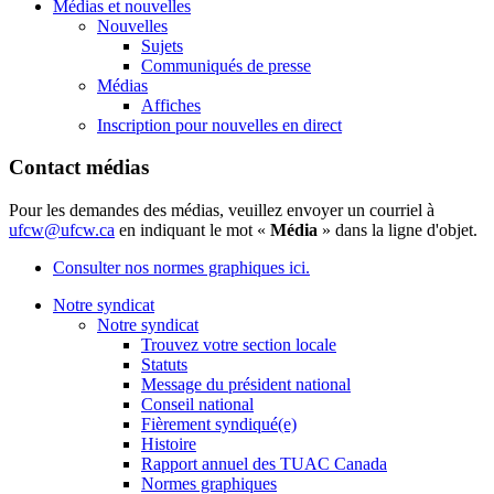
Médias et nouvelles
Nouvelles
Sujets
Communiqués de presse
Médias
Affiches
Inscription pour nouvelles en direct
Contact médias
Pour les demandes des médias, veuillez envoyer un courriel à
ufcw@ufcw.ca
en indiquant le mot «
Média
» dans la ligne d'objet.
Consulter nos normes graphiques ici.
Notre syndicat
Notre syndicat
Trouvez votre section locale
Statuts
Message du président national
Conseil national
Fièrement syndiqué(e)
Histoire
Rapport annuel des TUAC Canada
Normes graphiques