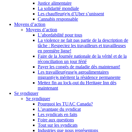
Justice alimentaire
La solidarité mondiale
Les chauffeur(e)s d’Uber s’unissent
Cannabis responsable
Moyens d’action
Moyens d’action
L’abordabilité pour tous
La violence ne fait pas partie de la description de
tâche : Respectez les travailleurs et travailleuses
en première ligne!
Faire de la Journée nationale de la vérité et de la
réconciliation un jour férié
Payer les congés de maladie dès maintenant!
Les travailleur(euse)s agroalimentaires
migrant(e)s méritent la résidence permanente
Mettez fin au lock-out du Heritage Inn dès
maintenant
Se syndiquer
Se syndiquer
Pourquoi les TUAC Canada?
L’avantage du syndicat
Les syndicats en faits
Foire aux questions
Tout sur les syndicats
Industries que nous représentons