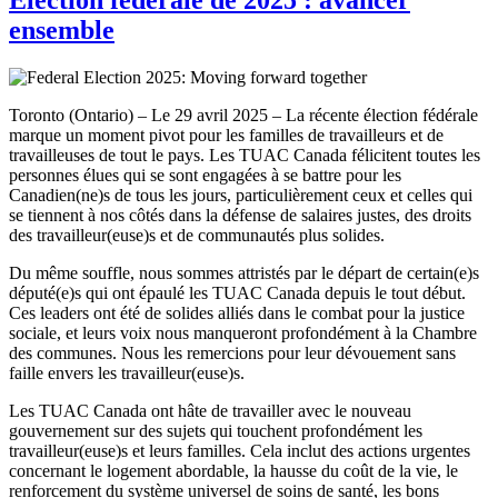
ensemble
Toronto (Ontario) – Le 29 avril 2025 – La récente élection fédérale
marque un moment pivot pour les familles de travailleurs et de
travailleuses de tout le pays. Les TUAC Canada félicitent toutes les
personnes élues qui se sont engagées à se battre pour les
Canadien(ne)s de tous les jours, particulièrement ceux et celles qui
se tiennent à nos côtés dans la défense de salaires justes, des droits
des travailleur(euse)s et de communautés plus solides.
Du même souffle, nous sommes attristés par le départ de certain(e)s
député(e)s qui ont épaulé les TUAC Canada depuis le tout début.
Ces leaders ont été de solides alliés dans le combat pour la justice
sociale, et leurs voix nous manqueront profondément à la Chambre
des communes. Nous les remercions pour leur dévouement sans
faille envers les travailleur(euse)s.
Les TUAC Canada ont hâte de travailler avec le nouveau
gouvernement sur des sujets qui touchent profondément les
travailleur(euse)s et leurs familles. Cela inclut des actions urgentes
concernant le logement abordable, la hausse du coût de la vie, le
renforcement du système universel de soins de santé, les bons