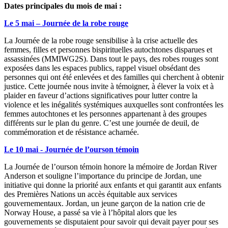
Dates principales du mois de mai :
Le 5 mai – Journée de la robe rouge
La Journée de la robe rouge sensibilise à la crise actuelle des
femmes, filles et personnes bispirituelles autochtones disparues et
assassinées (MMIWG2S). Dans tout le pays, des robes rouges sont
exposées dans les espaces publics, rappel visuel obsédant des
personnes qui ont été enlevées et des familles qui cherchent à obtenir
justice. Cette journée nous invite à témoigner, à élever la voix et à
plaider en faveur d’actions significatives pour lutter contre la
violence et les inégalités systémiques auxquelles sont confrontées les
femmes autochtones et les personnes appartenant à des groupes
différents sur le plan du genre. C’est une journée de deuil, de
commémoration et de résistance acharnée.
Le 10 mai - Journée de l’ourson témoin
La Journée de l’ourson témoin honore la mémoire de Jordan River
Anderson et souligne l’importance du principe de Jordan, une
initiative qui donne la priorité aux enfants et qui garantit aux enfants
des Premières Nations un accès équitable aux services
gouvernementaux. Jordan, un jeune garçon de la nation crie de
Norway House, a passé sa vie à l’hôpital alors que les
gouvernements se disputaient pour savoir qui devait payer pour ses