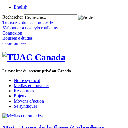
English
Rechercher
Trouvez votre section locale
S’abonner à nos cyberbulletins
Connexion
Bourses d'études
Coordonnées
Le syndicat du secteur privé au Canada
Notre syndicat
Médias et nouvelles
Ressources
Enjeux
Moyens d’action
Se syndiquer
Mai – Lune de la fleur (Calendrier