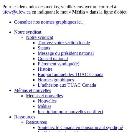
Pour les demandes des médias, veuillez envoyer un courriel à
ufcw@ufcw.ca
en indiquant le mot «
Média
» dans la ligne d'objet.
Consulter nos normes graphiques ici.
Notre syndicat
Notre syndicat
Trouvez votre section locale
Statuts
Message du président national
Conseil national
Fièrement syndiqué(e)
Histoire
Rapport annuel des TUAC Canada
Normes graphiques
L’adhésion aux TUAC Canada
Médias et nouvelles
Médias et nouvelles
Nouvelles
Médias
Inscription pour nouvelles en direct
Ressources
Ressources
Soutenez le Canada en consommant syndiqué