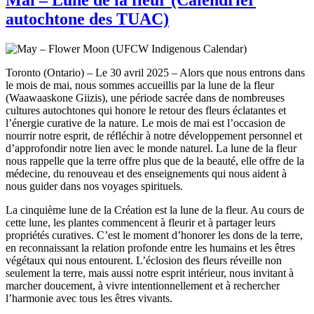
autochtone des TUAC)
Toronto (Ontario) – Le 30 avril 2025 – Alors que nous entrons dans
le mois de mai, nous sommes accueillis par la lune de la fleur
(Waawaaskone Giizis), une période sacrée dans de nombreuses
cultures autochtones qui honore le retour des fleurs éclatantes et
l’énergie curative de la nature. Le mois de mai est l’occasion de
nourrir notre esprit, de réfléchir à notre développement personnel et
d’approfondir notre lien avec le monde naturel. La lune de la fleur
nous rappelle que la terre offre plus que de la beauté, elle offre de la
médecine, du renouveau et des enseignements qui nous aident à
nous guider dans nos voyages spirituels.
La cinquième lune de la Création est la lune de la fleur. Au cours de
cette lune, les plantes commencent à fleurir et à partager leurs
propriétés curatives. C’est le moment d’honorer les dons de la terre,
en reconnaissant la relation profonde entre les humains et les êtres
végétaux qui nous entourent. L’éclosion des fleurs réveille non
seulement la terre, mais aussi notre esprit intérieur, nous invitant à
marcher doucement, à vivre intentionnellement et à rechercher
l’harmonie avec tous les êtres vivants.