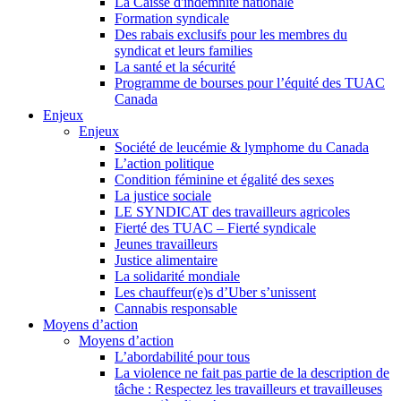
La Caisse d'indemnité nationale
Formation syndicale
Des rabais exclusifs pour les membres du
syndicat et leurs families
La santé et la sécurité
Programme de bourses pour l’équité des TUAC
Canada
Enjeux
Enjeux
Société de leucémie & lymphome du Canada
L’action politique
Condition féminine et égalité des sexes
La justice sociale
LE SYNDICAT des travailleurs agricoles
Fierté des TUAC – Fierté syndicale
Jeunes travailleurs
Justice alimentaire
La solidarité mondiale
Les chauffeur(e)s d’Uber s’unissent
Cannabis responsable
Moyens d’action
Moyens d’action
L’abordabilité pour tous
La violence ne fait pas partie de la description de
tâche : Respectez les travailleurs et travailleuses