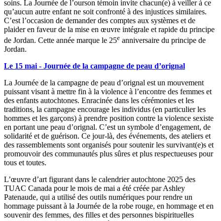
soins. La Journée de l’ourson témoin invite chacun(e) à veiller à ce
qu’aucun autre enfant ne soit confronté à des injustices similaires.
C’est l’occasion de demander des comptes aux systèmes et de
plaider en faveur de la mise en œuvre intégrale et rapide du principe
e
de Jordan. Cette année marque le 25
anniversaire du principe de
Jordan.
Le 15 mai - Journée de la campagne de peau d’orignal
La Journée de la campagne de peau d’orignal est un mouvement
puissant visant à mettre fin à la violence à l’encontre des femmes et
des enfants autochtones. Enracinée dans les cérémonies et les
traditions, la campagne encourage les individus (en particulier les
hommes et les garçons) à prendre position contre la violence sexiste
en portant une peau d’orignal. C’est un symbole d’engagement, de
solidarité et de guérison. Ce jour-là, des événements, des ateliers et
des rassemblements sont organisés pour soutenir les survivant(e)s et
promouvoir des communautés plus sûres et plus respectueuses pour
tous et toutes.
L’œuvre d’art figurant dans le calendrier autochtone 2025 des
TUAC Canada pour le mois de mai a été créée par Ashley
Patenaude, qui a utilisé des outils numériques pour rendre un
hommage puissant à la Journée de la robe rouge, en hommage et en
souvenir des femmes, des filles et des personnes bispirituelles