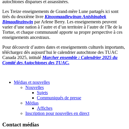
autochtones disparues et assassinées.
Les Treize enseignements de Grand-mère Lune partagés ici sont
tirés du deuxième livre
Kinoomaadiewinan Anishinabek
Bimaadinzinwin
par Arlene Berry. Les enseignements peuvent
varier d’une nation à l’autre et d’un territoire à l’autre de l’île de la
Tortue, et chaque communauté apporte sa propre perspective à ces
enseignements ancestraux.
Pour découvrir d’autres dates et enseignements culturels importants,
téléchargez dès aujourd’hui le calendrier autochtone des TUAC
Canada 2025, intitulé
Marcher ensemble : Calendrier 2025 du
Comité des Autochtones des TUAC.
Médias et nouvelles
Nouvelles
Sujets
Communiqués de presse
Médias
Affiches
Inscription pour nouvelles en direct
Contact médias