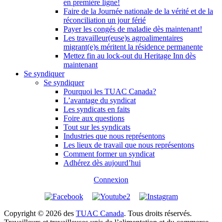
en première ligne!
Faire de la Journée nationale de la vérité et de la
réconciliation un jour férié
Payer les congés de maladie dès maintenant!
Les travailleur(euse)s agroalimentaires
migrant(e)s méritent la résidence permanente
Mettez fin au lock-out du Heritage Inn dès
maintenant
Se syndiquer
Se syndiquer
Pourquoi les TUAC Canada?
L’avantage du syndicat
Les syndicats en faits
Foire aux questions
Tout sur les syndicats
Industries que nous représentons
Les lieux de travail que nous représentons
Comment former un syndicat
Adhérez dès aujourd’hui
Connexion
Copyright © 2026 des
TUAC Canada
. Tous droits réservés.