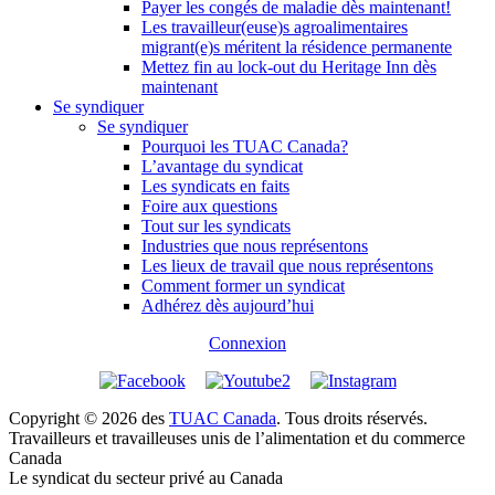
Payer les congés de maladie dès maintenant!
Les travailleur(euse)s agroalimentaires
migrant(e)s méritent la résidence permanente
Mettez fin au lock-out du Heritage Inn dès
maintenant
Se syndiquer
Se syndiquer
Pourquoi les TUAC Canada?
L’avantage du syndicat
Les syndicats en faits
Foire aux questions
Tout sur les syndicats
Industries que nous représentons
Les lieux de travail que nous représentons
Comment former un syndicat
Adhérez dès aujourd’hui
Connexion
Copyright © 2026 des
TUAC Canada
. Tous droits réservés.
Travailleurs et travailleuses unis de l’alimentation et du commerce
Canada
Le syndicat du secteur privé au Canada