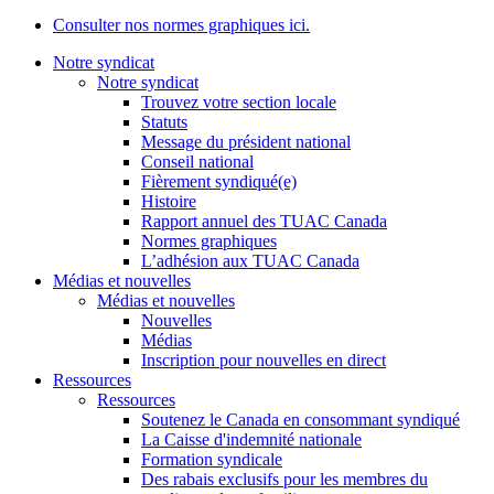
Consulter nos normes graphiques ici.
Notre syndicat
Notre syndicat
Trouvez votre section locale
Statuts
Message du président national
Conseil national
Fièrement syndiqué(e)
Histoire
Rapport annuel des TUAC Canada
Normes graphiques
L’adhésion aux TUAC Canada
Médias et nouvelles
Médias et nouvelles
Nouvelles
Médias
Inscription pour nouvelles en direct
Ressources
Ressources
Soutenez le Canada en consommant syndiqué
La Caisse d'indemnité nationale
Formation syndicale
Des rabais exclusifs pour les membres du