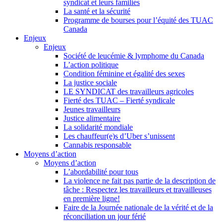
syndicat et leurs families
La santé et la sécurité
Programme de bourses pour l’équité des TUAC
Canada
Enjeux
Enjeux
Société de leucémie & lymphome du Canada
L’action politique
Condition féminine et égalité des sexes
La justice sociale
LE SYNDICAT des travailleurs agricoles
Fierté des TUAC – Fierté syndicale
Jeunes travailleurs
Justice alimentaire
La solidarité mondiale
Les chauffeur(e)s d’Uber s’unissent
Cannabis responsable
Moyens d’action
Moyens d’action
L’abordabilité pour tous
La violence ne fait pas partie de la description de
tâche : Respectez les travailleurs et travailleuses
en première ligne!
Faire de la Journée nationale de la vérité et de la
réconciliation un jour férié