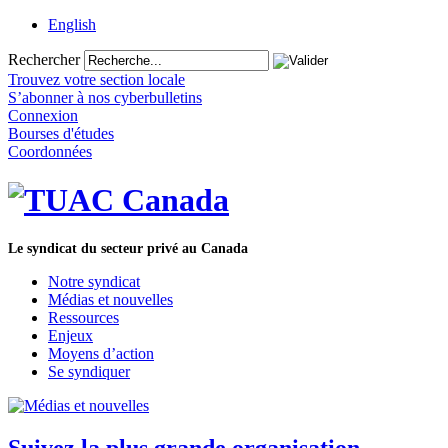
English
Rechercher
Trouvez votre section locale
S’abonner à nos cyberbulletins
Connexion
Bourses d'études
Coordonnées
Le syndicat du secteur privé au Canada
Notre syndicat
Médias et nouvelles
Ressources
Enjeux
Moyens d’action
Se syndiquer
Suivez la plus grande organisation