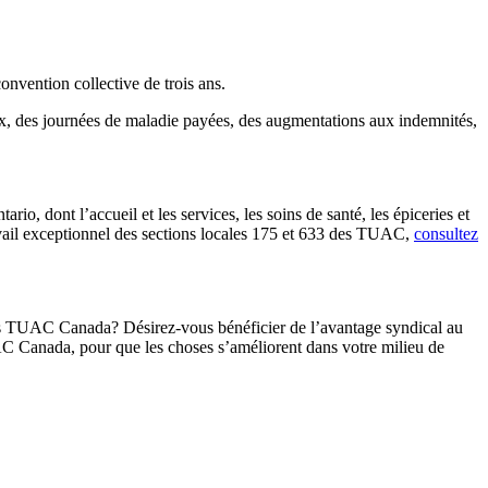
nvention collective de trois ans.
ux, des journées de maladie payées, des augmentations aux indemnités,
, dont l’accueil et les services, les soins de santé, les épiceries et
travail exceptionnel des sections locales 175 et 633 des TUAC,
consultez
 les TUAC Canada? Désirez-vous bénéficier de l’avantage syndical au
C Canada, pour que les choses s’améliorent dans votre milieu de