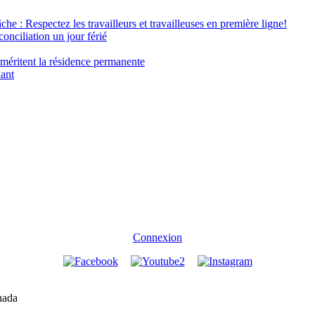
âche : Respectez les travailleurs et travailleuses en première ligne!
conciliation un jour férié
 méritent la résidence permanente
nant
Connexion
nada