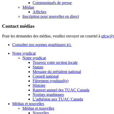
Communiqués de presse
Médias
Affiches
Inscription pour nouvelles en direct
Contact médias
Pour les demandes des médias, veuillez envoyer un courriel à
ufcw@u
Consulter nos normes graphiques ici.
Notre syndicat
Notre syndicat
Trouvez votre section locale
Statuts
Message du président national
Conseil national
Fièrement syndiqué(e)
Histoire
Rapport annuel des TUAC Canada
Normes graphiques
L’adhésion aux TUAC Canada
Médias et nouvelles
Médias et nouvelles
Nouvelles