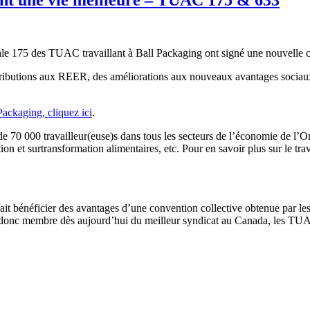
le 175 des TUAC travaillant à Ball Packaging ont signé une nouvelle co
contributions aux REER, des améliorations aux nouveaux avantages socia
Packaging, cliquez ici
.
000 travailleur(euse)s dans tous les secteurs de l’économie de l’Ontario
ation et surtransformation alimentaires, etc. Pour en savoir plus sur le 
erait bénéficier des avantages d’une convention collective obtenue par
ez donc membre dès aujourd’hui du meilleur syndicat au Canada, les TUA