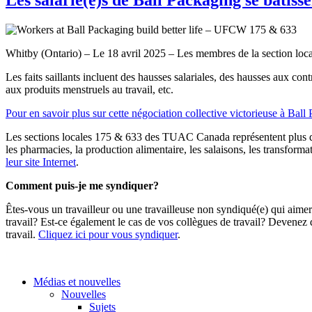
Whitby (Ontario) – Le 18 avril 2025 – Les membres de la section loca
Les faits saillants incluent des hausses salariales, des hausses aux 
aux produits menstruels au travail, etc.
Pour en savoir plus sur cette négociation collective victorieuse à Ball 
Les sections locales 175 & 633 des TUAC Canada représentent plus de 70 
les pharmacies, la production alimentaire, les salaisons, les transform
leur site Internet
.
Comment puis-je me syndiquer?
Êtes-vous un travailleur ou une travailleuse non syndiqué(e) qui aim
travail? Est-ce également le cas de vos collègues de travail? Deven
travail.
Cliquez ici pour vous syndiquer
.
Médias et nouvelles
Nouvelles
Sujets