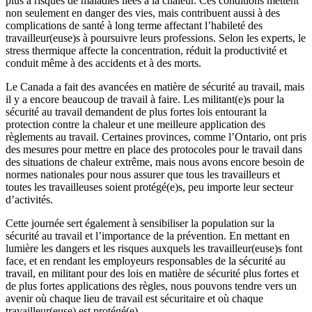
plus à risques de maladies liées à la chaleur. Ces conditions mettent
non seulement en danger des vies, mais contribuent aussi à des
complications de santé à long terme affectant l’habileté des
travailleur(euse)s à poursuivre leurs professions. Selon les experts, le
stress thermique affecte la concentration, réduit la productivité et
conduit même à des accidents et à des morts.
Le Canada a fait des avancées en matière de sécurité au travail, mais
il y a encore beaucoup de travail à faire. Les militant(e)s pour la
sécurité au travail demandent de plus fortes lois entourant la
protection contre la chaleur et une meilleure application des
règlements au travail. Certaines provinces, comme l’Ontario, ont pris
des mesures pour mettre en place des protocoles pour le travail dans
des situations de chaleur extrême, mais nous avons encore besoin de
normes nationales pour nous assurer que tous les travailleurs et
toutes les travailleuses soient protégé(e)s, peu importe leur secteur
d’activités.
Cette journée sert également à sensibiliser la population sur la
sécurité au travail et l’importance de la prévention. En mettant en
lumière les dangers et les risques auxquels les travailleur(euse)s font
face, et en rendant les employeurs responsables de la sécurité au
travail, en militant pour des lois en matière de sécurité plus fortes et
de plus fortes applications des règles, nous pouvons tendre vers un
avenir où chaque lieu de travail est sécuritaire et où chaque
travailleur(euse) est protégé(e).