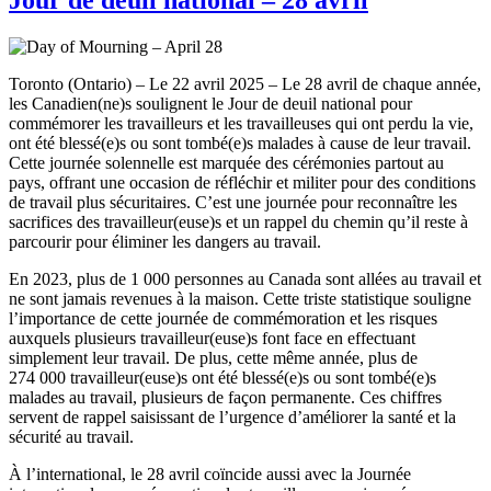
Toronto (Ontario) – Le 22 avril 2025 – Le 28 avril de chaque année,
les Canadien(ne)s soulignent le Jour de deuil national pour
commémorer les travailleurs et les travailleuses qui ont perdu la vie,
ont été blessé(e)s ou sont tombé(e)s malades à cause de leur travail.
Cette journée solennelle est marquée des cérémonies partout au
pays, offrant une occasion de réfléchir et militer pour des conditions
de travail plus sécuritaires. C’est une journée pour reconnaître les
sacrifices des travailleur(euse)s et un rappel du chemin qu’il reste à
parcourir pour éliminer les dangers au travail.
En 2023, plus de 1 000 personnes au Canada sont allées au travail et
ne sont jamais revenues à la maison. Cette triste statistique souligne
l’importance de cette journée de commémoration et les risques
auxquels plusieurs travailleur(euse)s font face en effectuant
simplement leur travail. De plus, cette même année, plus de
274 000 travailleur(euse)s ont été blessé(e)s ou sont tombé(e)s
malades au travail, plusieurs de façon permanente. Ces chiffres
servent de rappel saisissant de l’urgence d’améliorer la santé et la
sécurité au travail.
À l’international, le 28 avril coïncide aussi avec la Journée