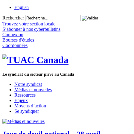
English
Rechercher
Trouvez votre section locale
S’abonner à nos cyberbulletins
Connexion
Bourses d'études
Coordonnées
Le syndicat du secteur privé au Canada
Notre syndicat
Médias et nouvelles
Ressources
Enjeux
Moyens d’action
Se syndiquer
Jour de deuil national – 28 avril