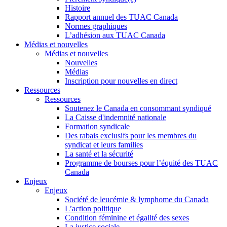
Histoire
Rapport annuel des TUAC Canada
Normes graphiques
L’adhésion aux TUAC Canada
Médias et nouvelles
Médias et nouvelles
Nouvelles
Médias
Inscription pour nouvelles en direct
Ressources
Ressources
Soutenez le Canada en consommant syndiqué
La Caisse d'indemnité nationale
Formation syndicale
Des rabais exclusifs pour les membres du
syndicat et leurs families
La santé et la sécurité
Programme de bourses pour l’équité des TUAC
Canada
Enjeux
Enjeux
Société de leucémie & lymphome du Canada
L’action politique
Condition féminine et égalité des sexes
La justice sociale