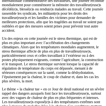
internationale commémorative des travailleurs, une journée reconnue
mondialement pour commémorer la mémoire des travailleur(euse)s
décédé(e)s, blessé(e)s ou rendu(e)s malades au travail. Cette journée
rassemble les syndicats, les militant(e)s pour les droits des
travailleur(euse)s et les familles des victimes pour demander de
meilleures protections, afin que les tragédies au travail ne soient pas
oubliées et que des mesures soient prises pour prévenir tout autre
accident.
Un des enjeux en cette journée est le stress thermique, qui est de
plus en plus important avec l’accélération des changements
climatiques. Alors que les températures mondiales augmentent, le
stress thermique affecte de plus en plus de travailleur(euse)s,
particulièrement ceux et celles travaillant à l’extérieur ou à des
postes physiquement exigeants, comme l’agriculture, la construction
et le transport. Le stress thermique survient lorsque la capacité de
régulation de température du corps est dépassée, menant à de
sérieuses conséquences sur la santé, comme la déshydratation,
l’épuisement par la chaleur, le coup de chaleur et, dans les cas les
plus sévères, la mort.
Le thème « la chaleur tue » en ce Jour de deuil national est un sévère
rappel des dangers auxquels font face les travailleur(euse)s, surtout
avec des vagues de chaleur de plus en plus fréquentes et intenses.
Les travailleur(euse)s exposé(e)s à des températures extrêmes sont