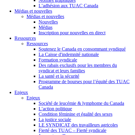
Normes graphiques
L’adhésion aux TUAC Canada
Médias et nouvelles
Médias et nouvelles
Nouvelles
Médias
Inscription pour nouvelles en direct
Ressources
Ressources
Soutenez le Canada en consommant syndiqué
La Caisse d'indemnité nationale
Formation syndicale
Des rabais exclusifs pour les membres du
syndicat et leurs families
La santé et la sécurité
Programme de bourses pour l’équité des TUAC
Canada
Enjeux
Enjeux
Société de leucémie & lymphome du Canada
L’action politique
Condition féminine et égalité des sexes
La justice sociale
LE SYNDICAT des travailleurs agricoles
Fierté des TUAC – Fierté syndicale