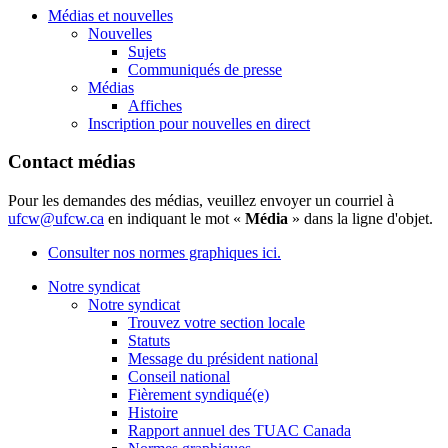
Médias et nouvelles
Nouvelles
Sujets
Communiqués de presse
Médias
Affiches
Inscription pour nouvelles en direct
Contact médias
Pour les demandes des médias, veuillez envoyer un courriel à
ufcw@ufcw.ca
en indiquant le mot «
Média
» dans la ligne d'objet.
Consulter nos normes graphiques ici.
Notre syndicat
Notre syndicat
Trouvez votre section locale
Statuts
Message du président national
Conseil national
Fièrement syndiqué(e)
Histoire
Rapport annuel des TUAC Canada