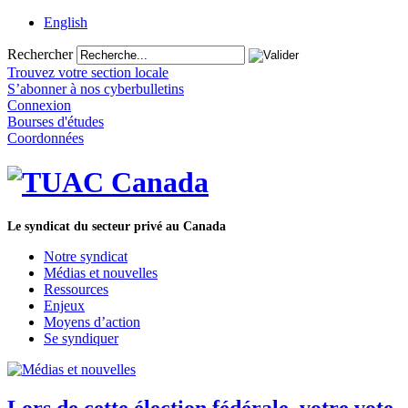
English
Rechercher
Trouvez votre section locale
S’abonner à nos cyberbulletins
Connexion
Bourses d'études
Coordonnées
Le syndicat du secteur privé au Canada
Notre syndicat
Médias et nouvelles
Ressources
Enjeux
Moyens d’action
Se syndiquer
Lors de cette élection fédérale, votre vote