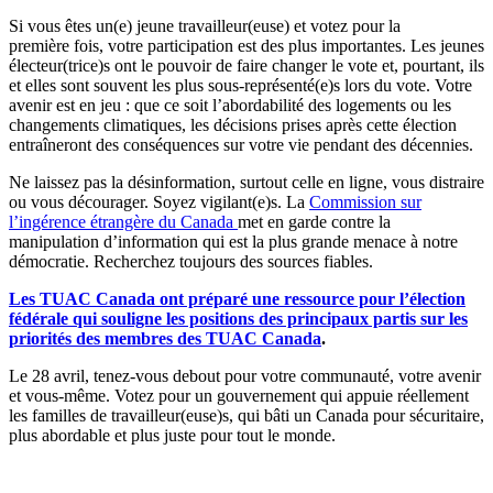
Si vous êtes un(e) jeune travailleur(euse) et votez pour la
première fois, votre participation est des plus importantes. Les jeunes
électeur(trice)s ont le pouvoir de faire changer le vote et, pourtant, ils
et elles sont souvent les plus sous-représenté(e)s lors du vote. Votre
avenir est en jeu : que ce soit l’abordabilité des logements ou les
changements climatiques, les décisions prises après cette élection
entraîneront des conséquences sur votre vie pendant des décennies.
Ne laissez pas la désinformation, surtout celle en ligne, vous distraire
ou vous décourager. Soyez vigilant(e)s. La
Commission sur
l’ingérence étrangère du Canada
met en garde contre la
manipulation d’information qui est la plus grande menace à notre
démocratie. Recherchez toujours des sources fiables.
Les TUAC Canada ont préparé une ressource pour l’élection
fédérale qui souligne les positions des principaux partis sur les
priorités des membres des TUAC Canada
.
Le 28 avril, tenez-vous debout pour votre communauté, votre avenir
et vous-même. Votez pour un gouvernement qui appuie réellement
les familles de travailleur(euse)s, qui bâti un Canada pour sécuritaire,
plus abordable et plus juste pour tout le monde.