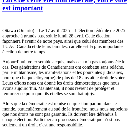
est important
Ottawa (Ontario) – Le 17 avril 2025 – L’élection fédérale de 2025
approche à grands pas, soit le lundi 28 avril. Cette élection
façonnera l’avenir de notre pays, ainsi que celui des membres des
TUAC Canada et de leurs familles, car elle est la plus importante
élection de notre temps.
Aujourd’hui, voter semble acquis, mais cela n’a pas toujours été le
cas. Des générations de Canadien(ne)s ont combattu sans relâche,
par le militantisme, les manifestations et les poursuites judiciaires,
pour que chaque citoyen(ne) de plus de 18 ans ait le droit de voter.
Leurs efforts nous ont donné les droits démocratiques que nous
avons aujourd’hui. Maintenant, il nous revient de protéger et
renforcer ce pour quoi ils et elles se sont battu(e)s.
Alors que la démocratie est remise en question partout dans le
monde, particulièrement au sud de la frontière, nous nous rappelons
que nos droits ne sont pas garantis. Ils doivent être défendus à
chaque élection. Participer au processus démocratique n’est pas
seulement un droit, c’est une responsabilité.