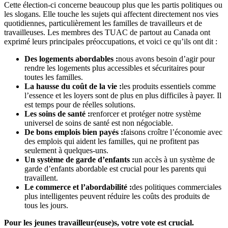
Cette élection-ci concerne beaucoup plus que les partis politiques ou
les slogans. Elle touche les sujets qui affectent directement nos vies
quotidiennes, particulièrement les familles de travailleurs et de
travailleuses. Les membres des TUAC de partout au Canada ont
exprimé leurs principales préoccupations, et voici ce qu’ils ont dit :
Des logements abordables :
nous avons besoin d’agir pour
rendre les logements plus accessibles et sécuritaires pour
toutes les familles.
La hausse du coût de la vie :
les produits essentiels comme
l’essence et les loyers sont de plus en plus difficiles à payer. Il
est temps pour de réelles solutions.
Les soins de santé :
renforcer et protéger notre système
universel de soins de santé est non négociable.
De bons emplois bien payés :
faisons croître l’économie avec
des emplois qui aident les familles, qui ne profitent pas
seulement à quelques-uns.
Un système de garde d’enfants :
un accès à un système de
garde d’enfants abordable est crucial pour les parents qui
travaillent.
Le commerce et l’abordabilité :
des politiques commerciales
plus intelligentes peuvent réduire les coûts des produits de
tous les jours.
Pour les jeunes travailleur(euse)s, votre vote est crucial.