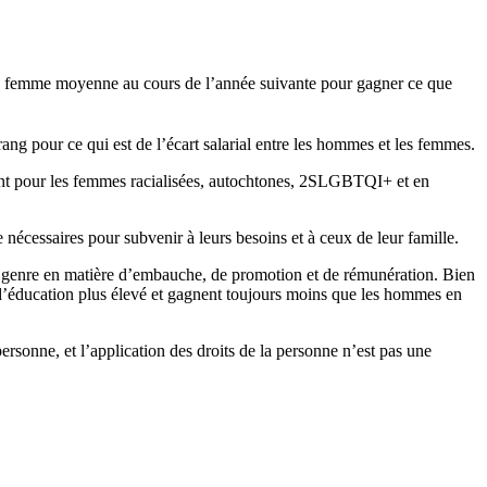
r une femme moyenne au cours de l’année suivante pour gagner ce que
ang pour ce qui est de l’écart salarial entre les hommes et les femmes.
ant pour les femmes racialisées, autochtones, 2SLGBTQI+ et en
 nécessaires pour subvenir à leurs besoins et à ceux de leur famille.
le genre en matière d’embauche, de promotion et de rémunération. Bien
u d’éducation plus élevé et gagnent toujours moins que les hommes en
 personne, et l’application des droits de la personne n’est pas une