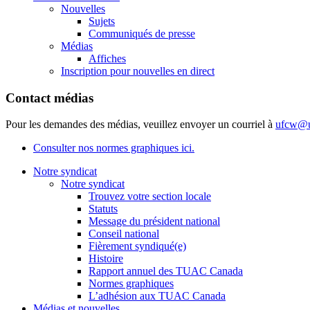
Nouvelles
Sujets
Communiqués de presse
Médias
Affiches
Inscription pour nouvelles en direct
Contact médias
Pour les demandes des médias, veuillez envoyer un courriel à
ufcw@u
Consulter nos normes graphiques ici.
Notre syndicat
Notre syndicat
Trouvez votre section locale
Statuts
Message du président national
Conseil national
Fièrement syndiqué(e)
Histoire
Rapport annuel des TUAC Canada
Normes graphiques
L’adhésion aux TUAC Canada
Médias et nouvelles