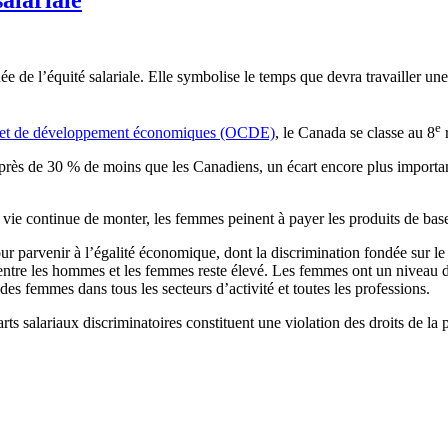
rnée de l’équité salariale. Elle symbolise le temps que devra travaille
e
n et de développement économiques (OCDE)
, le Canada se classe au 8
r
près de 30 % de moins que les Canadiens, un écart encore plus import
la vie continue de monter, les femmes peinent à payer les produits de base
ur parvenir à l’égalité économique, dont la discrimination fondée sur 
ial entre les hommes et les femmes reste élevé. Les femmes ont un nivea
des femmes dans tous les secteurs d’activité et toutes les professions.
carts salariaux discriminatoires constituent une violation des droits de la