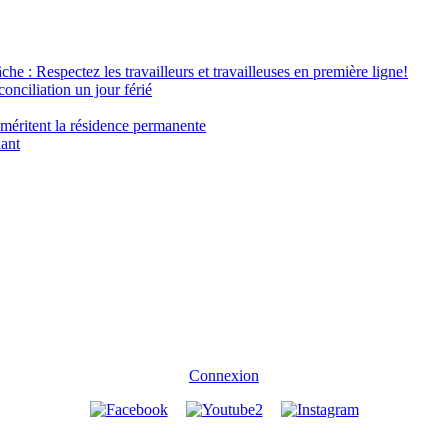
âche : Respectez les travailleurs et travailleuses en première ligne!
conciliation un jour férié
 méritent la résidence permanente
nant
Connexion