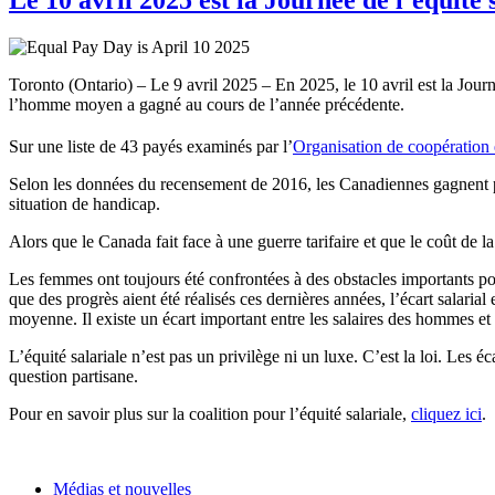
Toronto (Ontario) – Le 9 avril 2025 – En 2025, le 10 avril est la Jou
l’homme moyen a gagné au cours de l’année précédente.
Sur une liste de 43 payés examinés par l’
Organisation de coopératio
Selon les données du recensement de 2016, les Canadiennes gagnent 
situation de handicap.
Alors que le Canada fait face à une guerre tarifaire et que le coût de 
Les femmes ont toujours été confrontées à des obstacles importants po
que des progrès aient été réalisés ces dernières années, l’écart salar
moyenne. Il existe un écart important entre les salaires des hommes et 
L’équité salariale n’est pas un privilège ni un luxe. C’est la loi. Les é
question partisane.
Pour en savoir plus sur la coalition pour l’équité salariale,
cliquez ici
.
Médias et nouvelles