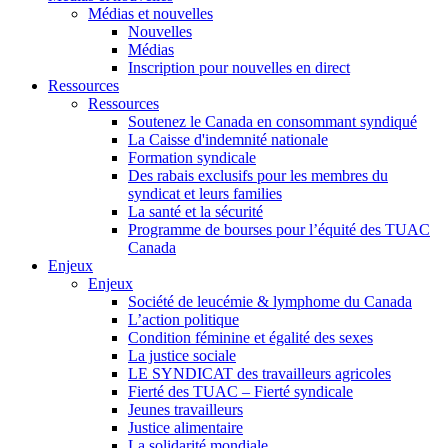
Médias et nouvelles
Nouvelles
Médias
Inscription pour nouvelles en direct
Ressources
Ressources
Soutenez le Canada en consommant syndiqué
La Caisse d'indemnité nationale
Formation syndicale
Des rabais exclusifs pour les membres du
syndicat et leurs families
La santé et la sécurité
Programme de bourses pour l’équité des TUAC
Canada
Enjeux
Enjeux
Société de leucémie & lymphome du Canada
L’action politique
Condition féminine et égalité des sexes
La justice sociale
LE SYNDICAT des travailleurs agricoles
Fierté des TUAC – Fierté syndicale
Jeunes travailleurs
Justice alimentaire
La solidarité mondiale