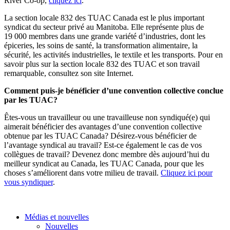
River Co-op,
cliquez ici
.
La section locale 832 des TUAC Canada est le plus important
syndicat du secteur privé au Manitoba. Elle représente plus de
19 000 membres dans une grande variété d’industries, dont les
épiceries, les soins de santé, la transformation alimentaire, la
sécurité, les activités industrielles, le textile et les transports. Pour en
savoir plus sur la section locale 832 des TUAC et son travail
remarquable,
consultez son site Internet
.
Comment puis-je bénéficier d’une convention collective conclue
par les TUAC?
Êtes-vous un travailleur ou une travailleuse non syndiqué(e) qui
aimerait bénéficier des avantages d’une convention collective
obtenue par les TUAC Canada? Désirez-vous bénéficier de
l’avantage syndical au travail? Est-ce également le cas de vos
collègues de travail? Devenez donc membre dès aujourd’hui du
meilleur syndicat au Canada, les TUAC Canada, pour que les
choses s’améliorent dans votre milieu de travail.
Cliquez ici pour
vous syndiquer
.
Médias et nouvelles
Nouvelles