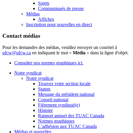
Sujets
Communiqués de presse
Médias
Affiches
Inscription pour nouvelles en direct
Contact médias
Pour les demandes des médias, veuillez envoyer un courriel à
ufcw@ufcw.ca
en indiquant le mot «
Média
» dans la ligne d'objet.
Consulter nos normes graphiques ici.
Notre syndicat
Notre syndicat
Trouvez votre section locale
Statuts
Message du président national
Conseil national
Fièrement syndiqué(e)
Histoire
Rapport annuel des TUAC Canada
Normes graphiques
L’adhésion aux TUAC Canada
Médias et nouvelles