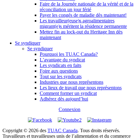
Faire de la Journée nationale de la vérité et de la
réconciliation un jour férié
Payer les congés de maladie dès maintenant!
Les travailleur(euse)s agroalimentaires
migrant(e)s méritent la résidence permanente
Mettez fin au lock-out du Heritage Inn dès
maintenant
Se syndiquer
Se syndiquer
Pourquoi les TUAC Canada?
L’avantage du syndicat
Les syndicats en faits
Foire aux questions
Tout sur les syndicats
Industries que nous représentons
Les lieux de travail que nous représentons
Comment former un syndicat
Adhérez dès aujourd’hui
Connexion
Copyright © 2026 des
TUAC Canada
. Tous droits réservés.
Travailleurs et travailleuses unis de l’alimentation et du commerce