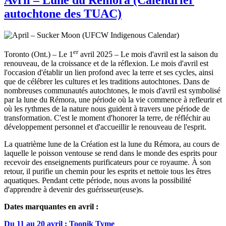
autochtone des TUAC)
er
Toronto (Ont.) – Le 1
avril 2025 – Le mois d'avril est la saison du
renouveau, de la croissance et de la réflexion. Le mois d'avril est
l'occasion d'établir un lien profond avec la terre et ses cycles, ainsi
que de célébrer les cultures et les traditions autochtones. Dans de
nombreuses communautés autochtones, le mois d'avril est symbolisé
par la lune du Rémora, une période où la vie commence à refleurir et
où les rythmes de la nature nous guident à travers une période de
transformation. C'est le moment d'honorer la terre, de réfléchir au
développement personnel et d'accueillir le renouveau de l'esprit.
La quatrième lune de la Création est la lune du Rémora, au cours de
laquelle le poisson ventouse se rend dans le monde des esprits pour
recevoir des enseignements purificateurs pour ce royaume. À son
retour, il purifie un chemin pour les esprits et nettoie tous les êtres
aquatiques. Pendant cette période, nous avons la possibilité
d'apprendre à devenir des guérisseur(euse)s.
Dates marquantes en avril :
Du 11 au 20 avril : Toonik Tyme