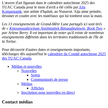
L'œuvre d'art figurant dans le calendrier autochtone 2025 des
TUAC Canada pour le mois d'avril a été créée par
Aija
Komangapik
, une artiste d'Iqaluit, au Nunavut. Aija aime peindre,
dessiner et coudre avec les matériaux qui lui tombent sous la main.
Les 13 enseignements de Grand-Mère Lune partagés ici sont tirés
de «
Kinoomaadiewinan Anishinabek Bimaadinzinwin, Book Two
»
par Arlene Berry. Il est important de noter qu'il existe de nombreux
enseignements différents dans les territoires traditionnels de l'île de
la Tortue.
Pour découvrir d'autres dates et enseignements importants,
téléchargez dès aujourd'hui le
calendrier du Comité autochtone 2025
des TUAC Canada
.
Médias et nouvelles
Nouvelles
Sujets
Communiqués de presse
Médias
Affiches
Inscription pour nouvelles en direct
Contact médias