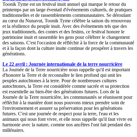
Toonik Tyme est un festival inuit annuel qui marque le retour du
printemps par un large éventail d'événements culturels, de pratiques
traditionnelles et de rassemblements communautaires. Se déroulant
au cœur du Nunavut, Toonik Tyme célèbre la saison du renouveau
et la résilience du peuple inuit. Avec des événements tels que des
jeux traditionnels, des contes et des festins, ce festival honore le
patrimoine inuit et rassemble les gens pour célébrer le changement
des saisons. C'est l'occasion de réfléchir à la force de la communauté
et à la façon dont la culture inuite continue de prospérer à travers les
générations.
Le 22 avril : Journée internationale de la terre nourricière
La Journée de la Terre nourricière nous rappelle qu'il est important
d'honorer la Terre et de reconnaître le lien profond qui unit les
peuples autochtones à la terre. Pour de nombreuses cultures
autochtones, la Terre est considérée comme sacrée et sa protection
est essentielle au bien-être des générations futures. Lors de la
Journée de la Terre nourricière, les communautés se réunissent pour
réfléchir à la manière dont nous pouvons mieux prendre soin de
l'environnement et assurer sa préservation pour les générations
futures. C'est une journée de respect pour la terre, l'eau et les
animaux qui nous font vivre, et elle nous rappelle qu'il faut vivre en
harmonie avec la nature, comme nos ancêtres l'ont fait pendant des
millénaires.