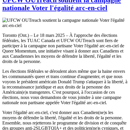
nationale Voter l'égalité arc-en-ciel
Toronto (Ont.) – Le 18 mars 2025 – À l'approche des élections
fédérales, les TUAC Canada et UFCW OUTreach sont fiers de
participer à la campagne non partisane Voter l'égalité arc-en-ciel de
Queer Momentum, une initiative visant à donner aux Canadiens et
aux Canadiennes les moyens de défendre la liberté, l'égalité et les
droits de la personne.
Les élections fédérales se déroulent alors même que la haine envers
les communautés queer et trans continue d'augmenter, et que nous
voyons le président américain Donald Trump s'attaquer à la liberté, à
la reconnaissance juridique et aux droits de la personne des
Américain(e)s transgenres. C'est pourquoi, à l'occasion de ces
élections, nous vous demandons de vous joindre à une campagne
nationale non partisane appelée Voter l'égalité arc-en-ciel.
Voter l'égalité arc-en-ciel, c'est donner aux Canadien(ne)s les
moyens de défendre la liberté, l'égalité et les droits de la personne.
Ensemble, nous rejetterons le programme de division et de conquête
des groupes anti-2SLGBTQIA+ et des politicien(ne)s cyniques, et