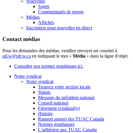
Nouvelles
Sujets
Communiqués de presse
Médias
Affiches
Inscription pour nouvelles en direct
Contact médias
Pour les demandes des médias, veuillez envoyer un courriel à
ufcw@ufcw.ca
en indiquant le mot «
Média
» dans la ligne d'objet.
Consulter nos normes graphiques ici.
Notre syndicat
Notre syndicat
Trouvez votre section locale
Statuts
Message du président national
Conseil national
Fièrement syndiqué(e)
Histoire
Rapport annuel des TUAC Canada
Normes graphiques
L’adhésion aux TUAC Canada