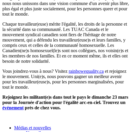
nous nous unissons dans une vision commune d'un avenir plus libre,
plus égal et plus juste socialement, pour les personnes queer et pour
tout le monde.
Chaque travailleur(euse) mérite l'égalité, les droits de la personne et
la sécurité dans sa communauté. Les TUAC Canada et le
mouvement syndical canadien sont fiers de l'héritage de notre
mouvement, qui a défendu les travailleur(euse)s et leurs familles, y
compris ceux et celles de la communauté homosexuelle. Les
Canadien(ne)s homosexuel(le)s sont nos collègues, nos voisin(e)s et
les membres de nos familles. Et en ce moment même, ils et elles ont
besoin de notre solidarité.
Vous joindrez-vous à nous? Visitez
rainbowequality.ca
et rejoignez
le mouvement. Uni(e)s, nous pouvons gagner un meilleur avenir
pour les travailleur(euse)s, pour les personnes marginalisées, pour
tout le monde.
Rejoignez les militant(e)s dans tout le pays le dimanche 23 mars
pour la Journée d'action pour l'égalité arc-en-ciel. Trouvez un
événement
près de chez vous.
Médias et nouvelles