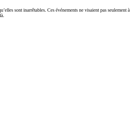
qu’elles sont inarrêtables. Ces événements ne visaient pas seulement à
là.