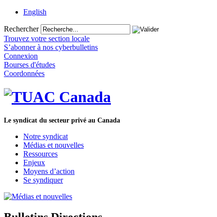
English
Rechercher
Trouvez votre section locale
S’abonner à nos cyberbulletins
Connexion
Bourses d'études
Coordonnées
Le syndicat du secteur privé au Canada
Notre syndicat
Médias et nouvelles
Ressources
Enjeux
Moyens d’action
Se syndiquer
Bulletins Directions