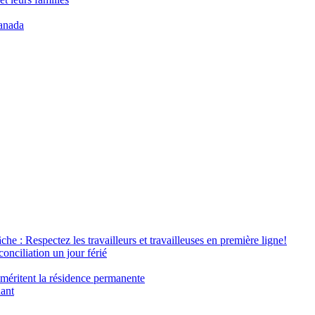
anada
âche : Respectez les travailleurs et travailleuses en première ligne!
conciliation un jour férié
 méritent la résidence permanente
nant