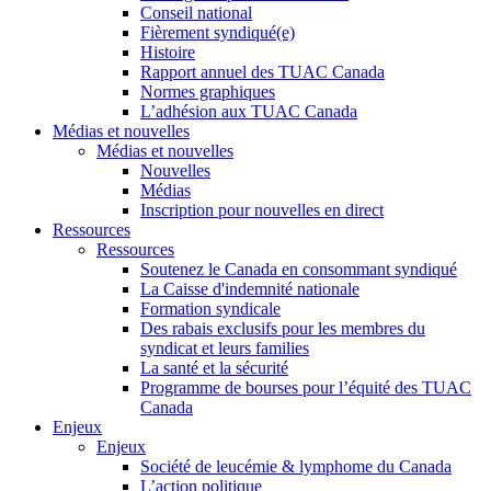
Conseil national
Fièrement syndiqué(e)
Histoire
Rapport annuel des TUAC Canada
Normes graphiques
L’adhésion aux TUAC Canada
Médias et nouvelles
Médias et nouvelles
Nouvelles
Médias
Inscription pour nouvelles en direct
Ressources
Ressources
Soutenez le Canada en consommant syndiqué
La Caisse d'indemnité nationale
Formation syndicale
Des rabais exclusifs pour les membres du
syndicat et leurs families
La santé et la sécurité
Programme de bourses pour l’équité des TUAC
Canada
Enjeux
Enjeux
Société de leucémie & lymphome du Canada
L’action politique