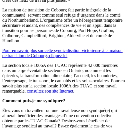
créer des lieux de travail plus justes. »
La maison de transition de Cobourg fait partie intégrale de la
communauté, servant comme seul refuge d’urgence dans le comté
du Northumberland. L’organisme offre un hébergement temporaire
sécuritaire et aidant, des compétences de vie et un appui dans la
transition pour les personnes de Cobourg, Port Hope, Grafton,
Colborne, Campbellford, Brighton, Alderville et du comté de
Hamilton.
Pour en savoir plus sur cette syndicalisation victorieuse à la maison
de transition de Cobourg, cliquez ici
.
La section locale 1006A des TUAC représente 42 000 membres
dans un large éventail de secteurs en Ontario, notamment les
épiceries, la transformation alimentaire, l’accueil, les buanderies,
l’entreposage, le transport, le cannabis et les soins oculaires. Pour en
savoir plus sur la section locale 1006A des TUAC et son travail
remarquable,
consultez son site Internet
.
Comment puis-je me syndiquer?
Êtes-vous un travailleur ou une travailleuse non syndiqué(e) qui
aimerait bénéficier des avantages d’une convention collective
obtenue par les TUAC Canada? Désirez-vous bénéficier de
l’avantage syndical au travail? Est-ce également le cas de vos