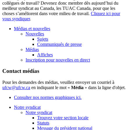
collègues de travail? Devenez donc membre dès aujourd’hui du
meilleur syndicat au Canada, les TUAC Canada, pour que les
choses s’améliorent dans votre milieu de travail.
Cliquez ici pour
vous syndiquer
.
Médias et nouvelles
Nouvelles
Sujets
Communiqués de presse
Médias
Affiches
Inscription pour nouvelles en direct
Contact médias
Pour les demandes des médias, veuillez envoyer un courriel à
ufcw@ufcw.ca
en indiquant le mot «
Média
» dans la ligne d'objet.
Consulter nos normes graphiques ici.
Notre syndicat
Notre syndicat
Trouvez votre section locale
Statuts
Message du président national