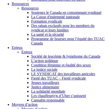
Ressources
Ressources
Soutenez le Canada en consommant syndiqué
La Caisse d'indemnité nationale
Formation syndicale
Des rabais exclusifs pour les membres du
syndicat et leurs families
La santé et la sécurité
Programme de bourses pour l’équité des TUAC
Canada
Enjeux
Enjeux
Société de leucémie & lymphome du Canada
L’action politique
Condition féminine et égalité des sexes
La justice sociale
LE SYNDICAT des travailleurs agricoles
Fierté des TUAC – Fierté syndicale
Jeunes travailleurs
Justice alimentaire
La solidarité mondiale
Les chauffeur(e)s d’Uber s’unissent
Cannabis responsable
Moyens d’action
Moyens d’action