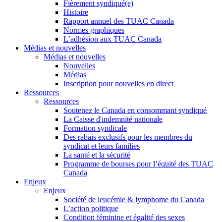
Fièrement syndiqué(e)
Histoire
Rapport annuel des TUAC Canada
Normes graphiques
L’adhésion aux TUAC Canada
Médias et nouvelles
Médias et nouvelles
Nouvelles
Médias
Inscription pour nouvelles en direct
Ressources
Ressources
Soutenez le Canada en consommant syndiqué
La Caisse d'indemnité nationale
Formation syndicale
Des rabais exclusifs pour les membres du
syndicat et leurs families
La santé et la sécurité
Programme de bourses pour l’équité des TUAC
Canada
Enjeux
Enjeux
Société de leucémie & lymphome du Canada
L’action politique
Condition féminine et égalité des sexes