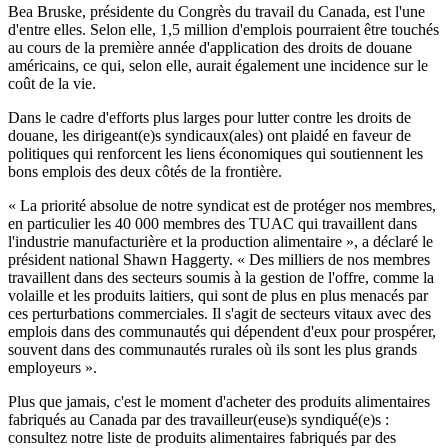
Bea Bruske, présidente du Congrès du travail du Canada, est l'une
d'entre elles. Selon elle, 1,5 million d'emplois pourraient être touchés
au cours de la première année d'application des droits de douane
américains, ce qui, selon elle, aurait également une incidence sur le
coût de la vie.
Dans le cadre d'efforts plus larges pour lutter contre les droits de
douane, les dirigeant(e)s syndicaux(ales) ont plaidé en faveur de
politiques qui renforcent les liens économiques qui soutiennent les
bons emplois des deux côtés de la frontière.
« La priorité absolue de notre syndicat est de protéger nos membres,
en particulier les 40 000 membres des TUAC qui travaillent dans
l'industrie manufacturière et la production alimentaire », a déclaré le
président national Shawn Haggerty. « Des milliers de nos membres
travaillent dans des secteurs soumis à la gestion de l'offre, comme la
volaille et les produits laitiers, qui sont de plus en plus menacés par
ces perturbations commerciales. Il s'agit de secteurs vitaux avec des
emplois dans des communautés qui dépendent d'eux pour prospérer,
souvent dans des communautés rurales où ils sont les plus grands
employeurs ».
Plus que jamais, c'est le moment d'acheter des produits alimentaires
fabriqués au Canada par des travailleur(euse)s syndiqué(e)s :
consultez notre liste de produits alimentaires fabriqués par des