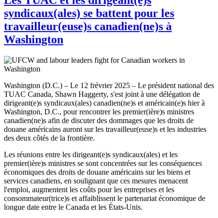
syndicaux(ales) se battent pour les
travailleur(euse)s canadien(ne)s à
Washington
Washington (D.C.) – Le 12 frévrier 2025 – Le président national des
TUAC Canada, Shawn Haggerty, s'est joint à une délégation de
dirigeant(e)s syndicaux(ales) canadien(ne)s et américain(e)s hier à
Washington, D.C., pour rencontrer les premier(ière)s ministres
canadien(ne)s afin de discuter des dommages que les droits de
douane américains auront sur les travailleur(euse)s et les industries
des deux côtés de la frontière.
Les réunions entre les dirigeant(e)s syndicaux(ales) et les
premier(ière)s ministres se sont concentrées sur les conséquences
économiques des droits de douane américains sur les biens et
services canadiens, en soulignant que ces mesures menacent
l'emploi, augmentent les coûts pour les entreprises et les
consommateur(trice)s et affaiblissent le partenariat économique de
longue date entre le Canada et les États-Unis.