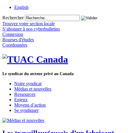
English
Rechercher
Trouvez votre section locale
S’abonner à nos cyberbulletins
Connexion
Bourses d'études
Coordonnées
Le syndicat du secteur privé au Canada
Notre syndicat
Médias et nouvelles
Ressources
Enjeux
Moyens d’action
Se syndiquer
Les travailleur(euse)s d’un fabricant