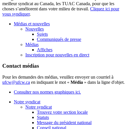
meilleur syndicat au Canada, les TUAC Canada, pour que les
choses s’améliorent dans votre milieu de travail.
Cliquez ici pour
vous syndiquer
.
Médias et nouvelles
Nouvelles
Sujets
Communiqués de presse
Médias
Affiches
Inscription pour nouvelles en direct
Contact médias
Pour les demandes des médias, veuillez envoyer un courriel à
ufcw@ufcw.ca
en indiquant le mot «
Média
» dans la ligne d'objet.
Consulter nos normes graphiques ici.
Notre syndicat
Notre syndicat
Trouvez votre section locale
Statuts
Message du président national
Conseil national