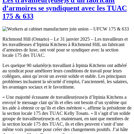
d’armoires se syndiquent avec les TUAC
175 & 633
Richmond Hill (Ontario) – Le 31 janvier 2025 – Les travailleurs et
les travailleuses d’Irpinia Kitchens à Richmond Hill, un fabricant
d’armoires de luxe, ont voté pour se syndiquer avec la section
locale 175 des TUAC.
Les quelque 90 salarié(e)s travaillant à Irpinia Kitchens ont adhéré
au syndicat pour améliorer leurs conditions de travail pour leurs
collègues, ainsi qu’avoir un avenir solide et stable. Les principaux
problèmes incluaient la sécurité d’emploi, l’ancienneté, les salaires,
les avantages sociaux et le favoritisme.
« Une majorité écrasante de travailleur(euse)s d’Irpinia Kitchens a
envoyé le message clair qu’ils et elles ont besoin d’un système qui
les aide à obtenir ce qu’ils et elles méritent », affirme la présidente de
la section locale 175 des TUAC Kelly Tosato. « Il s’agit d’un solide
groupe de travailleur(euse)s et, maintenant, en tant que membres de
la section locale 175 des TUAC, ils et elles peuvent s’unir d’une
même voix puissante pour créer des changements positifs. J’ai hâte