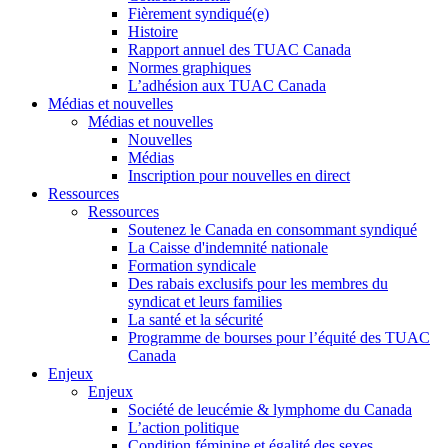
Fièrement syndiqué(e)
Histoire
Rapport annuel des TUAC Canada
Normes graphiques
L’adhésion aux TUAC Canada
Médias et nouvelles
Médias et nouvelles
Nouvelles
Médias
Inscription pour nouvelles en direct
Ressources
Ressources
Soutenez le Canada en consommant syndiqué
La Caisse d'indemnité nationale
Formation syndicale
Des rabais exclusifs pour les membres du
syndicat et leurs families
La santé et la sécurité
Programme de bourses pour l’équité des TUAC
Canada
Enjeux
Enjeux
Société de leucémie & lymphome du Canada
L’action politique
Condition féminine et égalité des sexes