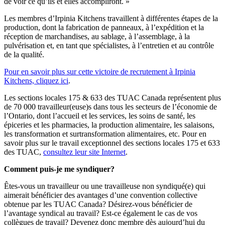
de voir ce qu’ils et elles accompliront. »
Les membres d’Irpinia Kitchens travaillent à différentes étapes de la
production, dont la fabrication de panneaux, à l’expédition et la
réception de marchandises, au sablage, à l’assemblage, à la
pulvérisation et, en tant que spécialistes, à l’entretien et au contrôle
de la qualité.
Pour en savoir plus sur cette victoire de recrutement à Irpinia
Kitchens, cliquez ici
.
Les sections locales 175 & 633 des TUAC Canada représentent plus
de 70 000 travailleur(euse)s dans tous les secteurs de l’économie de
l’Ontario, dont l’accueil et les services, les soins de santé, les
épiceries et les pharmacies, la production alimentaire, les salaisons,
les transformation et surtransformation alimentaires, etc. Pour en
savoir plus sur le travail exceptionnel des sections locales 175 et 633
des TUAC,
consultez leur site Internet
.
Comment puis-je me syndiquer?
Êtes-vous un travailleur ou une travailleuse non syndiqué(e) qui
aimerait bénéficier des avantages d’une convention collective
obtenue par les TUAC Canada? Désirez-vous bénéficier de
l’avantage syndical au travail? Est-ce également le cas de vos
collègues de travail? Devenez donc membre dès aujourd’hui du