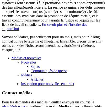
syndicats sont essentiels à la promotion des droits et des opportunités
des travailleur(euse)s noir(e)s. La séance examinera les défis uniques
auxquels les travailleur(euse)s noir(e)s sont confronté(e)s, le rôle
essentiel des syndicats dans la promotion de l'équité raciale, et le
travail continu nécessaire pour garantir la justice et l'équité sur les
lieux de travail canadiens.
En savoir plus et s'inscrire dès
aujourd'hui
.
Soyons solidaires, pas seulement pour un mois, mais pour le long
combat contre le racisme et l'inégalité. Ensemble, créons un avenir
où les voix des Noirs seront entendues, valorisées et célébrées
chaque jour.
Médias et nouvelles
Nouvelles
Sujets
Communiqués de presse
Médias
Affiches
Inscription pour nouvelles en direct
Contact médias
Pour les demandes des médias, veuillez envoyer un courriel à
ufcw@ufcw.ca
en indiquant le mot «
Média
» dans la ligne d'objet.