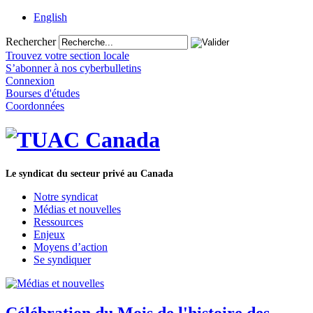
English
Rechercher
Trouvez votre section locale
S’abonner à nos cyberbulletins
Connexion
Bourses d'études
Coordonnées
Le syndicat du secteur privé au Canada
Notre syndicat
Médias et nouvelles
Ressources
Enjeux
Moyens d’action
Se syndiquer
Célébration du Mois de l'histoire des