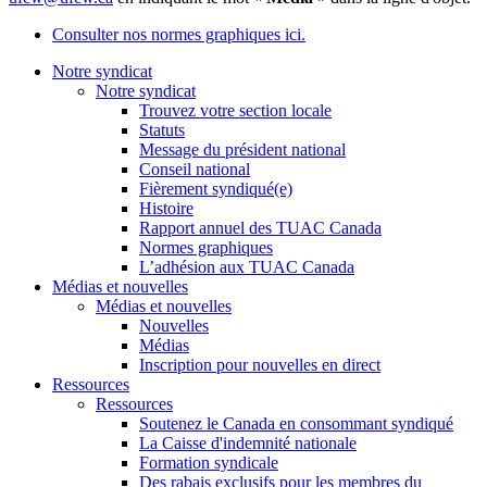
Consulter nos normes graphiques ici.
Notre syndicat
Notre syndicat
Trouvez votre section locale
Statuts
Message du président national
Conseil national
Fièrement syndiqué(e)
Histoire
Rapport annuel des TUAC Canada
Normes graphiques
L’adhésion aux TUAC Canada
Médias et nouvelles
Médias et nouvelles
Nouvelles
Médias
Inscription pour nouvelles en direct
Ressources
Ressources
Soutenez le Canada en consommant syndiqué
La Caisse d'indemnité nationale
Formation syndicale
Des rabais exclusifs pour les membres du