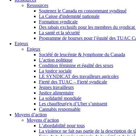
Ressources
Soutenez le Canada en consommant syndiqué
La Caisse d'indemnité nationale
Formation syndicale
Des rabais exclusifs pour les membres du syndicat e
La santé et la sécurité
Programme de bourses pour l’équité des TUAC C
Enjeux
Enjeux
Société de leucémie & lymphome du Canada
L’action politique
Condition féminine et égalité des sexes
La justice sociale
LE SYNDICAT des travailleurs agricoles
Fierté des TUAC – Fierté syndicale
Jeunes travailleurs
Justice alimentaire
La solidarité mondiale
Les chauffeur(e)s d’Uber s’unissent
Cannabis responsable
Moyens d’action
Moyens d’action
L’abordabilité pour tous
La violence ne fait pas partie de la description de t