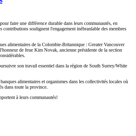
s pour faire une différence durable dans leurs communautés, en
es contributions soulignent l'engagement inébranlable des membres
ques alimentaires de la Colombie-Britannique : Greater Vancouver
onneur de feue Kim Novak, ancienne présidente de la section
onsidérables.
oursuivre son travail essentiel dans la région de South Surrey/White
nques alimentaires et organismes dans les collectivités locales où
és dans toute la province.
apportent à leurs communautés!