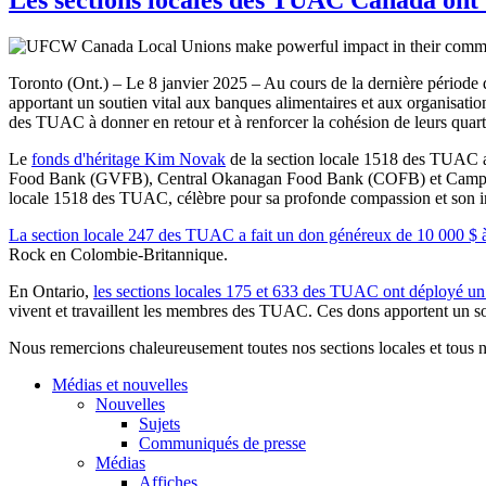
Toronto (Ont.) – Le 8 janvier 2025 – Au cours de la dernière période 
apportant un soutien vital aux banques alimentaires et aux organisat
des TUAC à donner en retour et à renforcer la cohésion de leurs quart
Le
fonds d'héritage Kim Novak
de la section locale 1518 des TUAC a 
Food Bank (GVFB), Central Okanagan Food Bank (COFB) et Campbell 
locale 1518 des TUAC, célèbre pour sa profonde compassion et son in
La section locale 247 des TUAC a fait un don généreux de 10 000 $ 
Rock en Colombie-Britannique.
En Ontario,
les sections locales 175 et 633 des TUAC ont déployé un
vivent et travaillent les membres des TUAC. Ces dons apportent un sout
Nous remercions chaleureusement toutes nos sections locales et tous 
Médias et nouvelles
Nouvelles
Sujets
Communiqués de presse
Médias
Affiches