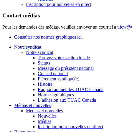
Inscription pour nouvelles en direct
Contact médias
Pour les demandes des médias, veuillez envoyer un courriel à
ufcw@u
Consulter nos normes graphiques ici.
Notre syndicat
Notre syndicat
Trouvez votre section locale
Statuts
Message du président national
Conseil national
Fièrement syndiqué(e)
Histoire
Rapport annuel des TUAC Canada
Normes graphiques
L’adhésion aux TUAC Canada
Médias et nouvelles
Médias et nouvelles
Nouvelles
Médias
Inscription pour nouvelles en direct
Ressources