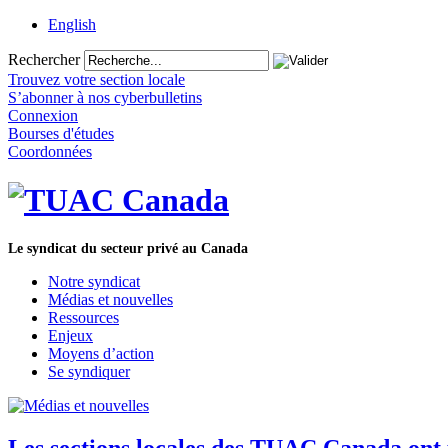
English
Rechercher
Trouvez votre section locale
S’abonner à nos cyberbulletins
Connexion
Bourses d'études
Coordonnées
Le syndicat du secteur privé au Canada
Notre syndicat
Médias et nouvelles
Ressources
Enjeux
Moyens d’action
Se syndiquer
Les sections locales des TUAC Canada ont