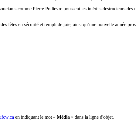
ouciants comme Pierre Poilievre poussent les intérêts destructeurs des m
s fêtes en sécurité et rempli de joie, ainsi qu’une nouvelle année pros
fcw.ca
en indiquant le mot «
Média
» dans la ligne d'objet.