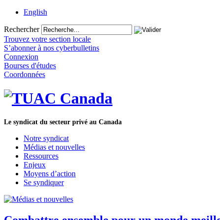
English
Rechercher
Trouvez votre section locale
S’abonner à nos cyberbulletins
Connexion
Bourses d'études
Coordonnées
Le syndicat du secteur privé au Canada
Notre syndicat
Médias et nouvelles
Ressources
Enjeux
Moyens d’action
Se syndiquer
Combattre ensemble pour un monde meille