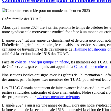
Chère famille des TUAC,
Alors que l’année 2024 tire à sa fin, prenons le temps de célébrer les 
notre syndicat et le mouvement syndical font face à un monde où croiss
L’année 2024 fut une année de changement et de croissance pour notre 
l’hôtellerie, l’agriculture primaire, le cannabis, les services sociaux
centaines de travailleurs et de travailleuses de
Highline Mushrooms ont 
adhéré à la section locale 1518 des TUAC.
Face au
coût de la vie qui grimpe en flèche
, les membres des TUAC se 
de Québec, etc., grâce au puissant appui de la
Caisse d’indemnité nati
Nos sections locales ont signé avec les géants de l’alimentation au dét
des années pandémiques. Les membres des TUAC poursuivent leur comb
Les TUAC Canada continuent de faire avancer le dossier d’un travail
parties syndicales, patronales et gouvernementales. Notre syndicat a
des programmes pour
aider ses membres migrants
.
L’année 2024 a aussi été une année de deuil alors que notre syndicat p
la forte équipe de la section locale 1518 a poursuivi la vision de Kim