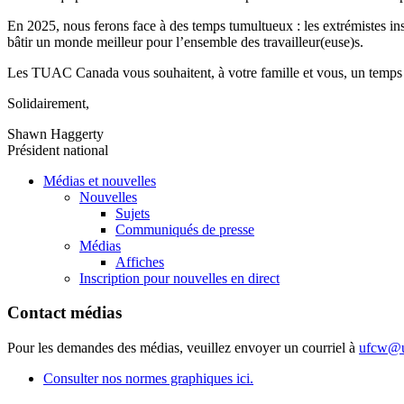
En 2025, nous ferons face à des temps tumultueux : les extrémistes ins
bâtir un monde meilleur pour l’ensemble des travailleur(euse)s.
Les TUAC Canada vous souhaitent, à votre famille et vous, un temps de
Solidairement,
Shawn Haggerty
Président national
Médias et nouvelles
Nouvelles
Sujets
Communiqués de presse
Médias
Affiches
Inscription pour nouvelles en direct
Contact médias
Pour les demandes des médias, veuillez envoyer un courriel à
ufcw@u
Consulter nos normes graphiques ici.