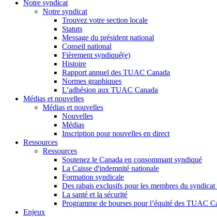
Notre syndicat
Notre syndicat
Trouvez votre section locale
Statuts
Message du président national
Conseil national
Fièrement syndiqué(e)
Histoire
Rapport annuel des TUAC Canada
Normes graphiques
L’adhésion aux TUAC Canada
Médias et nouvelles
Médias et nouvelles
Nouvelles
Médias
Inscription pour nouvelles en direct
Ressources
Ressources
Soutenez le Canada en consommant syndiqué
La Caisse d'indemnité nationale
Formation syndicale
Des rabais exclusifs pour les membres du syndicat e
La santé et la sécurité
Programme de bourses pour l’équité des TUAC C
Enjeux