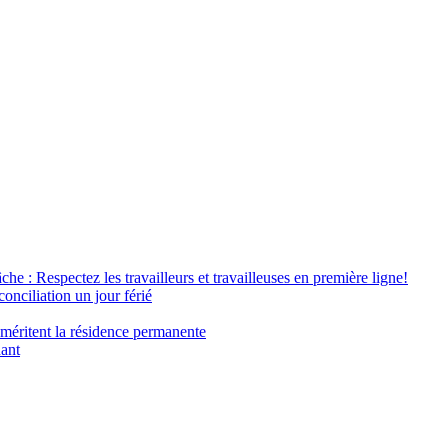
âche : Respectez les travailleurs et travailleuses en première ligne!
conciliation un jour férié
 méritent la résidence permanente
nant