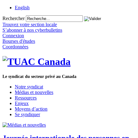
English
Rechercher
Trouvez votre section locale
S’abonner à nos cyberbulletins
Connexion
Bourses d'études
Coordonnées
Le syndicat du secteur privé au Canada
Notre syndicat
Médias et nouvelles
Ressources
Enjeux
Moyens d’action
Se syndiquer
Journée internationale des personnes en