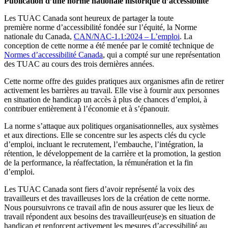
Publication d’une norme nationale historique d’accessibilité
Les TUAC Canada sont heureux de partager la toute
première norme d’accessibilité fondée sur l’équité, la Norme
nationale du Canada,
CAN/NAC-1.1:2024 – L’emploi
. La
conception de cette norme a été menée par le comité technique de
Normes d’accessibilité Canada
, qui a compté sur une représentation
des TUAC au cours des trois dernières années.
Cette norme offre des guides pratiques aux organismes afin de retirer
activement les barrières au travail. Elle vise à fournir aux personnes
en situation de handicap un accès à plus de chances d’emploi, à
contribuer entièrement à l’économie et à s’épanouir.
La norme s’attaque aux politiques organisationnelles, aux systèmes
et aux directions. Elle se concentre sur les aspects clés du cycle
d’emploi, incluant le recrutement, l’embauche, l’intégration, la
rétention, le développement de la carrière et la promotion, la gestion
de la performance, la réaffectation, la rémunération et la fin
d’emploi.
Les TUAC Canada sont fiers d’avoir représenté la voix des
travailleurs et des travailleuses lors de la création de cette norme.
Nous poursuivrons ce travail afin de nous assurer que les lieux de
travail répondent aux besoins des travailleur(euse)s en situation de
handicap et renforcent activement les mesures d’accessibilité au