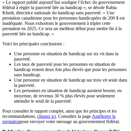
« Le rapport publié aujourd’hui souligne l’échec du gouvernement
fédéral à régler la pauvreté liée au handicap », se désole Rabia
Khedr, directrice nationale du handicap sans pauvreté. « Une
prestation canadienne pour les personnes handicapées de 200 $ est
inadéquate. Nous exhortons le gouvernement à tripler cette
prestation en 2025. Ce sera un meilleur début pour mettre fin à la
pauvreté liée au handicap. »
Voici les principales conclusions :
Une personne en situation de handicap sur six vit dans la
pauvreté.
Les taux de pauvreté pour les personnes en situation de
handicap restent deux fois plus élevés que pour les personnes
sans handicap.
Une personne en situation de handicap sur trois vit seule dans
la pauvreté.
Les personnes en situation de handicap auraient besoin, en
moyenne, de revenus 30 % plus élevés pour seulement
atteindre le seuil de la pauvreté.
Pour consulter le rapport complet, ainsi que les principes et les
recommandations,
cliquez ici
. Consultez la page
Améliorez la
prestation
pour envoyer votre message au gouvernement fédéral.