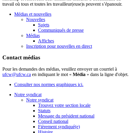
travail où tous et toutes les travailleur(euse)s peuvent s’épanouir.
Médias et nouvelles
Nouvelles
Sujets
Communiqués de presse
Médias
Affiches
Inscription pour nouvelles en direct
Contact médias
Pour les demandes des médias, veuillez envoyer un courriel à
ufcw@ufcw.ca
en indiquant le mot «
Média
» dans la ligne d'objet.
Consulter nos normes graphiques ici.
Notre syndicat
Notre syndicat
Trouvez votre section locale
Statuts
Message du président national
Conseil national
Fièrement syndiqué(e)
Histoire