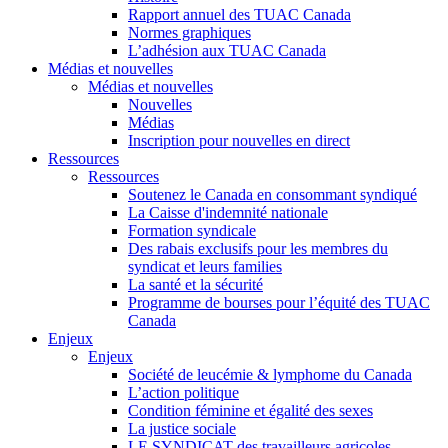
Rapport annuel des TUAC Canada
Normes graphiques
L’adhésion aux TUAC Canada
Médias et nouvelles
Médias et nouvelles
Nouvelles
Médias
Inscription pour nouvelles en direct
Ressources
Ressources
Soutenez le Canada en consommant syndiqué
La Caisse d'indemnité nationale
Formation syndicale
Des rabais exclusifs pour les membres du
syndicat et leurs families
La santé et la sécurité
Programme de bourses pour l’équité des TUAC
Canada
Enjeux
Enjeux
Société de leucémie & lymphome du Canada
L’action politique
Condition féminine et égalité des sexes
La justice sociale
LE SYNDICAT des travailleurs agricoles