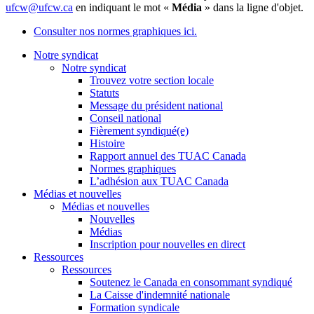
ufcw@ufcw.ca
en indiquant le mot «
Média
» dans la ligne d'objet.
Consulter nos normes graphiques ici.
Notre syndicat
Notre syndicat
Trouvez votre section locale
Statuts
Message du président national
Conseil national
Fièrement syndiqué(e)
Histoire
Rapport annuel des TUAC Canada
Normes graphiques
L’adhésion aux TUAC Canada
Médias et nouvelles
Médias et nouvelles
Nouvelles
Médias
Inscription pour nouvelles en direct
Ressources
Ressources
Soutenez le Canada en consommant syndiqué
La Caisse d'indemnité nationale
Formation syndicale