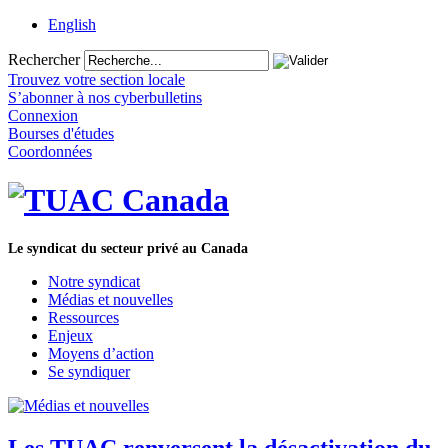
English
Rechercher
Trouvez votre section locale
S’abonner à nos cyberbulletins
Connexion
Bourses d'études
Coordonnées
Le syndicat du secteur privé au Canada
Notre syndicat
Médias et nouvelles
Ressources
Enjeux
Moyens d’action
Se syndiquer
Les TUAC renversent la désactivation du