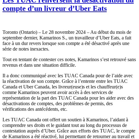
compte d’un livreur d’Uber Eats
Toronto (Ontario) – Le 28 novembre 2024 – Au début du mois de
septembre dernier, Kamarinos S., un travailleur d’Uber Eats, a fait
face à un dur revers lorsque son compte a été désactivé après une
série de notes inexactes.
Tout en tentant de contester ces notes, Kamarinos s’est retrouvé sans
revenus et dans une situation difficile.
Il a donc communiqué avec les TUAC Canada pour de l’aide avec
la réactivation de son compte. Grâce à l’entente entre les TUAC
Canada et Uber Canada, les livreur(euse)s et les chauffeur(e)s
comme Kamarinos peuvent avoir accès à des services de
représentation de la part des TUAC Canada pour les aider avec des
désactivations de comptes, des problèmes de permis, des
vérifications des antécédents, etc.
Les TUAC Canada ont offert un soutien à Kamarinos, l’aidant à
comprendre ses droits et le guidant tout au long du processus de
contestation auprès d’Uber. Grâce aux efforts des TUAC, le compte
de Kamarinos a été réactivé, lui permettant de retourner au travail et