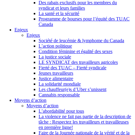
Des rabais exclusifs pour les membres du
syndicat et leurs families
La santé et la sécurité
Programme de bourses pour l’équité des TUAC
Canada
Enjeux
Enjeux
Société de leucémie & lymphome du Canada
L’action politique
Condition féminine et égalité des sexes
La justice sociale
LE SYNDICAT des travailleurs agricoles
Fierté des TUAC – Fierté syndicale
Jeunes travailleurs
Justice alimentaire
La solidarité mondiale
Les chauffeur(e)s d’Uber s’unissent
Cannabis responsable
Moyens d’action
Moyens d’action
L’abordabilité pour tous
La violence ne fait pas partie de la description de
tâche : Respectez les travailleurs et travailleuses
en première ligne!
Faire de la Journée nationale de la vérité et de la