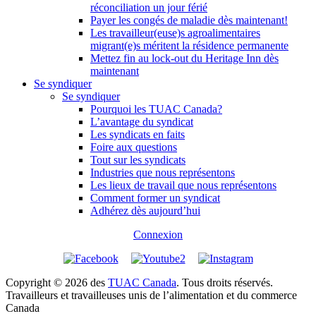
réconciliation un jour férié
Payer les congés de maladie dès maintenant!
Les travailleur(euse)s agroalimentaires
migrant(e)s méritent la résidence permanente
Mettez fin au lock-out du Heritage Inn dès
maintenant
Se syndiquer
Se syndiquer
Pourquoi les TUAC Canada?
L’avantage du syndicat
Les syndicats en faits
Foire aux questions
Tout sur les syndicats
Industries que nous représentons
Les lieux de travail que nous représentons
Comment former un syndicat
Adhérez dès aujourd’hui
Connexion
Copyright © 2026 des
TUAC Canada
. Tous droits réservés.
Travailleurs et travailleuses unis de l’alimentation et du commerce
Canada