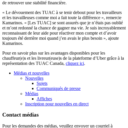
de retrouver une stabilité financière.
« Le dévouement des TUAC à se tenir debout pour les travailleurs
et les travailleuses comme moi a fait toute la différence », remercie
Kamarinos. « [Les TUAC] se sont assurés que je n’étais pas oublié
et m’ont redonné la chance de gagner ma vie. Je suis incroyablement
reconnaissant de leur aide pour réactiver mon compte et d’avoir
toujours été derrière moi quand j’en avais le plus besoin », ajoute
Kamarinos.
Pour en savoir plus sur les avantages disponibles pour les
chauffeur(e)s et les livreur(euse)s de la plateforme d’Uber grâce à la
représentation des TUAC Canada,
cliquez ici
.
Médias et nouvelles
Nouvelles
Sujets
Communiqués de presse
Médias
Affiches
Inscription pour nouvelles en direct
Contact médias
Pour les demandes des médias, veuillez envoyer un courriel à