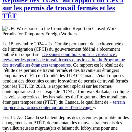
sur les permis de travail fermés et les
TÉT
Le 18 novembre 2024 – Le Comité permanent de la citoyenneté et
de l’immigration (CPCI) du gouvernement fédéral a récemment
publié un rapport sur
De saines conditions pour la croissance :
réévaluer les permis de travail fermés dans le cadre du Programme
des travailleurs étrangers temporaires
. Ce rapport est le résultat de
l’étude des permis de travail fermés et des travailleurs étrangers
temporaires (TÉT) du Comité; les TUAC Canada s’étant opposés
pendant des décennies contre le système de permis de travail fermés
pour les TÉT. En 2023, le rapporteur spécial sur les formes
contemporaines d’esclavage de l’ONU, Tomoya Obokata, a critiqué
les volets agricoles et les bas salaires du Programme des travailleurs
étrangers temporaires (PTÉT) du Canada, le qualifiant de «
terrain
propice aux formes contemporaines d’esclavage
».
Les TUAC Canada se battent depuis des décennies pour obtenir des
changements au PTÉT, documentant les mauvais traitements des
travailleur(euse)s migrant(e)s et faisant du lobbyisme pour une