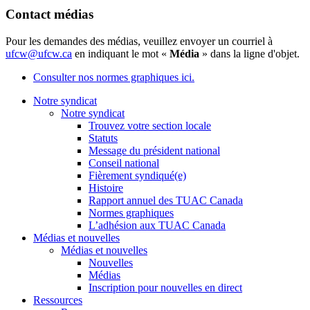
Contact médias
Pour les demandes des médias, veuillez envoyer un courriel à
ufcw@ufcw.ca
en indiquant le mot «
Média
» dans la ligne d'objet.
Consulter nos normes graphiques ici.
Notre syndicat
Notre syndicat
Trouvez votre section locale
Statuts
Message du président national
Conseil national
Fièrement syndiqué(e)
Histoire
Rapport annuel des TUAC Canada
Normes graphiques
L’adhésion aux TUAC Canada
Médias et nouvelles
Médias et nouvelles
Nouvelles
Médias
Inscription pour nouvelles en direct
Ressources