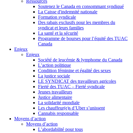
Ressources
Soutenez le Canada en consommant syndiqué
La Caisse d'indemnité nationale
Formation syndicale
Des rabais exclusifs pour les membres du
syndicat et leurs families
La santé et la sécurité
Programme de bourses pour l’équité des TUAC
Canada
Enjeux
Enjeux
Société de leucémie & lymphome du Canada
L’action politique
Condition féminine et égalité des sexes
La justice sociale
LE SYNDICAT des travailleurs agricoles
Fierté des TUAC – Fierté syndicale
Jeunes travailleurs
Justice alimentaire
La solidarité mondiale
Les chauffeur(e)s d’Uber s’unissent
Cannabis responsable
Moyens d’action
Moyens d’action
L’abordabilité pour tous