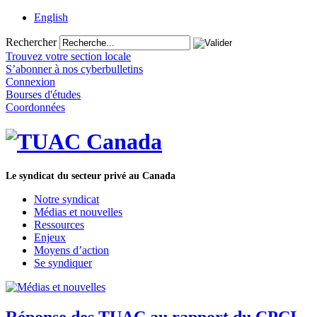
English
Rechercher
Trouvez votre section locale
S’abonner à nos cyberbulletins
Connexion
Bourses d'études
Coordonnées
Le syndicat du secteur privé au Canada
Notre syndicat
Médias et nouvelles
Ressources
Enjeux
Moyens d’action
Se syndiquer
Réponse des TUAC au rapport du CPCI