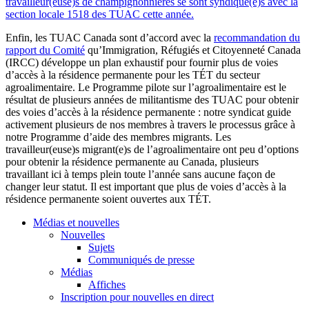
travailleur(euse)s de champignonnières se sont syndiqué(e)s avec la
section locale 1518 des TUAC cette année.
Enfin, les TUAC Canada sont d’accord avec la
recommandation du
rapport du Comité
qu’Immigration, Réfugiés et Citoyenneté Canada
(IRCC) développe un plan exhaustif pour fournir plus de voies
d’accès à la résidence permanente pour les TÉT du secteur
agroalimentaire. Le Programme pilote sur l’agroalimentaire est le
résultat de plusieurs années de militantisme des TUAC pour obtenir
des voies d’accès à la résidence permanente : notre syndicat guide
activement plusieurs de nos membres à travers le processus grâce à
notre Programme d’aide des membres migrants. Les
travailleur(euse)s migrant(e)s de l’agroalimentaire ont peu d’options
pour obtenir la résidence permanente au Canada, plusieurs
travaillant ici à temps plein toute l’année sans aucune façon de
changer leur statut. Il est important que plus de voies d’accès à la
résidence permanente soient ouvertes aux TÉT.
Médias et nouvelles
Nouvelles
Sujets
Communiqués de presse
Médias
Affiches
Inscription pour nouvelles en direct