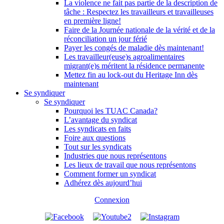
La violence ne fait pas partie de la description de
tâche : Respectez les travailleurs et travailleuses
en première ligne!
Faire de la Journée nationale de la vérité et de la
réconciliation un jour férié
Payer les congés de maladie dès maintenant!
Les travailleur(euse)s agroalimentaires
migrant(e)s méritent la résidence permanente
Mettez fin au lock-out du Heritage Inn dès
maintenant
Se syndiquer
Se syndiquer
Pourquoi les TUAC Canada?
L’avantage du syndicat
Les syndicats en faits
Foire aux questions
Tout sur les syndicats
Industries que nous représentons
Les lieux de travail que nous représentons
Comment former un syndicat
Adhérez dès aujourd’hui
Connexion