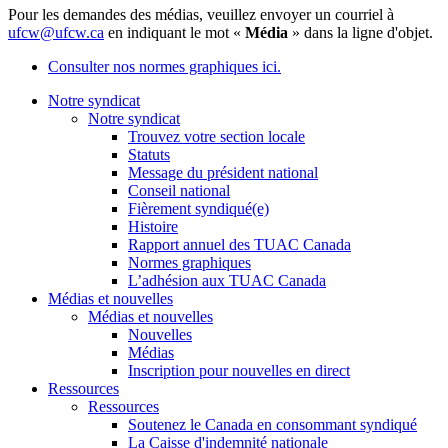
Pour les demandes des médias, veuillez envoyer un courriel à
ufcw@ufcw.ca
en indiquant le mot «
Média
» dans la ligne d'objet.
Consulter nos normes graphiques ici.
Notre syndicat
Notre syndicat
Trouvez votre section locale
Statuts
Message du président national
Conseil national
Fièrement syndiqué(e)
Histoire
Rapport annuel des TUAC Canada
Normes graphiques
L’adhésion aux TUAC Canada
Médias et nouvelles
Médias et nouvelles
Nouvelles
Médias
Inscription pour nouvelles en direct
Ressources
Ressources
Soutenez le Canada en consommant syndiqué
La Caisse d'indemnité nationale