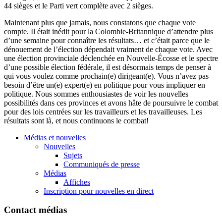
44 sièges et le Parti vert complète avec 2 sièges.
Maintenant plus que jamais, nous constatons que chaque vote
compte. Il était inédit pour la Colombie-Britannique d’attendre plus
d’une semaine pour connaître les résultats… et c’était parce que le
dénouement de l’élection dépendait vraiment de chaque vote. Avec
une élection provinciale déclenchée en Nouvelle-Écosse et le spectre
d’une possible élection fédérale, il est désormais temps de penser à
qui vous voulez comme prochain(e) dirigeant(e). Vous n’avez pas
besoin d’être un(e) expert(e) en politique pour vous impliquer en
politique. Nous sommes enthousiastes de voir les nouvelles
possibilités dans ces provinces et avons hâte de poursuivre le combat
pour des lois centrées sur les travailleurs et les travailleuses. Les
résultats sont là, et nous continuons le combat!
Médias et nouvelles
Nouvelles
Sujets
Communiqués de presse
Médias
Affiches
Inscription pour nouvelles en direct
Contact médias