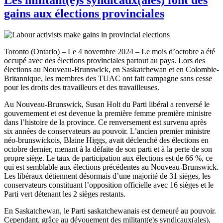
gains aux élections provinciales
Toronto (Ontario) – Le 4 novembre 2024 – Le mois d’octobre a été
occupé avec des élections provinciales partout au pays. Lors des
élections au Nouveau-Brunswick, en Saskatchewan et en Colombie-
Britannique, les membres des TUAC ont fait campagne sans cesse
pour les droits des travailleurs et des travailleuses.
Au Nouveau-Brunswick, Susan Holt du Parti libéral a renversé le
gouvernement et est devenue la première femme première ministre
dans l’histoire de la province. Ce renversement est survenu après
six années de conservateurs au pouvoir. L’ancien premier ministre
néo-brunswickois, Blaine Higgs, avait déclenché des élections en
octobre dernier, menant à la défaite de son parti et à la perte de son
propre siège. Le taux de participation aux élections est de 66 %, ce
qui est semblable aux élections précédentes au Nouveau-Brunswick.
Les libéraux détiennent désormais d’une majorité de 31 sièges, les
conservateurs constituant l’opposition officielle avec 16 sièges et le
Parti vert détenant les 2 sièges restants.
En Saskatchewan, le Parti saskatchewanais est demeuré au pouvoir.
Cependant, grâce au dévouement des militant(e)s syndicaux(ales),