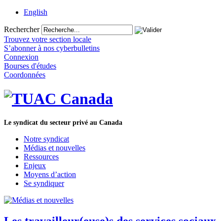
English
Rechercher
Trouvez votre section locale
S’abonner à nos cyberbulletins
Connexion
Bourses d'études
Coordonnées
Le syndicat du secteur privé au Canada
Notre syndicat
Médias et nouvelles
Ressources
Enjeux
Moyens d’action
Se syndiquer
Les travailleur(euse)s des services sociaux