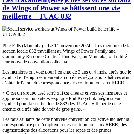
de Wings of Power se bâtissent une vie
meilleure – TUAC 832
er
Pine Falls (Manitoba) – Le 1
novembre 2024 – Les membres de la
section locale 832 travaillant au Wings of Power Family and
Community Resource Centre à Pine Falls, au Manitoba, ont ratifié
leur nouvelle convention collective.
Les membres ont voté pour l’entente de 3 ans et 4 mois, après que le
syndicat et l’employeur eurent amorcé des négociations hâtives afin
d’obtenir l’ajout de correspondance des contributions aux REER.
« C’est un groupe tissé serré qui est engagé envers ses membres et
appuie sa communauté », explique Phil Kraychuk, négociateur
syndical pour la section locale 832 des TUAC. « Il mérite cette
entente et a très hâte de voir de gros gains. »
Les faits saillants de cette nouvelle convention collective incluent la
correspondance par l’employeur des contributions aux REER, des
augmentations des allocations pour les repas et des primes