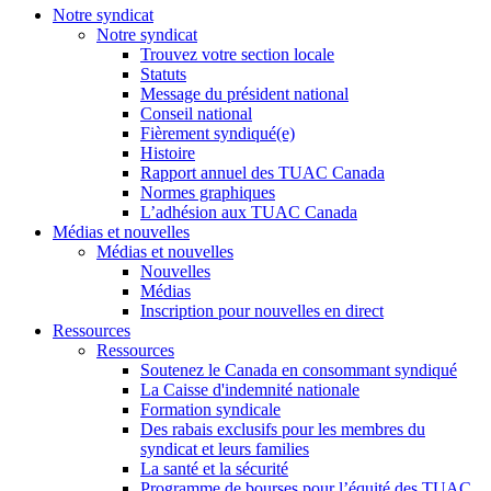
Notre syndicat
Notre syndicat
Trouvez votre section locale
Statuts
Message du président national
Conseil national
Fièrement syndiqué(e)
Histoire
Rapport annuel des TUAC Canada
Normes graphiques
L’adhésion aux TUAC Canada
Médias et nouvelles
Médias et nouvelles
Nouvelles
Médias
Inscription pour nouvelles en direct
Ressources
Ressources
Soutenez le Canada en consommant syndiqué
La Caisse d'indemnité nationale
Formation syndicale
Des rabais exclusifs pour les membres du
syndicat et leurs families
La santé et la sécurité
Programme de bourses pour l’équité des TUAC