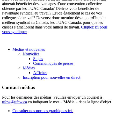
aimerait bénéficier des avantages d’une convention collective
obtenue par les TUAC Canada? Désirez-vous bénéficier de
l’avantage syndical au travail? Est-ce également le cas de vos
collègues de travail? Devenez donc membre dès aujourd’hui du
meilleur syndicat au Canada, les TUAC Canada, pour que les
choses s’améliorent dans votre milieu de travail.
Cliquez ici pour
vous syndiquer
.
Médias et nouvelles
Nouvelles
Sujets
Communiqués de presse
Médias
Affiches
Inscription pour nouvelles en direct
Contact médias
Pour les demandes des médias, veuillez envoyer un courriel à
ufcw@ufcw.ca
en indiquant le mot «
Média
» dans la ligne d'objet.
Consulter nos normes graphiques ici.