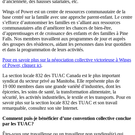
d’ancienneté, des hausses salariales, etc.
Wings of Power est un centre de ressources communautaire de la
base centré sur la famille avec une approche parent-enfant. Le centre
s’efforce d’autonomiser les familles en s’alliant aux ressources
communautaires afin d’améliorer les chances de bien-être,
d’apprentissages et de croissance des enfants et des familles à Pine
Falls. Nos membres travaillent aux programmes de jour et auprès
des groupes des résidences, aidant les personnes dans leur quotidien
et dans la programmation de leurs activités.
Pour en savoir plus sur la négociation collective victorieuse à Wings
of Power, cliquez ici
.
La section locale 832 des TUAC Canada est le plus important
syndicat du secteur privé au Manitoba. Elle représente plus de
19 000 membres dans une grande variété d’industries, dont les
épiceries, les soins de santé, la transformation alimentaire, la
sécurité, les activités industrielles, le textile et les transports. Pour en
savoir plus sur la section locale 832 des TUAC et son travail
remarquable,
consultez son site Internet
.
Comment puis-je bénéficier d’une convention collective conclue
par les TUAC?
Êtes-vous une travailleuse ou un travailleur non syndiqué(e) qui