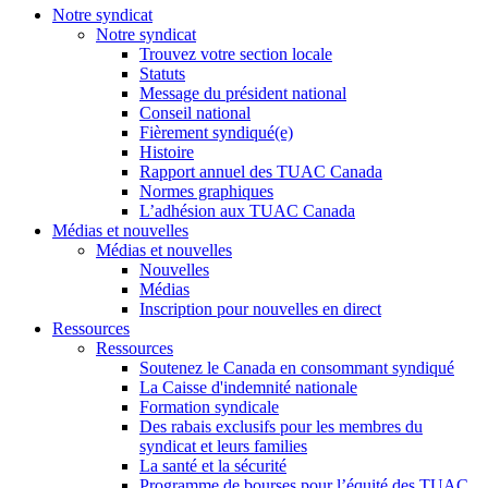
Notre syndicat
Notre syndicat
Trouvez votre section locale
Statuts
Message du président national
Conseil national
Fièrement syndiqué(e)
Histoire
Rapport annuel des TUAC Canada
Normes graphiques
L’adhésion aux TUAC Canada
Médias et nouvelles
Médias et nouvelles
Nouvelles
Médias
Inscription pour nouvelles en direct
Ressources
Ressources
Soutenez le Canada en consommant syndiqué
La Caisse d'indemnité nationale
Formation syndicale
Des rabais exclusifs pour les membres du
syndicat et leurs families
La santé et la sécurité
Programme de bourses pour l’équité des TUAC