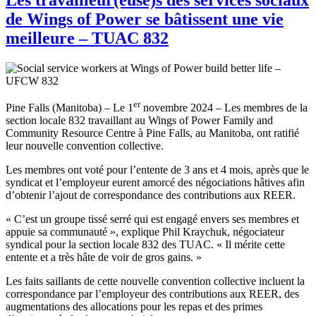
de Wings of Power se bâtissent une vie
meilleure – TUAC 832
er
Pine Falls (Manitoba) – Le 1
novembre 2024 – Les membres de la
section locale 832 travaillant au Wings of Power Family and
Community Resource Centre à Pine Falls, au Manitoba, ont ratifié
leur nouvelle convention collective.
Les membres ont voté pour l’entente de 3 ans et 4 mois, après que le
syndicat et l’employeur eurent amorcé des négociations hâtives afin
d’obtenir l’ajout de correspondance des contributions aux REER.
« C’est un groupe tissé serré qui est engagé envers ses membres et
appuie sa communauté », explique Phil Kraychuk, négociateur
syndical pour la section locale 832 des TUAC. « Il mérite cette
entente et a très hâte de voir de gros gains. »
Les faits saillants de cette nouvelle convention collective incluent la
correspondance par l’employeur des contributions aux REER, des
augmentations des allocations pour les repas et des primes