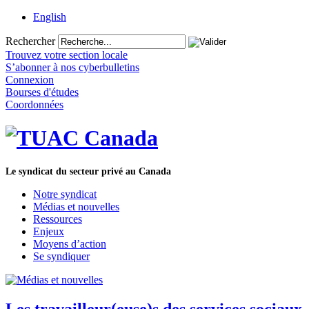
English
Rechercher
Trouvez votre section locale
S’abonner à nos cyberbulletins
Connexion
Bourses d'études
Coordonnées
Le syndicat du secteur privé au Canada
Notre syndicat
Médias et nouvelles
Ressources
Enjeux
Moyens d’action
Se syndiquer
Les travailleur(euse)s des services sociaux