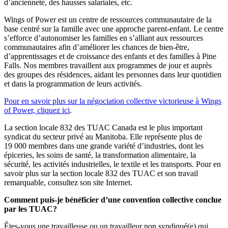
d’ancienneté, des hausses salariales, etc.
Wings of Power est un centre de ressources communautaire de la
base centré sur la famille avec une approche parent-enfant. Le centre
s’efforce d’autonomiser les familles en s’alliant aux ressources
communautaires afin d’améliorer les chances de bien-être,
d’apprentissages et de croissance des enfants et des familles à Pine
Falls. Nos membres travaillent aux programmes de jour et auprès
des groupes des résidences, aidant les personnes dans leur quotidien
et dans la programmation de leurs activités.
Pour en savoir plus sur la négociation collective victorieuse à Wings
of Power, cliquez ici
.
La section locale 832 des TUAC Canada est le plus important
syndicat du secteur privé au Manitoba. Elle représente plus de
19 000 membres dans une grande variété d’industries, dont les
épiceries, les soins de santé, la transformation alimentaire, la
sécurité, les activités industrielles, le textile et les transports. Pour en
savoir plus sur la section locale 832 des TUAC et son travail
remarquable,
consultez son site Internet
.
Comment puis-je bénéficier d’une convention collective conclue
par les TUAC?
Êtes-vous une travailleuse ou un travailleur non syndiqué(e) qui