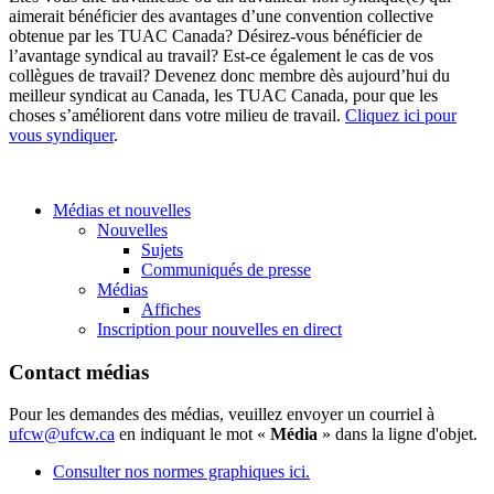
aimerait bénéficier des avantages d’une convention collective
obtenue par les TUAC Canada? Désirez-vous bénéficier de
l’avantage syndical au travail? Est-ce également le cas de vos
collègues de travail? Devenez donc membre dès aujourd’hui du
meilleur syndicat au Canada, les TUAC Canada, pour que les
choses s’améliorent dans votre milieu de travail.
Cliquez ici pour
vous syndiquer
.
Médias et nouvelles
Nouvelles
Sujets
Communiqués de presse
Médias
Affiches
Inscription pour nouvelles en direct
Contact médias
Pour les demandes des médias, veuillez envoyer un courriel à
ufcw@ufcw.ca
en indiquant le mot «
Média
» dans la ligne d'objet.
Consulter nos normes graphiques ici.