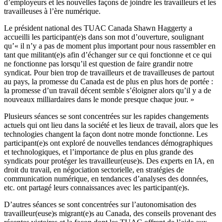
d’employeurs et les nouvelles façons de joindre les travailleurs et les
travailleuses à l’ère numérique.
Le président national des TUAC Canada Shawn Haggerty a
accueilli les participant(e)s dans son mot d’ouverture, soulignant
qu’« il n’y a pas de moment plus important pour nous rassembler en
tant que militant(e)s afin d’échanger sur ce qui fonctionne et ce qui
ne fonctionne pas lorsqu’il est question de faire grandir notre
syndicat. Pour bien trop de travailleurs et de travailleuses de partout
au pays, la promesse du Canada est de plus en plus hors de portée :
la promesse d’un travail décent semble s’éloigner alors qu’il y a de
nouveaux milliardaires dans le monde presque chaque jour. »
Plusieurs séances se sont concentrées sur les rapides changements
actuels qui ont lieu dans la société et les lieux de travail, alors que les
technologies changent la façon dont notre monde fonctionne. Les
participant(e)s ont exploré de nouvelles tendances démographiques
et technologiques, et l’importance de plus en plus grande des
syndicats pour protéger les travailleur(euse)s. Des experts en IA, en
droit du travail, en négociation sectorielle, en stratégies de
communication numérique, en tendances d’analyses des données,
etc. ont partagé leurs connaissances avec les participant(e)s.
D’autres séances se sont concentrées sur l’autonomisation des
travailleur(euse)s migrant(e)s au Canada, des conseils provenant des