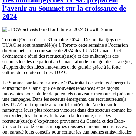
l’avenir au Sommet sur la croissance de
2024
Toronto (Ontario) – Le 31 octobre 2024 – Des militant(e)s des
TUAC se sont rassemblé(e)s à Toronto cette semaine à l’occasion
du Sommet sur la croissance de 2024 des TUAC Canada. Cet
événement a réuni des recruteur(euse)s et des militant(e)s des
sections locales de partout au Canada afin de partager des stratégies,
d’apprendre des idées innovantes et de grandir grâce à la forte
culture de recrutement des TUAC.
Le Sommet sur la croissance de 2024 traitait de secteurs émergents
et traditionnels, ainsi que de nouvelles tendances et de façons
innovantes pour joindre de potentiels nouveaux membres et préparer
une campagne. Dans les secteurs émergents, des recruteur(euse)s
des TUAC ont rapporté aux participant(e)s de l’atelier sur le
numérique leurs plus récentes victoires dans des secteurs comme les
jeux vidéo, les librairies, le travail à la demande, etc. Des
recruteur(euse)s d’expérience provenant du Canada et des États-
Unis ont raconté leurs campagnes réussies et moins bien réussies,
ont partagé leurs conseils pour contrer les campagnes antisyndicales