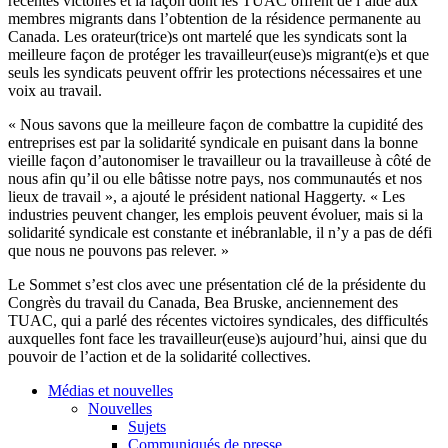
récentes victoires et la façon dont les TUAC offrent de l’aide aux
membres migrants dans l’obtention de la résidence permanente au
Canada. Les orateur(trice)s ont martelé que les syndicats sont la
meilleure façon de protéger les travailleur(euse)s migrant(e)s et que
seuls les syndicats peuvent offrir les protections nécessaires et une
voix au travail.
« Nous savons que la meilleure façon de combattre la cupidité des
entreprises est par la solidarité syndicale en puisant dans la bonne
vieille façon d’autonomiser le travailleur ou la travailleuse à côté de
nous afin qu’il ou elle bâtisse notre pays, nos communautés et nos
lieux de travail », a ajouté le président national Haggerty. « Les
industries peuvent changer, les emplois peuvent évoluer, mais si la
solidarité syndicale est constante et inébranlable, il n’y a pas de défi
que nous ne pouvons pas relever. »
Le Sommet s’est clos avec une présentation clé de la présidente du
Congrès du travail du Canada, Bea Bruske, anciennement des
TUAC, qui a parlé des récentes victoires syndicales, des difficultés
auxquelles font face les travailleur(euse)s aujourd’hui, ainsi que du
pouvoir de l’action et de la solidarité collectives.
Médias et nouvelles
Nouvelles
Sujets
Communiqués de presse