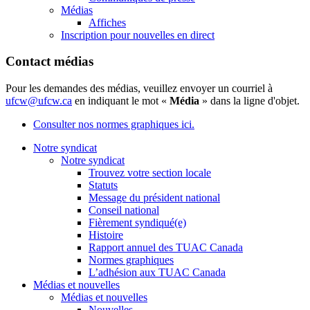
Médias
Affiches
Inscription pour nouvelles en direct
Contact médias
Pour les demandes des médias, veuillez envoyer un courriel à
ufcw@ufcw.ca
en indiquant le mot «
Média
» dans la ligne d'objet.
Consulter nos normes graphiques ici.
Notre syndicat
Notre syndicat
Trouvez votre section locale
Statuts
Message du président national
Conseil national
Fièrement syndiqué(e)
Histoire
Rapport annuel des TUAC Canada
Normes graphiques
L’adhésion aux TUAC Canada
Médias et nouvelles
Médias et nouvelles
Nouvelles