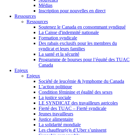
Médias
Inscription pour nouvelles en direct
Ressources
Ressources
Soutenez le Canada en consommant syndiqué
La Caisse d'indemnité nationale
Formation syndicale
Des rabais exclusifs pour les membres du
syndicat et leurs families
La santé et la sécurité
Programme de bourses pour l’équité des TUAC
Canada
Enjeux
Enjeux
Société de leucémie & lymphome du Canada
L’action politique
Condition féminine et égalité des sexes
La justice sociale
LE SYNDICAT des travailleurs agricoles
Fierté des TUAC – Fierté syndicale
Jeunes travailleurs
Justice alimentaire
La solidarité mondiale
Les chauffeur(e)s d’Uber s’unissent