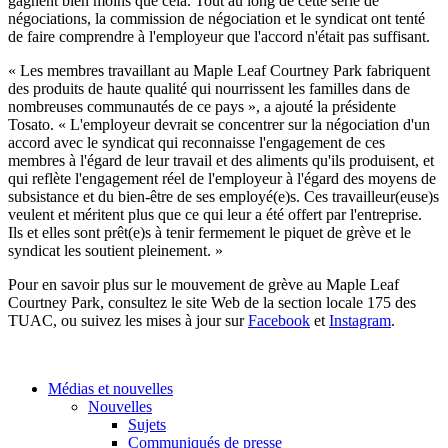
gagnent bien moins que cela. Tout au long de cette série de
négociations, la commission de négociation et le syndicat ont tenté
de faire comprendre à l'employeur que l'accord n'était pas suffisant.
« Les membres travaillant au Maple Leaf Courtney Park fabriquent
des produits de haute qualité qui nourrissent les familles dans de
nombreuses communautés de ce pays », a ajouté la présidente
Tosato. « L'employeur devrait se concentrer sur la négociation d'un
accord avec le syndicat qui reconnaisse l'engagement de ces
membres à l'égard de leur travail et des aliments qu'ils produisent, et
qui reflète l'engagement réel de l'employeur à l'égard des moyens de
subsistance et du bien-être de ses employé(e)s. Ces travailleur(euse)s
veulent et méritent plus que ce qui leur a été offert par l'entreprise.
Ils et elles sont prêt(e)s à tenir fermement le piquet de grève et le
syndicat les soutient pleinement. »
Pour en savoir plus sur le mouvement de grève au Maple Leaf
Courtney Park, consultez le site Web de la section locale 175 des
TUAC, ou suivez les mises à jour sur
Facebook
et
Instagram
.
Médias et nouvelles
Nouvelles
Sujets
Communiqués de presse