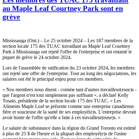
au Maple Leaf Courtney Park sont en
grève
Mississauga (Ont.) – Le 25 octobre 2024 – Les 187 membres de la
section locale 175 des TUAC travaillant au Maple Leaf Courtney
Park à Mississauga ont rejeté l'offre de l'entreprise et ont entamé le
piquet de grève le 24 octobre 2024.
Lors de l'assemblée de ratification du 23 octobre 2024, les membres
ont rejeté une offre de l'entreprise. Tout au long des négociations, les
salaires ont été le principal enjeu pour ces membres.
« Nos membres nous disent - comme tant d'autres travailleur(euse)s -
que l'argent n'est tout simplement pas suffisant », a déclaré Kelly
Tosato, présidente de la section locale 175 des TUAC. « Les
Aliments Maple Leaf se présente comme une entreprise canadienne
fière et soucieuse de la santé de ses employé(e)s. L'entreprise devrait
avoir honte de l'offre qu'elle a faite à ces travailleur(euse)s. »
Le salaire de subsistance dans la région du Grand Toronto est estimé
à plus de 25 $ de l'heure et la plupart des employé(e)s de l'usine