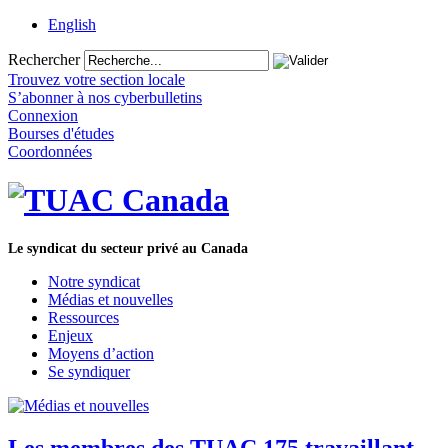
English
Rechercher
Trouvez votre section locale
S’abonner à nos cyberbulletins
Connexion
Bourses d'études
Coordonnées
Le syndicat du secteur privé au Canada
Notre syndicat
Médias et nouvelles
Ressources
Enjeux
Moyens d’action
Se syndiquer
Les membres des TUAC 175 travaillant