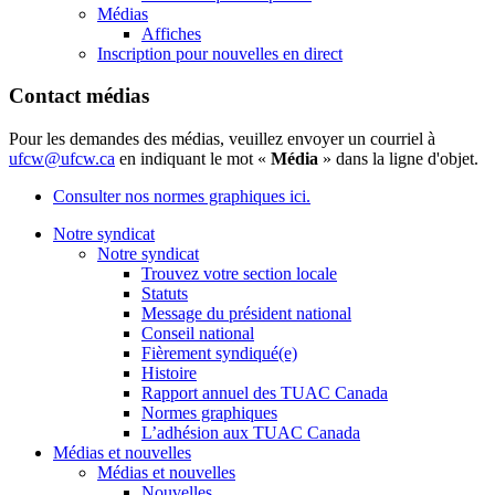
Médias
Affiches
Inscription pour nouvelles en direct
Contact médias
Pour les demandes des médias, veuillez envoyer un courriel à
ufcw@ufcw.ca
en indiquant le mot «
Média
» dans la ligne d'objet.
Consulter nos normes graphiques ici.
Notre syndicat
Notre syndicat
Trouvez votre section locale
Statuts
Message du président national
Conseil national
Fièrement syndiqué(e)
Histoire
Rapport annuel des TUAC Canada
Normes graphiques
L’adhésion aux TUAC Canada
Médias et nouvelles
Médias et nouvelles
Nouvelles